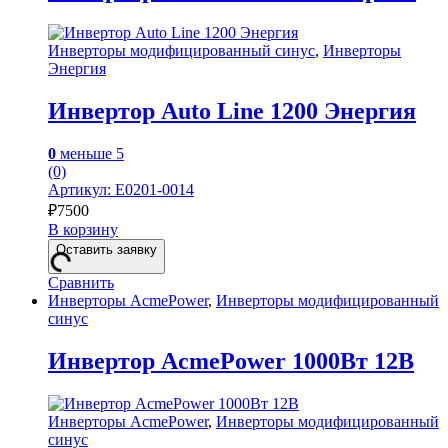
Инверторы модифицированный синус
,
Инверторы
Энергия
Инвертор Auto Line 1200 Энергия
0
меньше 5
(0)
Артикул: Е0201-0014
₽
7500
В корзину
Оставить заявку
Сравнить
Инверторы AcmePower
,
Инверторы модифицированный
синус
Инвертор AcmePower 1000Вт 12В
Инверторы AcmePower
,
Инверторы модифицированный
синус