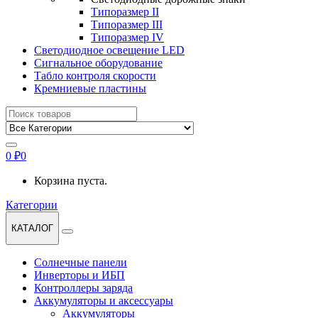
Типоразмер II
Типоразмер III
Типоразмер IV
Светодиодное освещение LED
Сигнальное оборудование
Табло контроля скорости
Кремниевые пластины
Найти:
0
₽
0
Корзина пуста.
Категории
КАТАЛОГ
Солнечные панели
Инверторы и ИБП
Контроллеры заряда
Аккумуляторы и аксессуары
Аккумуляторы