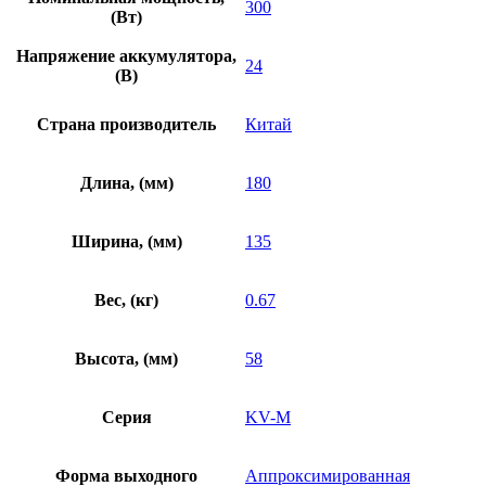
300
(Вт)
Напряжение аккумулятора,
24
(В)
Страна производитель
Китай
Длина, (мм)
180
Ширина, (мм)
135
Вес, (кг)
0.67
Высота, (мм)
58
Серия
KV-M
Форма выходного
Аппроксимированная