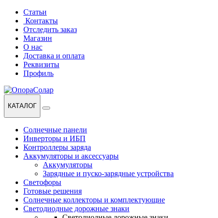
Перейти
Перейти
Статьи
к
к
Контакты
навигации
содержанию
Отследить заказ
Магазин
О нас
Доставка и оплата
Реквизиты
Профиль
КАТАЛОГ
Солнечные панели
Инверторы и ИБП
Контроллеры заряда
Аккумуляторы и аксессуары
Аккумуляторы
Зарядные и пуско-зарядные устройства
Светофоры
Готовые решения
Солнечные коллекторы и комплектующие
Светодиодные дорожные знаки
Светодиодные дорожные знаки