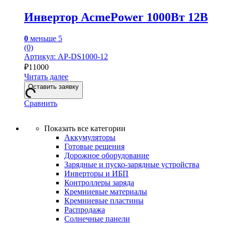
Инвертор AcmePower 1000Вт 12В
0
меньше 5
(0)
Артикул: AP-DS1000-12
₽
11000
Читать далее
Оставить заявку
Сравнить
Показать все категории
Аккумуляторы
Готовые решения
Дорожное оборудование
Зарядные и пуско-зарядные устройства
Инверторы и ИБП
Контроллеры заряда
Кремниевые материалы
Кремниевые пластины
Распродажа
Солнечные панели