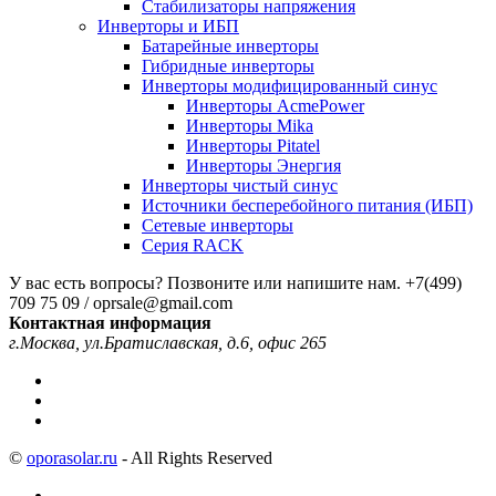
Стабилизаторы напряжения
Инверторы и ИБП
Батарейные инверторы
Гибридные инверторы
Инверторы модифицированный синус
Инверторы AcmePower
Инверторы Mika
Инверторы Pitatel
Инверторы Энергия
Инверторы чистый синус
Источники бесперебойного питания (ИБП)
Сетевые инверторы
Серия RACK
У вас есть вопросы? Позвоните или напишите нам.
+7(499)
709 75 09 / oprsale@gmail.com
Контактная информация
г.Москва, ул.Братиславская, д.6, офис 265
©
oporasolar.ru
- All Rights Reserved