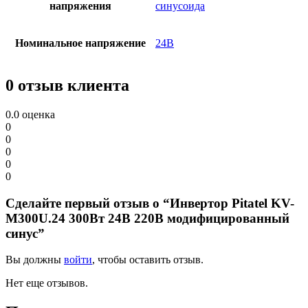
напряжения
синусоида
Номинальное напряжение
24В
0 отзыв клиента
0.0
оценка
0
0
0
0
0
Сделайте первый отзыв о “Инвертор Pitatel KV-
M300U.24 300Вт 24В 220В модифицированный
синус”
Вы должны
войти
, чтобы оставить отзыв.
Нет еще отзывов.