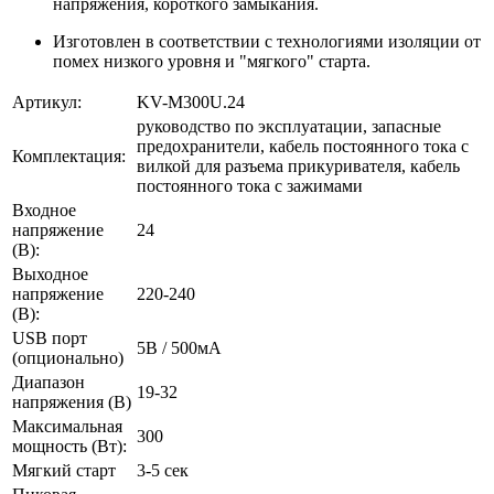
напряжения, короткого замыкания.
Изготовлен в соответствии с технологиями изоляции от
помех низкого уровня и "мягкого" старта.
Артикул:
KV-M300U.24
руководство по эксплуатации, запасные
предохранители, кабель постоянного тока с
Комплектация:
вилкой для разъема прикуривателя, кабель
постоянного тока с зажимами
Входное
напряжение
24
(В):
Выходное
напряжение
220-240
(В):
USB порт
5В / 500мА
(опционально)
Диапазон
19-32
напряжения (В)
Максимальная
300
мощность (Вт):
Мягкий старт
3-5 сек