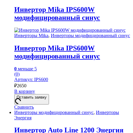
Инвертор Mika IPS600W
модифицированный синус
Инверторы Mika
,
Инверторы модифицированный синус
Инвертор Mika IPS600W
модифицированный синус
0
меньше 5
(0)
Артикул: IPS600
₽
2650
В корзину
Оставить заявку
Сравнить
Инверторы модифицированный синус
,
Инверторы
Энергия
Инвертор Auto Line 1200 Энергия