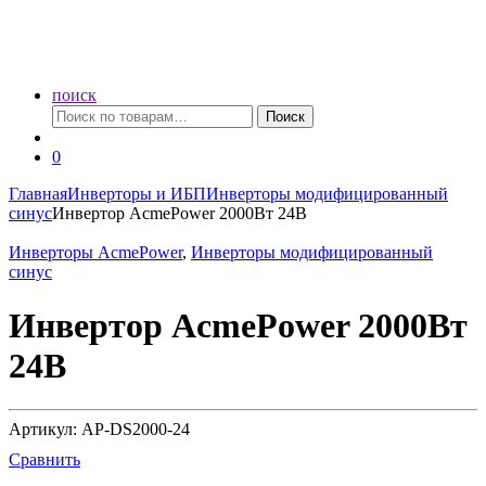
поиск
Искать:
Поиск
0
Главная
Инверторы и ИБП
Инверторы модифицированный
синус
Инвертор AcmePower 2000Вт 24В
Инверторы AcmePower
,
Инверторы модифицированный
синус
Инвертор AcmePower 2000Вт
24В
Артикул: AP-DS2000-24
Сравнить