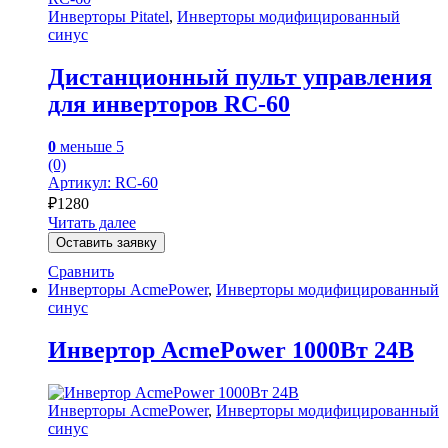
Инверторы Pitatel
,
Инверторы модифицированный
синус
Дистанционный пульт управления
для инверторов RC-60
0
меньше 5
(0)
Артикул: RC-60
₽
1280
Читать далее
Оставить заявку
Сравнить
Инверторы AcmePower
,
Инверторы модифицированный
синус
Инвертор AcmePower 1000Вт 24В
Инверторы AcmePower
,
Инверторы модифицированный
синус