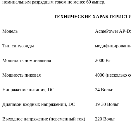
номинальным разрядным током не менее 60 ампер.
ТЕХНИЧЕСКИЕ ХАРАКТЕРИСТ
Модель
AcmePower AP-D
Тип синусоиды
модифицированн
Мощность номинальная
2000 Вт
Moщность пиковая
4000 (несколько с
Напряжение питания, DC
24 Вольт
Диапазон входных напряжений, DC
19-30 Вольт
Выходное напряжение (переменный ток)
220 Вольт