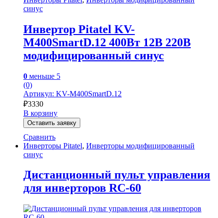
синус
Инвертор Pitatel KV-
M400SmartD.12 400Вт 12В 220В
модифицированный синус
0
меньше 5
(0)
Артикул: KV-M400SmartD.12
₽
3330
В корзину
Оставить заявку
Сравнить
Инверторы Pitatel
,
Инверторы модифицированный
синус
Дистанционный пульт управления
для инверторов RC-60