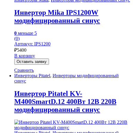
Инвертор Mika IPS1200W
модифицированный синус
0
меньше 5
(0)
Артикул: IPS1200
₽
5400
В корзину
Оставить заявку
Сравнить
Инверторы Pitatel
,
Инверторы модифицированный
синус
Инвертор Pitatel KV-
M400SmartD.12 400Вт 12В 220В
модифицированный синус
Инверторы Pitatel
,
Инверторы модифицированный