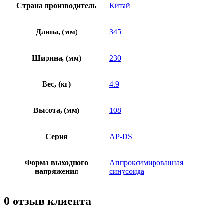
Страна производитель
Китай
Длина, (мм)
345
Ширина, (мм)
230
Вес, (кг)
4.9
Высота, (мм)
108
Серия
AP-DS
Форма выходного
Аппроксимированная
напряжения
синусоида
0 отзыв клиента