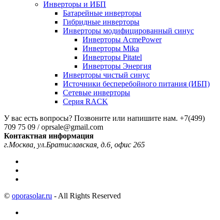
Инверторы и ИБП
Батарейные инверторы
Гибридные инверторы
Инверторы модифицированный синус
Инверторы AcmePower
Инверторы Mika
Инверторы Pitatel
Инверторы Энергия
Инверторы чистый синус
Источники бесперебойного питания (ИБП)
Сетевые инверторы
Серия RACK
У вас есть вопросы? Позвоните или напишите нам.
+7(499)
709 75 09 / oprsale@gmail.com
Контактная информация
г.Москва, ул.Братиславская, д.6, офис 265
©
oporasolar.ru
- All Rights Reserved