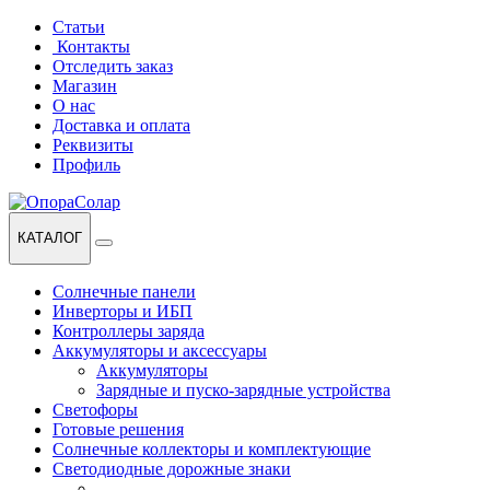
Перейти
Перейти
Статьи
к
к
Контакты
навигации
содержанию
Отследить заказ
Магазин
О нас
Доставка и оплата
Реквизиты
Профиль
КАТАЛОГ
Солнечные панели
Инверторы и ИБП
Контроллеры заряда
Аккумуляторы и аксессуары
Аккумуляторы
Зарядные и пуско-зарядные устройства
Светофоры
Готовые решения
Солнечные коллекторы и комплектующие
Светодиодные дорожные знаки