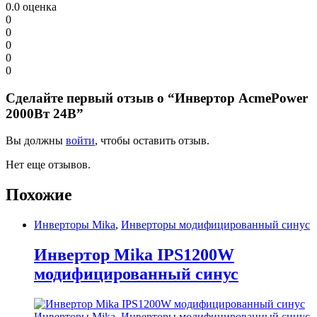
0.0
оценка
0
0
0
0
0
Сделайте первый отзыв о “Инвертор AcmePower
2000Вт 24В”
Вы должны
войти
, чтобы оставить отзыв.
Нет еще отзывов.
Похожие
Инверторы Mika
,
Инверторы модифицированный синус
Инвертор Mika IPS1200W
модифицированный синус
Инверторы Mika
,
Инверторы модифицированный синус