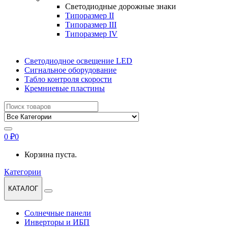
Светодиодные дорожные знаки
Типоразмер II
Типоразмер III
Типоразмер IV
Светодиодное освещение LED
Сигнальное оборудование
Табло контроля скорости
Кремниевые пластины
Найти:
0
₽
0
Корзина пуста.
Категории
КАТАЛОГ
Солнечные панели
Инверторы и ИБП