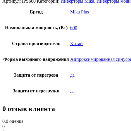
Артикул:
IPS600
Категории:
Инверторы Mika
,
Инверторы моди
Бренд
Mika Plus
Номинальная мощность, (Вт)
600
Страна производитель
Китай
Форма выходного напряжения
Аппроксимированная синусо
Защита от перегрева
да
Защита от перегрузки
да
0 отзыв клиента
0.0
оценка
0