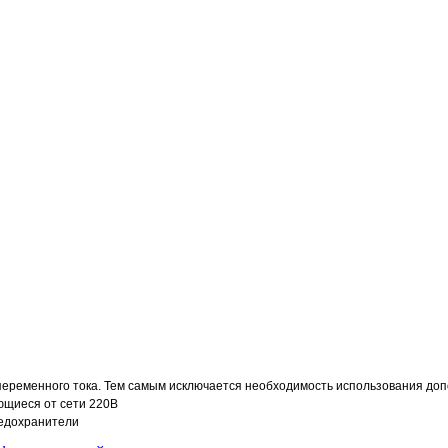
переменного тока. Тем самым исключается необходимость использования доп
ющиеся от сети 220В
редохранители