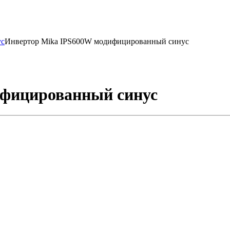
ус
Инвертор Mika IPS600W модифицированный синус
ифицированный синус