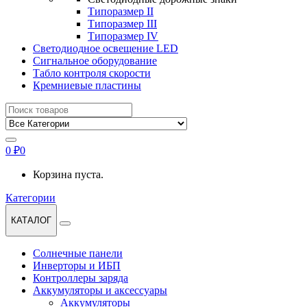
Типоразмер II
Типоразмер III
Типоразмер IV
Светодиодное освещение LED
Сигнальное оборудование
Табло контроля скорости
Кремниевые пластины
Найти:
0
₽
0
Корзина пуста.
Категории
КАТАЛОГ
Солнечные панели
Инверторы и ИБП
Контроллеры заряда
Аккумуляторы и аксессуары
Аккумуляторы