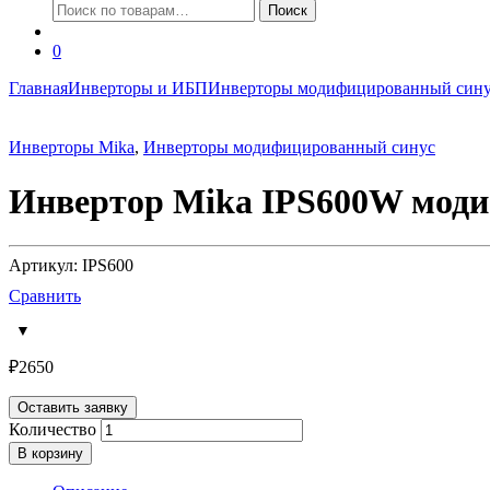
Искать:
Поиск
0
Главная
Инверторы и ИБП
Инверторы модифицированный син
Инверторы Mika
,
Инверторы модифицированный синус
Инвертор Mika IPS600W мод
Артикул: IPS600
Сравнить
₽
2650
Оставить заявку
Количество
В корзину