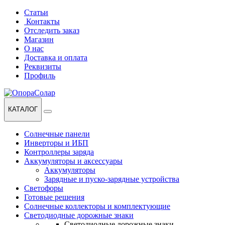
Перейти
Перейти
Статьи
к
к
Контакты
навигации
содержанию
Отследить заказ
Магазин
О нас
Доставка и оплата
Реквизиты
Профиль
КАТАЛОГ
Солнечные панели
Инверторы и ИБП
Контроллеры заряда
Аккумуляторы и аксессуары
Аккумуляторы
Зарядные и пуско-зарядные устройства
Светофоры
Готовые решения
Солнечные коллекторы и комплектующие
Светодиодные дорожные знаки
Светодиодные дорожные знаки