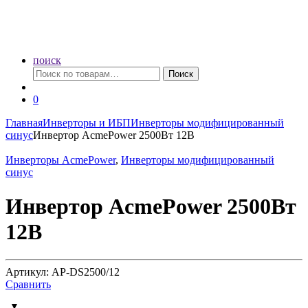
поиск
Искать:
Поиск
0
Главная
Инверторы и ИБП
Инверторы модифицированный
синус
Инвертор AcmePower 2500Вт 12В
Инверторы AcmePower
,
Инверторы модифицированный
синус
Инвертор AcmePower 2500Вт
12В
Артикул: AP-DS2500/12
Сравнить