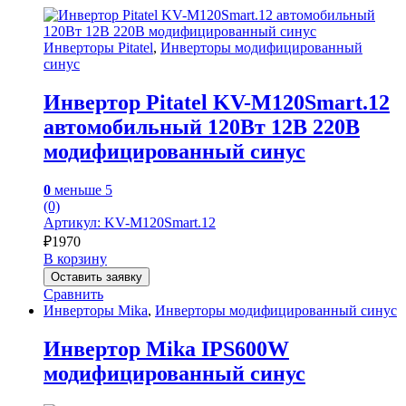
Инверторы Pitatel
,
Инверторы модифицированный
синус
Инвертор Pitatel KV-M120Smart.12
автомобильный 120Вт 12В 220В
модифицированный синус
0
меньше 5
(0)
Артикул: KV-M120Smart.12
₽
1970
В корзину
Оставить заявку
Сравнить
Инверторы Mika
,
Инверторы модифицированный синус
Инвертор Mika IPS600W
модифицированный синус