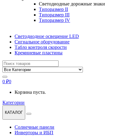
Светодиодные дорожные знаки
Типоразмер II
Типоразмер III
Типоразмер IV
Светодиодное освещение LED
Сигнальное оборудование
Табло контроля скорости
Кремниевые пластины
Найти:
0
₽
0
Корзина пуста.
Категории
КАТАЛОГ
Солнечные панели
Инверторы и ИБП