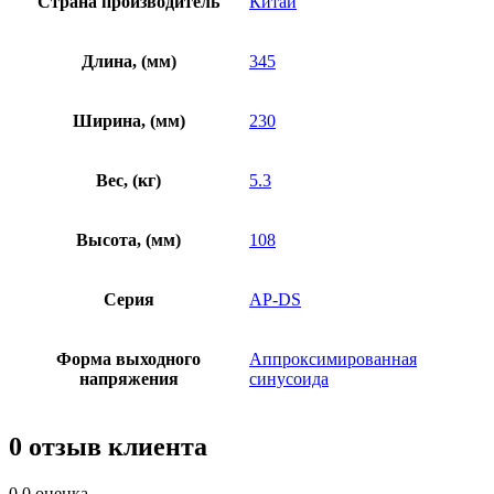
Страна производитель
Китай
Длина, (мм)
345
Ширина, (мм)
230
Вес, (кг)
5.3
Высота, (мм)
108
Серия
AP-DS
Форма выходного
Аппроксимированная
напряжения
синусоида
0 отзыв клиента
0.0
оценка