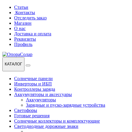
Перейти
Перейти
Статьи
к
к
Контакты
навигации
содержанию
Отследить заказ
Магазин
О нас
Доставка и оплата
Реквизиты
Профиль
КАТАЛОГ
Солнечные панели
Инверторы и ИБП
Контроллеры заряда
Аккумуляторы и аксессуары
Аккумуляторы
Зарядные и пуско-зарядные устройства
Светофоры
Готовые решения
Солнечные коллекторы и комплектующие
Светодиодные дорожные знаки