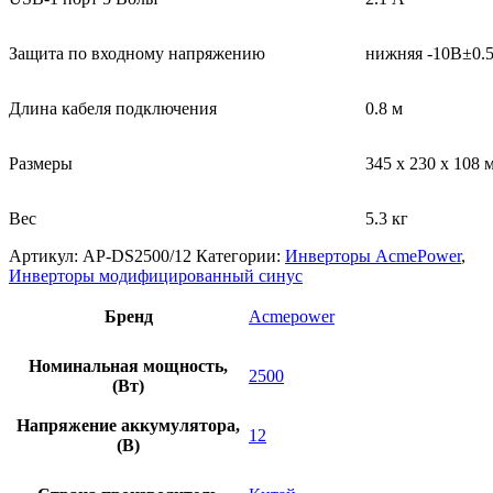
Защита по входному напряжению
нижняя -10В±0.5
Длина кабеля подключения
0.8 м
Размеры
345 x 230 x 108 
Bec
5.3 кг
Артикул:
AP-DS2500/12
Категории:
Инверторы AcmePower
,
Инверторы модифицированный синус
Бренд
Acmepower
Номинальная мощность,
2500
(Вт)
Напряжение аккумулятора,
12
(В)