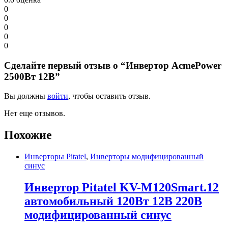
0
0
0
0
0
Сделайте первый отзыв о “Инвертор AcmePower
2500Вт 12В”
Вы должны
войти
, чтобы оставить отзыв.
Нет еще отзывов.
Похожие
Инверторы Pitatel
,
Инверторы модифицированный
синус
Инвертор Pitatel KV-M120Smart.12
автомобильный 120Вт 12В 220В
модифицированный синус