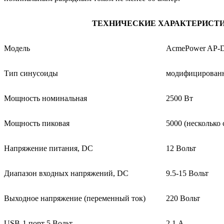
ТЕХНИЧЕСКИЕ ХАРАКТЕРИСТ
Модель
AcmePower AP-D
Тип синусоиды
модифицирован
Мощность номинальная
2500 Вт
Moщность пиковая
5000 (несколько 
Напряжение питания, DC
12 Вольт
Диапазон входных напряжений, DC
9.5-15 Вольт
Выходное напряжение (переменный ток)
220 Вольт
USB-1 порт 5 Вольт
2.1 A