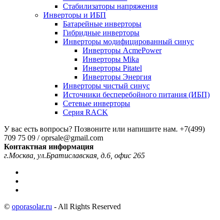
Стабилизаторы напряжения
Инверторы и ИБП
Батарейные инверторы
Гибридные инверторы
Инверторы модифицированный синус
Инверторы AcmePower
Инверторы Mika
Инверторы Pitatel
Инверторы Энергия
Инверторы чистый синус
Источники бесперебойного питания (ИБП)
Сетевые инверторы
Серия RACK
У вас есть вопросы? Позвоните или напишите нам.
+7(499)
709 75 09 / oprsale@gmail.com
Контактная информация
г.Москва, ул.Братиславская, д.6, офис 265
©
oporasolar.ru
- All Rights Reserved