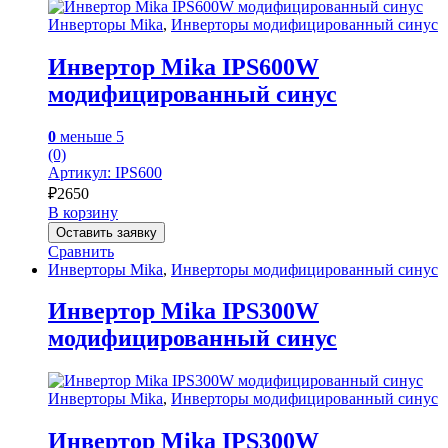
Инверторы Mika
,
Инверторы модифицированный синус
Инвертор Mika IPS600W
модифицированный синус
0
меньше 5
(0)
Артикул: IPS600
₽
2650
В корзину
Оставить заявку
Сравнить
Инверторы Mika
,
Инверторы модифицированный синус
Инвертор Mika IPS300W
модифицированный синус
Инверторы Mika
,
Инверторы модифицированный синус
Инвертор Mika IPS300W