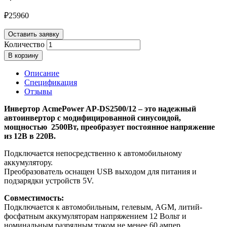
₽
25960
Оставить заявку
Количество
В корзину
Описание
Спецификация
Отзывы
Инвертор AcmePower AP-DS2500/12 – это надежный
автоинвертор с модифицированной синусоидой,
мощностью 2500Вт, преобразует постоянное напряжение
из 12В в 220В.
Подключается непосредственно к автомобильному
аккумулятору.
Преобразователь оснащен USB выходом для питания и
подзарядки устройств 5V.
Совместимость:
Подключается к автомобильным, гелевым, AGM, литий-
фосфатным аккумуляторам напряжением 12 Вольт и
номинальным разрядным током не менее 60 ампер.