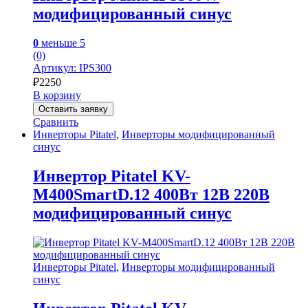
модифицированный синус
0
меньше 5
(0)
Артикул: IPS300
₽
2250
В корзину
Оставить заявку
Сравнить
Инверторы Pitatel
,
Инверторы модифицированный
синус
Инвертор Pitatel KV-
M400SmartD.12 400Вт 12В 220В
модифицированный синус
Инверторы Pitatel
,
Инверторы модифицированный
синус