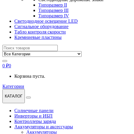
Типоразмер II
Типоразмер III
Типоразмер IV
Светодиодное освещение LED
Сигнальное оборудование
Табло контроля скорости
Кремниевые пластины
Найти:
0
₽
0
Корзина пуста.
Категории
КАТАЛОГ
Солнечные панели
Инверторы и ИБП
Контроллеры заряда
Аккумуляторы и аксессуары
Аккумуляторы