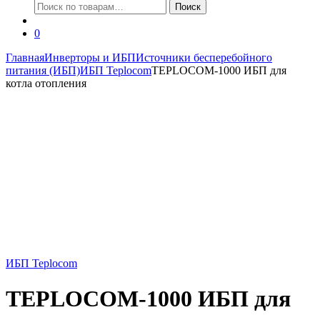
Искать:
Поиск
0
Главная
Инверторы и ИБП
Источники бесперебойного
питания (ИБП)
ИБП Teplocom
TEPLOCOM-1000 ИБП для
котла отопления
ИБП Teplocom
TEPLOCOM-1000 ИБП для