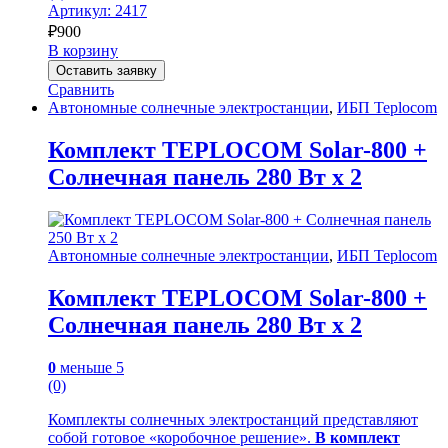
Артикул: 2417
₽
900
В корзину
Оставить заявку
Сравнить
Автономные солнечные электростанции
,
ИБП Teplocom
Комплект TEPLOCOM Solar-800 +
Солнечная панель 280 Вт х 2
Автономные солнечные электростанции
,
ИБП Teplocom
Комплект TEPLOCOM Solar-800 +
Солнечная панель 280 Вт х 2
0
меньше 5
(0)
Комплекты солнечных электростанций представляют
собой готовое «коробочное решение».
В комплект