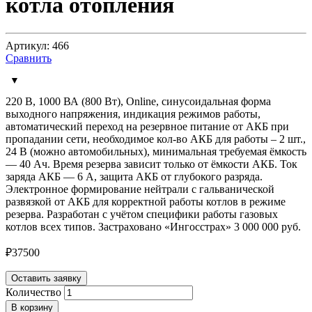
котла отопления
Артикул: 466
Сравнить
220 В, 1000 ВА (800 Вт), Online, синусоидальная форма
выходного напряжения, индикация режимов работы,
автоматический переход на резервное питание от АКБ при
пропадании сети, необходимое кол-во АКБ для работы – 2 шт.,
24 В (можно автомобильных), минимальная требуемая ёмкость
— 40 Ач. Время резерва зависит только от ёмкости АКБ. Ток
заряда АКБ — 6 А, защита АКБ от глубокого разряда.
Электронное формирование нейтрали с гальванической
развязкой от АКБ для корректной работы котлов в режиме
резерва. Разработан с учётом специфики работы газовых
котлов всех типов. Застраховано «Ингосстрах» 3 000 000 руб.
₽
37500
Оставить заявку
Количество
В корзину