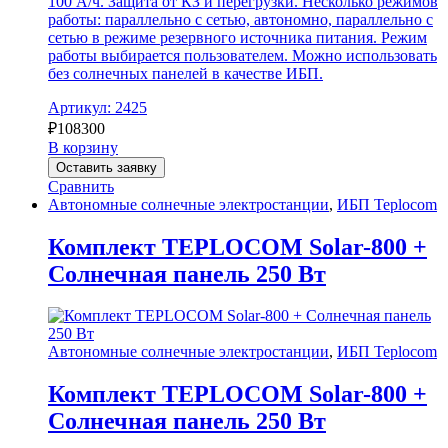
100 А/ч. Защита от КЗ и перегрузки. Несколько режимов
работы: параллельно с сетью, автономно, параллельно с
сетью в режиме резервного источника питания. Режим
работы выбирается пользователем. Можно использовать
без солнечных панелей в качестве ИБП.
Артикул: 2425
₽
108300
В корзину
Оставить заявку
Сравнить
Автономные солнечные электростанции
,
ИБП Teplocom
Комплект TEPLOCOM Solar-800 +
Солнечная панель 250 Вт
Автономные солнечные электростанции
,
ИБП Teplocom
Комплект TEPLOCOM Solar-800 +
Солнечная панель 250 Вт