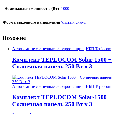
Номинальная мощность, (Вт)
1000
Форма выходного напряжения
Чистый синус
Похожие
Автономные солнечные электростанции
,
ИБП Teplocom
Комплект TEPLOCOM Solar-1500 +
Солнечная панель 250 Вт х 3
Автономные солнечные электростанции
,
ИБП Teplocom
Комплект TEPLOCOM Solar-1500 +
Солнечная панель 250 Вт х 3