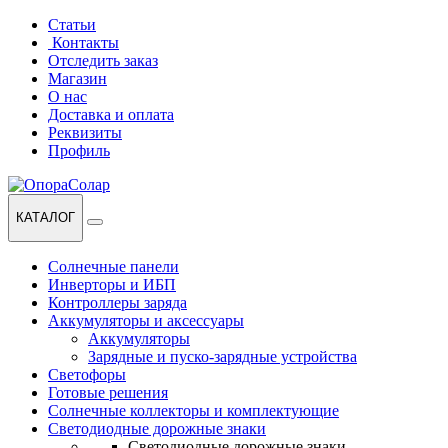
Перейти
Перейти
Статьи
к
к
Контакты
навигации
содержанию
Отследить заказ
Магазин
О нас
Доставка и оплата
Реквизиты
Профиль
КАТАЛОГ
Солнечные панели
Инверторы и ИБП
Контроллеры заряда
Аккумуляторы и аксессуары
Аккумуляторы
Зарядные и пуско-зарядные устройства
Светофоры
Готовые решения
Солнечные коллекторы и комплектующие
Светодиодные дорожные знаки
Светодиодные дорожные знаки