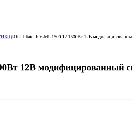
 (ИБП)
ИБП Pitatel KV-MU1500.12 1500Вт 12В модифицированны
500Вт 12В модифицированный с