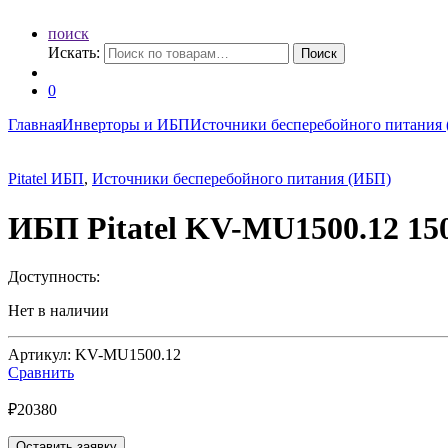
поиск
Искать:
Поиск
0
Главная
Инверторы и ИБП
Источники бесперебойного питания
Pitatel ИБП
,
Источники бесперебойного питания (ИБП)
ИБП Pitatel KV-MU1500.12 1
Доступность:
Нет в наличии
Артикул: KV-MU1500.12
Сравнить
₽
20380
Оставить заявку