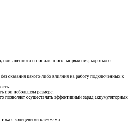
ва, повышенного и пониженного напряжения, короткого
 без оказания какого-либо влияния на работу подключенных к
ость.
ь при небольшом размере.
что позволяет осуществлять эффективный заряд аккумуляторных
о тока с кольцевыми клеммами