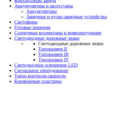
Контроллеры заряда
Аккумуляторы и аксессуары
Аккумуляторы
Зарядные и пуско-зарядные устройства
Светофоры
Готовые решения
Солнечные коллекторы и комплектующие
Светодиодные дорожные знаки
Светодиодные дорожные знаки
Типоразмер II
Типоразмер III
Типоразмер IV
Светодиодное освещение LED
Сигнальное оборудование
Табло контроля скорости
Кремниевые пластины