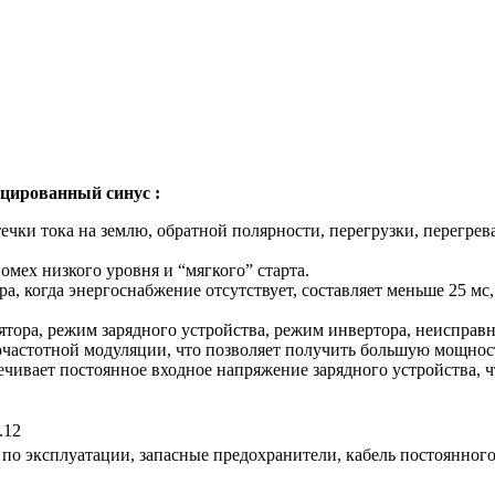
цированный синус :
чки тока на землю, обратной полярности, перегрузки, перегре
омех низкого уровня и “мягкого” старта.
, когда энергоснабжение отсутствует, составляет меньше 25 мс,
тора, режим зарядного устройства, режим инвертора, неисправн
частотной модуляции, что позволяет получить большую мощност
чивает постоянное входное напряжение зарядного устройства, 
.12
 по эксплуатации, запасные предохранители, кабель постоянног