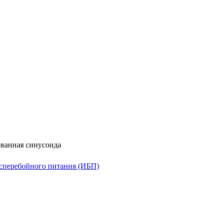
ванная синусоида
сперебойного питания (ИБП)