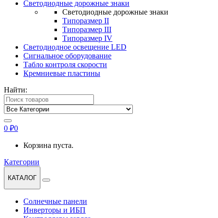
Светодиодные дорожные знаки
Светодиодные дорожные знаки
Типоразмер II
Типоразмер III
Типоразмер IV
Светодиодное освещение LED
Сигнальное оборудование
Табло контроля скорости
Кремниевые пластины
Найти:
0
₽
0
Корзина пуста.
Категории
КАТАЛОГ
Солнечные панели
Инверторы и ИБП