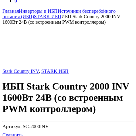
0
Главная
Инверторы и ИБП
Источники бесперебойного
питания (ИБП)
STARK ИБП
ИБП Stark Country 2000 INV
1600Вт 24В (со встроенным PWM контроллером)
Stark Country INV
,
STARK ИБП
ИБП Stark Country 2000 INV
1600Вт 24В (со встроенным
PWM контроллером)
Артикул: SC-2000INV
Сравнить