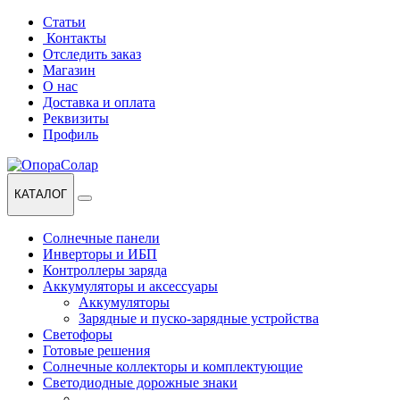
Перейти
Перейти
Статьи
к
к
Контакты
навигации
содержанию
Отследить заказ
Магазин
О нас
Доставка и оплата
Реквизиты
Профиль
КАТАЛОГ
Солнечные панели
Инверторы и ИБП
Контроллеры заряда
Аккумуляторы и аксессуары
Аккумуляторы
Зарядные и пуско-зарядные устройства
Светофоры
Готовые решения
Солнечные коллекторы и комплектующие
Светодиодные дорожные знаки