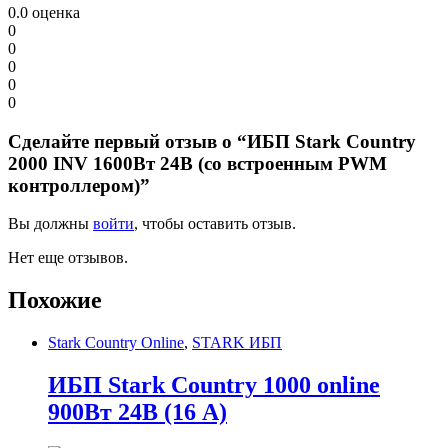
0.0
оценка
0
0
0
0
0
Сделайте первый отзыв о “ИБП Stark Country
2000 INV 1600Вт 24В (со встроенным PWM
контроллером)”
Вы должны
войти
, чтобы оставить отзыв.
Нет еще отзывов.
Похожие
Stark Country Online
,
STARK ИБП
ИБП Stark Country 1000 online
900Вт 24В (16 А)