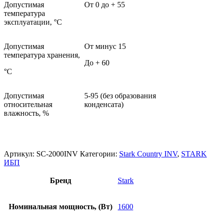
Допустимая
От 0 до + 55
температура
эксплуатации, °C
Допустимая
От минус 15
температура хранения,
До + 60
°C
Допустимая
5-95 (без образования
относительная
конденсата)
влажность, %
Артикул:
SC-2000INV
Категории:
Stark Country INV
,
STARK
ИБП
Бренд
Stark
Номинальная мощность, (Вт)
1600