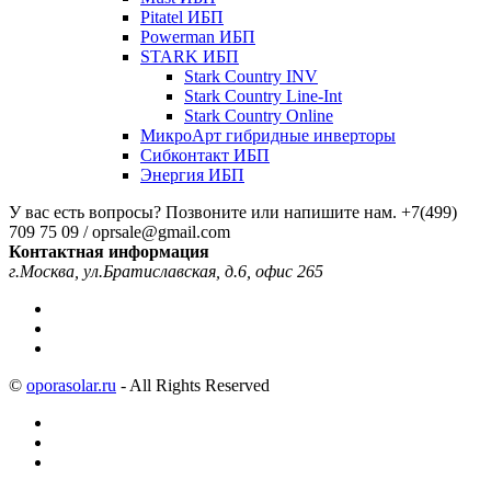
Pitatel ИБП
Powerman ИБП
STARK ИБП
Stark Country INV
Stark Country Line-Int
Stark Country Online
МикроАрт гибридные инверторы
Сибконтакт ИБП
Энергия ИБП
У вас есть вопросы? Позвоните или напишите нам.
+7(499)
709 75 09 / oprsale@gmail.com
Контактная информация
г.Москва, ул.Братиславская, д.6, офис 265
©
oporasolar.ru
- All Rights Reserved