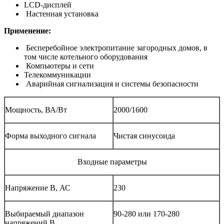
LCD-дисплей
Настенная установка
Применение:
Бесперебойное электропитание загородных домов, в
том числе котельного оборудования
Компьютеры и сети
Телекоммуникации
Аварийная сигнализация и системы безопасности
Мощность, ВА/Вт
2000/1600
Форма выходного сигнала
Чистая синусоида
Входные параметры
Напряжение В, АС
230
Выбираемый диапазон
90-280 или 170-280
напряжений,В