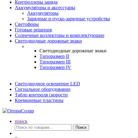
Контроллеры заряда
Аккумуляторы и аксессуары
Аккумуляторы
Зарядные и пуско-зарядные устройства
Светофоры
Готовые решения
Солнечные коллекторы и комплектующие
Светодиодные дорожные знаки
Светодиодные дорожные знаки
Типоразмер II
Типоразмер III
Типоразмер IV
Светодиодное освещение LED
Сигнальное оборудование
Табло контроля скорости
Кремниевые пластины
поиск
Искать:
Поиск