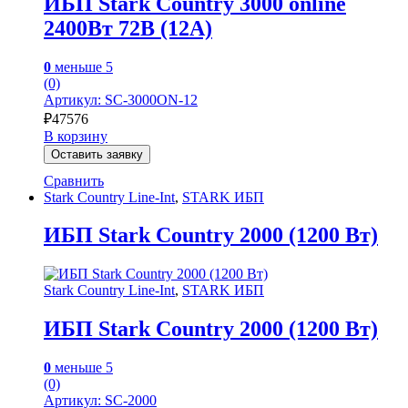
ИБП Stark Country 3000 online
2400Вт 72В (12А)
0
меньше 5
(0)
Артикул: SC-3000ON-12
₽
47576
В корзину
Оставить заявку
Сравнить
Stark Country Line-Int
,
STARK ИБП
ИБП Stark Country 2000 (1200 Вт)
Stark Country Line-Int
,
STARK ИБП
ИБП Stark Country 2000 (1200 Вт)
0
меньше 5
(0)
Артикул: SС-2000