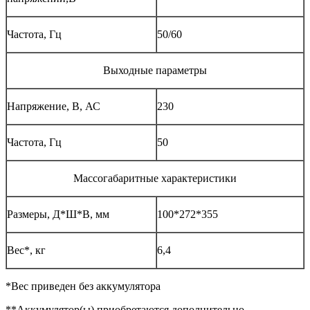
Частота, Гц
50/60
Выходные параметры
Напряжение, В, АС
230
Частота, Гц
50
Массогабаритные характеристики
Размеры, Д*Ш*В, мм
100*272*355
Вес*, кг
6,4
*Вес приведен без аккумулятора
**Аккумулятор(ы) приобретаются дополнительно