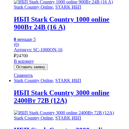
Stark Country Online
,
STARK ИБП
ИБП Stark Country 1000 online
900Вт 24В (16 А)
0
меньше 5
(0)
Артикул: SC-1000ON-16
₽
24700
В корзину
Оставить заявку
Сравнить
Stark Country Online
,
STARK ИБП
ИБП Stark Country 3000 online
2400Вт 72В (12А)
Stark Country Online
,
STARK ИБП