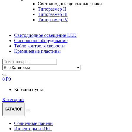
Светодиодные дорожные знаки
Типоразмер II
Типоразмер III
Типоразмер IV
Светодиодное освещение LED
Сигнальное оборудование
Табло контроля скорости
Кремниевые пластины
Найти:
0
₽
0
Корзина пуста.
Категории
КАТАЛОГ
Солнечные панели
Инверторы и ИБП