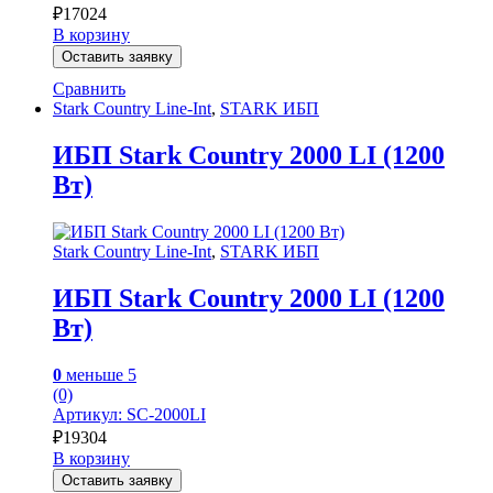
₽
17024
В корзину
Оставить заявку
Сравнить
Stark Country Line-Int
,
STARK ИБП
ИБП Stark Country 2000 LI (1200
Вт)
Stark Country Line-Int
,
STARK ИБП
ИБП Stark Country 2000 LI (1200
Вт)
0
меньше 5
(0)
Артикул: SC-2000LI
₽
19304
В корзину
Оставить заявку