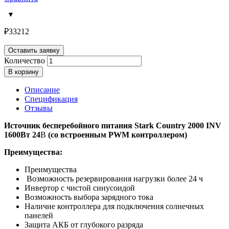
₽
33212
Оставить заявку
Количество
В корзину
Описание
Спецификация
Отзывы
Источник бесперебойного питания Stark Country 2000 INV
1600Вт 24
В
(со встроенным PWM контроллером)
Преимущества:
Преимущества
Возможность резервирования нагрузки более 24 ч
Инвертор с чистой синусоидой
Возможность выбора зарядного тока
Наличие контроллера для подключения cолнечных
панелей
Защита АКБ от глубокого разряда