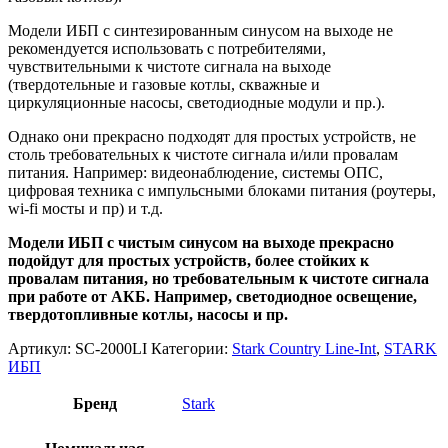
Модели ИБП с синтезированным синусом на выходе не
рекомендуется использовать с потребителями,
чувствительными к чистоте сигнала на выходе
(твердотельные и газовые котлы, скважные и
циркуляционные насосы, светодиодные модули и пр.).
Однако они прекрасно подходят для простых устройств, не
столь требовательных к чистоте сигнала и/или провалам
питания. Например: видеонаблюдение, системы ОПС,
цифровая техника с импульсными блоками питания (роутеры,
wi-fi мосты и пр) и т.д.
Модели ИБП с чистым синусом на выходе прекрасно
подойдут для простых устройств, более стойких к
провалам питания, но требовательным к чистоте сигнала
при работе от АКБ. Например, светодиодное освещение,
твердотопливные котлы, насосы и пр.
Артикул:
SC-2000LI
Категории:
Stark Country Line-Int
,
STARK
ИБП
Бренд
Stark