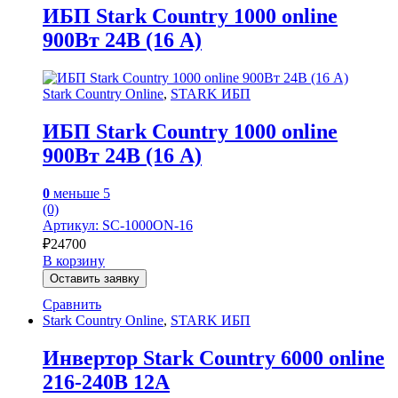
ИБП Stark Country 1000 online
900Вт 24В (16 А)
Stark Country Online
,
STARK ИБП
ИБП Stark Country 1000 online
900Вт 24В (16 А)
0
меньше 5
(0)
Артикул: SC-1000ON-16
₽
24700
В корзину
Оставить заявку
Сравнить
Stark Country Online
,
STARK ИБП
Инвертор Stark Country 6000 online
216-240В 12А