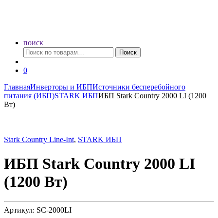
поиск
Искать:
Поиск
0
Главная
Инверторы и ИБП
Источники бесперебойного
питания (ИБП)
STARK ИБП
ИБП Stark Country 2000 LI (1200
Вт)
Stark Country Line-Int
,
STARK ИБП
ИБП Stark Country 2000 LI
(1200 Вт)
Артикул: SC-2000LI