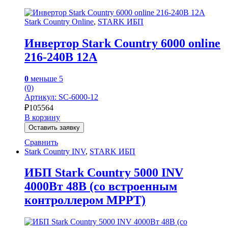
Stark Country Online
,
STARK ИБП
Инвертор Stark Country 6000 online
216-240В 12А
0
меньше 5
(0)
Артикул: SC-6000-12
₽
105564
В корзину
Оставить заявку
Сравнить
Stark Country INV
,
STARK ИБП
ИБП Stark Country 5000 INV
4000Вт 48В (со встроенным
контроллером MPPT)