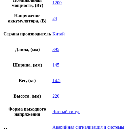
Номинальная
1200
мощность, (Вт)
Напряжение
24
аккумулятора, (В)
Страна производитель
Китай
Длина, (мм)
395
Ширина, (мм)
145
Вес, (кг)
14.5
Высота, (мм)
220
Форма выходного
Чистый синус
напряжения
Аварийная сигнализация и системы