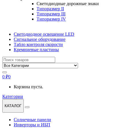
Светодиодные дорожные знаки
Типоразмер II
Типоразмер III
Типоразмер IV
Светодиодное освещение LED
Сигнальное оборудование
Табло контроля скорости
Кремниевые пластины
Найти:
0
₽
0
Корзина пуста.
Категории
КАТАЛОГ
Солнечные панели
Инверторы и ИБП