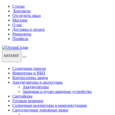
Перейти
Перейти
Статьи
к
к
Контакты
навигации
содержанию
Отследить заказ
Магазин
О нас
Доставка и оплата
Реквизиты
Профиль
КАТАЛОГ
Солнечные панели
Инверторы и ИБП
Контроллеры заряда
Аккумуляторы и аксессуары
Аккумуляторы
Зарядные и пуско-зарядные устройства
Светофоры
Готовые решения
Солнечные коллекторы и комплектующие
Светодиодные дорожные знаки