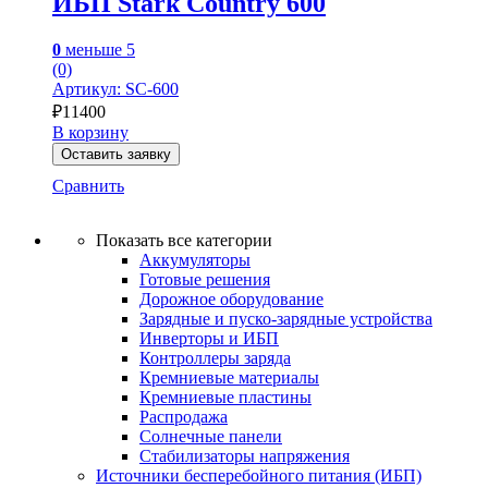
ИБП Stark Country 600
0
меньше 5
(0)
Артикул: SC-600
₽
11400
В корзину
Оставить заявку
Сравнить
Показать все категории
Аккумуляторы
Готовые решения
Дорожное оборудование
Зарядные и пуско-зарядные устройства
Инверторы и ИБП
Контроллеры заряда
Кремниевые материалы
Кремниевые пластины
Распродажа
Солнечные панели
Стабилизаторы напряжения
Источники бесперебойного питания (ИБП)