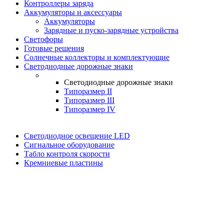
Контроллеры заряда
Аккумуляторы и аксессуары
Аккумуляторы
Зарядные и пуско-зарядные устройства
Светофоры
Готовые решения
Солнечные коллекторы и комплектующие
Светодиодные дорожные знаки
Светодиодные дорожные знаки
Типоразмер II
Типоразмер III
Типоразмер IV
Светодиодное освещение LED
Сигнальное оборудование
Табло контроля скорости
Кремниевые пластины