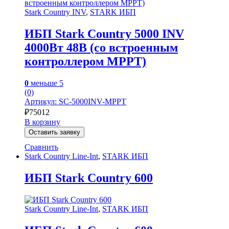
Stark Country INV
,
STARK ИБП
ИБП Stark Country 5000 INV
4000Вт 48В (со встроенным
контроллером MPPT)
0
меньше 5
(0)
Артикул: SC-5000INV-MPPT
₽
75012
В корзину
Оставить заявку
Сравнить
Stark Country Line-Int
,
STARK ИБП
ИБП Stark Country 600
Stark Country Line-Int
,
STARK ИБП