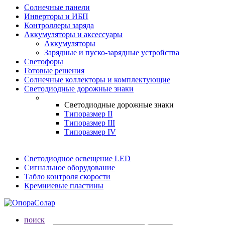
Солнечные панели
Инверторы и ИБП
Контроллеры заряда
Аккумуляторы и аксессуары
Аккумуляторы
Зарядные и пуско-зарядные устройства
Светофоры
Готовые решения
Солнечные коллекторы и комплектующие
Светодиодные дорожные знаки
Светодиодные дорожные знаки
Типоразмер II
Типоразмер III
Типоразмер IV
Светодиодное освещение LED
Сигнальное оборудование
Табло контроля скорости
Кремниевые пластины
поиск