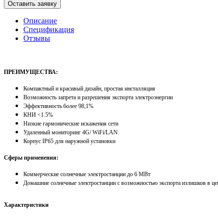
Оставить заявку
Описание
Спецификация
Отзывы
ПРЕИМУЩЕСТВА:
Компактный и красивый дизайн, простая инсталляция
Возможность запрета и разрешения экспорта электроэнергии
Эффективность более 98,1%
КНИ <1.5%
Низкие гармонические искажения сети
Удаленный мониторинг 4G/ WiFi/LAN
Корпус IP65 для наружной установки
Сферы применения:
Коммерческие солнечные электростанции до 6 МВт
Домашние солнечные электростанции с возможностью экспорта излишков в це
Характеристики