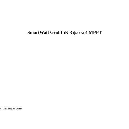
SmartWatt Grid 15K 3 фазы 4 MPPT
нтральную сеть