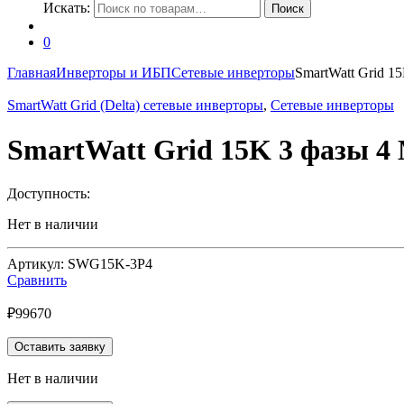
Искать:
Поиск
0
Главная
Инверторы и ИБП
Сетевые инверторы
SmartWatt Grid 1
SmartWatt Grid (Delta) сетевые инверторы
,
Сетевые инверторы
SmartWatt Grid 15K 3 фазы 4
Доступность:
Нет в наличии
Артикул: SWG15K-3P4
Сравнить
₽
99670
Оставить заявку
Нет в наличии