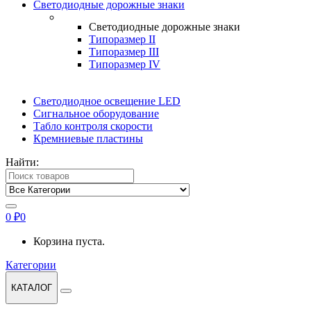
Светодиодные дорожные знаки
Светодиодные дорожные знаки
Типоразмер II
Типоразмер III
Типоразмер IV
Светодиодное освещение LED
Сигнальное оборудование
Табло контроля скорости
Кремниевые пластины
Найти:
0
₽
0
Корзина пуста.
Категории
КАТАЛОГ