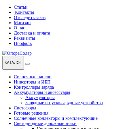
Перейти
Перейти
Статьи
к
к
Контакты
навигации
содержанию
Отследить заказ
Магазин
О нас
Доставка и оплата
Реквизиты
Профиль
КАТАЛОГ
Солнечные панели
Инверторы и ИБП
Контроллеры заряда
Аккумуляторы и аксессуары
Аккумуляторы
Зарядные и пуско-зарядные устройства
Светофоры
Готовые решения
Солнечные коллекторы и комплектующие
Светодиодные дорожные знаки
Светодиодные дорожные знаки