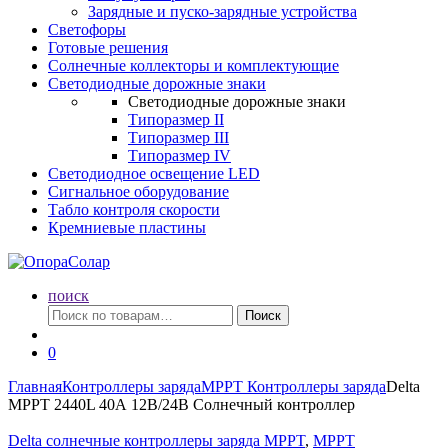
Зарядные и пуско-зарядные устройства
Светофоры
Готовые решения
Солнечные коллекторы и комплектующие
Светодиодные дорожные знаки
Светодиодные дорожные знаки
Типоразмер II
Типоразмер III
Типоразмер IV
Светодиодное освещение LED
Сигнальное оборудование
Табло контроля скорости
Кремниевые пластины
поиск
Искать:
Поиск
0
Главная
Контроллеры заряда
MPPT Контроллеры заряда
Delta
MPPT 2440L 40А 12В/24В Солнечный контроллер
Delta солнечные контроллеры заряда MPPT
,
MPPT