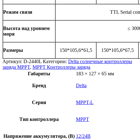
Режим связи
TTL Serial co
Высота над уровнем
≤ 300
моря
Размеры
150*105,6*61,5
150*105,6*67,5
Артикул:
D-2440L
Категории:
Delta солнечные контроллеры
заряда MPPT
,
MPPT Контроллеры заряда
Габариты
183 × 127 × 65 мм
Бренд
Delta
Серия
MPPT-L
Тип контроллера
MPPT
Напряжение аккумулятора, (В)
12/24В