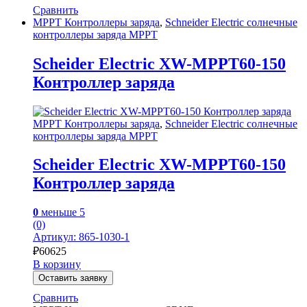
Сравнить
MPPT Контроллеры заряда
,
Schneider Electric солнечные
контроллеры заряда MPPT
Scheider Electric XW-MPPT60-150
Контроллер заряда
MPPT Контроллеры заряда
,
Schneider Electric солнечные
контроллеры заряда MPPT
Scheider Electric XW-MPPT60-150
Контроллер заряда
0
меньше 5
(0)
Артикул: 865-1030-1
₽
60625
В корзину
Оставить заявку
Сравнить