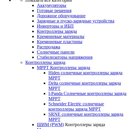
Показать все категории
Аккумуляторы
Готовые решения
Дорожное оборудование
Зарядные и пуско-зарядные устройства
Инверторы и ИБП
Контроллеры заряда
Кремниевые материалы
Кремниевые пластины
Распродажа
Солнечные панели
Стабилизаторы напряжения
Контроллеры заряда
MPPT Контроллеры заряда
Hiden солнечные контроллеры заряда
MPPT
Delta солнечные контроллеры заряда
MPPT
I-Panda Солнечные контроллеры заряда
MPPT
Schneider Electric солнечные
контроллеры заряда MPPT
SRNE солнечные контроллеры заряда
MPPT
ШИМ (PWM)
Контроллеры заряда