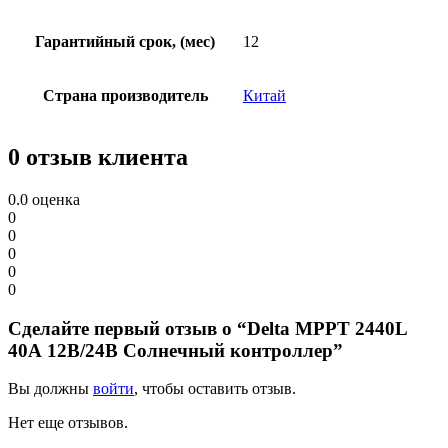
Гарантийный срок, (мес)
12
Страна производитель
Китай
0 отзыв клиента
0.0
оценка
0
0
0
0
0
Сделайте первый отзыв о “Delta MPPT 2440L
40А 12В/24В Солнечный контроллер”
Вы должны
войти
, чтобы оставить отзыв.
Нет еще отзывов.