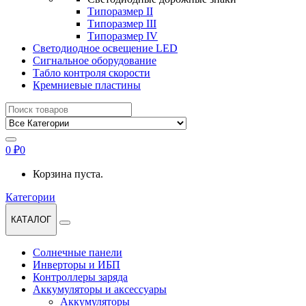
Типоразмер II
Типоразмер III
Типоразмер IV
Светодиодное освещение LED
Сигнальное оборудование
Табло контроля скорости
Кремниевые пластины
Найти:
0
₽
0
Корзина пуста.
Категории
КАТАЛОГ
Солнечные панели
Инверторы и ИБП
Контроллеры заряда
Аккумуляторы и аксессуары
Аккумуляторы