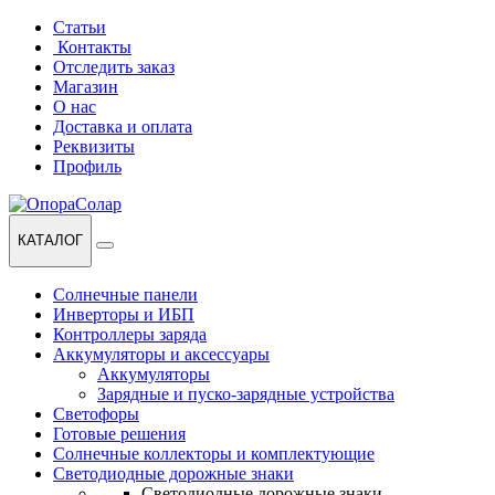
Перейти
Перейти
Статьи
к
к
Контакты
навигации
содержанию
Отследить заказ
Магазин
О нас
Доставка и оплата
Реквизиты
Профиль
КАТАЛОГ
Солнечные панели
Инверторы и ИБП
Контроллеры заряда
Аккумуляторы и аксессуары
Аккумуляторы
Зарядные и пуско-зарядные устройства
Светофоры
Готовые решения
Солнечные коллекторы и комплектующие
Светодиодные дорожные знаки
Светодиодные дорожные знаки