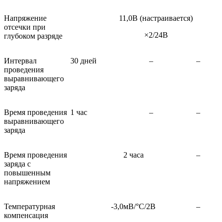
Напряжение
11,0В (настраивается)
отсечки при
×2/24В
глубоком разряде
Интервал
30 дней
–
–
проведения
выравнивающего
заряда
Время проведения
1 час
–
–
выравнивающего
заряда
Время проведения
2 часа
–
заряда с
повышенным
напряжением
Температурная
-3,0мВ/°С/2В
–
компенсация