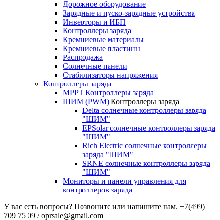
Дорожное оборудование
Зарядные и пуско-зарядные устройства
Инверторы и ИБП
Контроллеры заряда
Кремниевые материалы
Кремниевые пластины
Распродажа
Солнечные панели
Стабилизаторы напряжения
Контроллеры заряда
MPPT Контроллеры заряда
ШИМ (PWM)
Контроллеры заряда
Delta солнечные контроллеры заряда
"ШИМ"
EPSolar солнечные контроллеры заряда
"ШИМ"
Rich Electric солнечные контроллеры
заряда "ШИМ"
SRNE солнечные контроллеры заряда
"ШИМ"
Мониторы и панели управления для
контроллеров заряда
У вас есть вопросы? Позвоните или напишите нам.
+7(499)
709 75 09 / oprsale@gmail.com