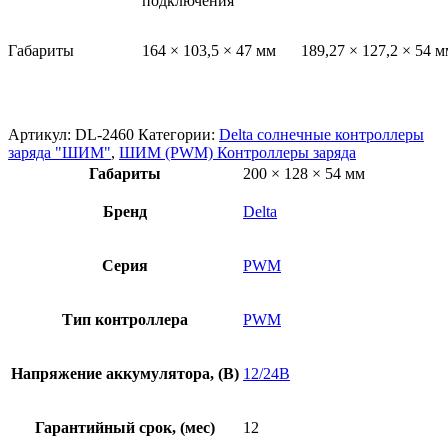
подключения
Габариты
164 × 103,5 × 47 мм
189,27 × 127,2 × 54 м
Артикул:
DL-2460
Категории:
Delta солнечные контроллеры
заряда "ШИМ"
,
ШИМ (PWM) Контроллеры заряда
Габариты
200 × 128 × 54 мм
Бренд
Delta
Серия
PWM
Тип контроллера
PWM
Напряжение аккумулятора, (В)
12/24В
Гарантийный срок, (мес)
12