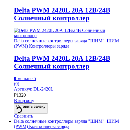
Delta PWM 2420L 20А 12В/24В
Солнечный контроллер
Delta солнечные контроллеры заряда "ШИМ"
,
ШИМ
(PWM) Контроллеры заряда
Delta PWM 2420L 20А 12В/24В
Солнечный контроллер
0
меньше 5
(0)
Артикул: DL-2420L
₽
1320
В корзину
Оставить заявку
Сравнить
Delta солнечные контроллеры заряда "ШИМ"
,
ШИМ
(PWM) Контроллеры заряда