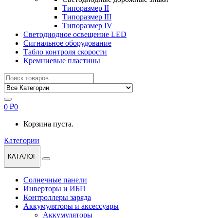
Типоразмер II
Типоразмер III
Типоразмер IV
Светодиодное освещение LED
Сигнальное оборудование
Табло контроля скорости
Кремниевые пластины
Найти:
0
₽
0
Корзина пуста.
Категории
КАТАЛОГ
Солнечные панели
Инверторы и ИБП
Контроллеры заряда
Аккумуляторы и аксессуары
Аккумуляторы