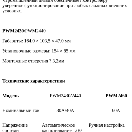
•Промышленный дизайн обеспечивает контроллеру
уверенное функционирование при любых сложных внешних
условиях.
PWM2430/
PWM2440
Габариты: 164,0 × 103,5 × 47,0 мм
Установочные размеры: 154 × 85 мм
Монтажные отверстия ? 3,2мм
Технические характеристики
Модель
PWM2430
/
2440
PWM2460
Номинальный ток
30А/40А
60А
Напряжение
Автоматическое
Ручная настройка
системы
распознавание 12В/