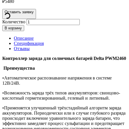
₽
5480
Оставить заявку
Количество
В корзину
Описание
Спецификация
Отзывы
Контроллер заряда для солнечных батарей Delta PWM2460
Преимущества
•Автоматическое распознавание напряжения в системе
12В/24В.
•Возможность заряда трёх типов аккумуляторов: свинцово-
кислотный герметизированный, гелевый и литиевый.
•Применяется улучшенный трёхстадийный алгоритм заряда
аккумуляторов. Периодически или в случае глубокого разряда
происходит включение уравнительного заряда батареи, что
эффективно замедляет процесс сульфатации и предотвращает
возникновение неравномерности состояния элементов