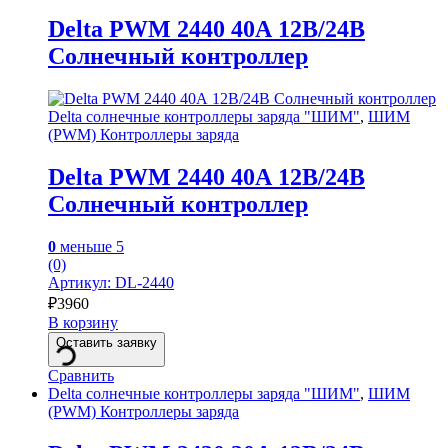
Delta PWM 2440 40А 12В/24В
Солнечный контроллер
Delta солнечные контроллеры заряда "ШИМ"
,
ШИМ
(PWM) Контроллеры заряда
Delta PWM 2440 40А 12В/24В
Солнечный контроллер
0
меньше 5
(0)
Артикул: DL-2440
₽
3960
В корзину
Оставить заявку
Сравнить
Delta солнечные контроллеры заряда "ШИМ"
,
ШИМ
(PWM) Контроллеры заряда