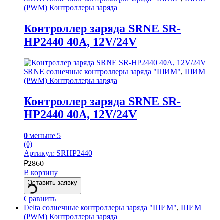
(PWM) Контроллеры заряда
Контроллер заряда SRNE SR-
HP2440 40A, 12V/24V
SRNE солнечные контроллеры заряда "ШИМ"
,
ШИМ
(PWM) Контроллеры заряда
Контроллер заряда SRNE SR-
HP2440 40A, 12V/24V
0
меньше 5
(0)
Артикул: SRHP2440
₽
2860
В корзину
Оставить заявку
Сравнить
Delta солнечные контроллеры заряда "ШИМ"
,
ШИМ
(PWM) Контроллеры заряда