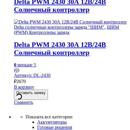
Delta PWM 2430 30А 12В/24В
Солнечный контроллер
Delta солнечные контроллеры заряда "ШИМ"
,
ШИМ
(PWM) Контроллеры заряда
Delta PWM 2430 30А 12В/24В
Солнечный контроллер
0
меньше 5
(0)
Артикул: DL-2430
₽
2670
В корзину
Оставить заявку
Сравнить
Показать все категории
Аккумуляторы
Готовые решения