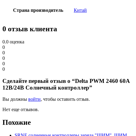
Страна производитель
Китай
0 отзыв клиента
0.0
оценка
0
0
0
0
0
Сделайте первый отзыв о “Delta PWM 2460 60А
12В/24В Солнечный контроллер”
Вы должны
войти
, чтобы оставить отзыв.
Нет еще отзывов.
Похожие
SRNE солнечные контроллеры заряда "ШИМ"
,
ШИМ