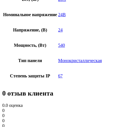
Номинальное напряжение
24В
Напряжение, (В)
24
Мощность, (Вт)
540
Тип панели
Монокристаллическая
Степень защиты IP
67
0 отзыв клиента
0.0
оценка
0
0
0
0