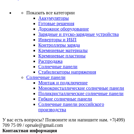
Показать все категории
Аккумуляторы
Готовые решения
Дорожное оборудование
Зарядные и пуско-зарядные устройства
Инверторы и ИБП
Контроллеры заряда
Кремниевые материалы
Кремниевые пластины
Распродажа
Солнечные панели
Стабилизаторы напряжения
Солнечные панели
Монтаж и подключение
Монокристаллические солнечные панели
Поликристаллические солнечные панели
Гибкие солнечные панели
Солнечные панели российского
производства
У вас есть вопросы? Позвоните или напишите нам.
+7(499)
709 75 09 / oprsale@gmail.com
Контактная информация