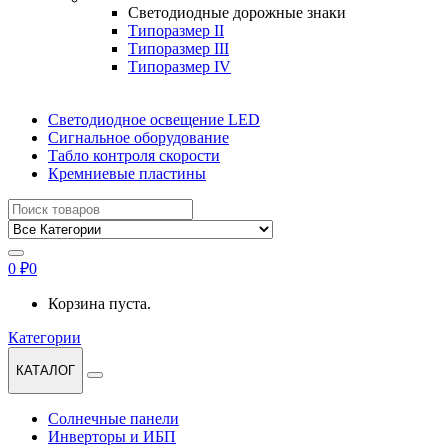
Светодиодные дорожные знаки
Типоразмер II
Типоразмер III
Типоразмер IV
Светодиодное освещение LED
Сигнальное оборудование
Табло контроля скорости
Кремниевые пластины
Найти:
0
₽
0
Корзина пуста.
Категории
КАТАЛОГ
Солнечные панели
Инверторы и ИБП