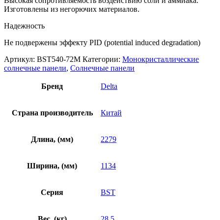
Высокая сопротивляемость воздействию соли и аммиака.
Изготовлены из негорючих материалов.
Надежность
Не подвержены эффекту PID (potential induced degradation)
Артикул:
BST540-72M
Категории:
Монокристаллические
солнечные панели
,
Солнечные панели
Бренд
Delta
Страна производитель
Китай
Длина, (мм)
2279
Ширина, (мм)
1134
Серия
BST
Вес, (кг)
28.5