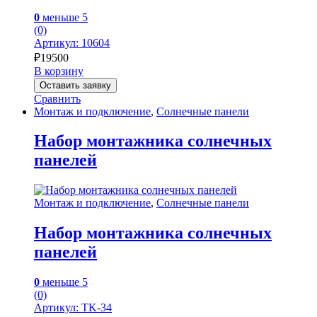
0
меньше 5
(0)
Артикул: 10604
₽
19500
В корзину
Оставить заявку
Сравнить
Монтаж и подключение
,
Солнечные панели
Набор монтажника солнечных
панелей
Монтаж и подключение
,
Солнечные панели
Набор монтажника солнечных
панелей
0
меньше 5
(0)
Артикул: TK-34