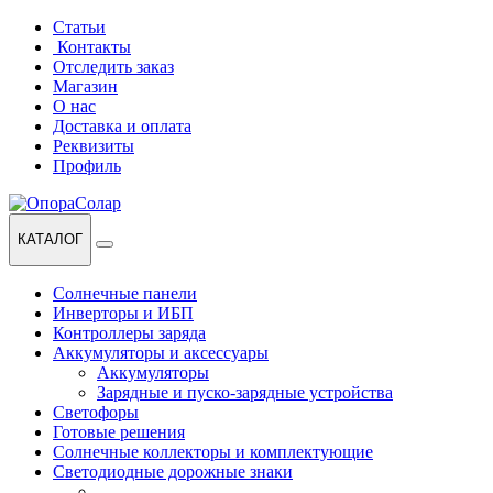
Перейти
Перейти
Статьи
к
к
Контакты
навигации
содержанию
Отследить заказ
Магазин
О нас
Доставка и оплата
Реквизиты
Профиль
КАТАЛОГ
Солнечные панели
Инверторы и ИБП
Контроллеры заряда
Аккумуляторы и аксессуары
Аккумуляторы
Зарядные и пуско-зарядные устройства
Светофоры
Готовые решения
Солнечные коллекторы и комплектующие
Светодиодные дорожные знаки