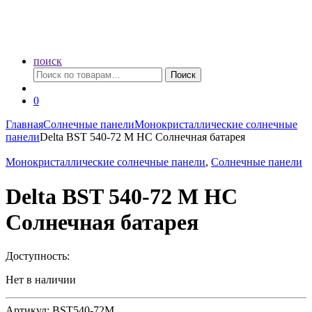
поиск
Искать:
Поиск
0
Главная
Солнечные панели
Монокристаллические солнечные
панели
Delta BST 540-72 M HC Солнечная батарея
Монокристаллические солнечные панели
,
Солнечные панели
Delta BST 540-72 M HC
Солнечная батарея
Доступность:
Нет в наличии
Артикул: BST540-72M