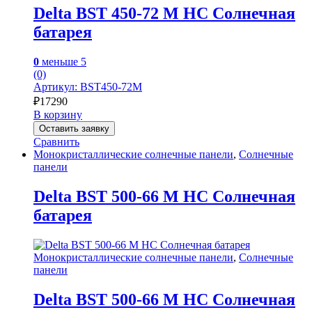
Delta BST 450-72 M HC Солнечная
батарея
0
меньше 5
(0)
Артикул: BST450-72M
₽
17290
В корзину
Оставить заявку
Сравнить
Монокристаллические солнечные панели
,
Солнечные
панели
Delta BST 500-66 M HC Солнечная
батарея
Монокристаллические солнечные панели
,
Солнечные
панели
Delta BST 500-66 M HC Солнечная