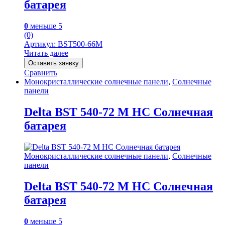
батарея
0
меньше 5
(0)
Артикул: BST500-66M
Читать далее
Оставить заявку
Сравнить
Монокристаллические солнечные панели
,
Солнечные
панели
Delta BST 540-72 M HC Солнечная
батарея
Монокристаллические солнечные панели
,
Солнечные
панели
Delta BST 540-72 M HC Солнечная
батарея
0
меньше 5