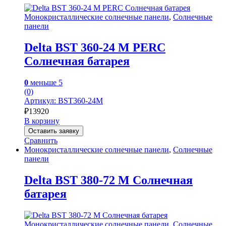
Монокристаллические солнечные панели
,
Солнечные
панели
Delta BST 360-24 M PERC
Солнечная батарея
0
меньше 5
(0)
Артикул: BST360-24M
₽
13920
В корзину
Оставить заявку
Сравнить
Монокристаллические солнечные панели
,
Солнечные
панели
Delta BST 380-72 M Солнечная
батарея
Монокристаллические солнечные панели
,
Солнечные