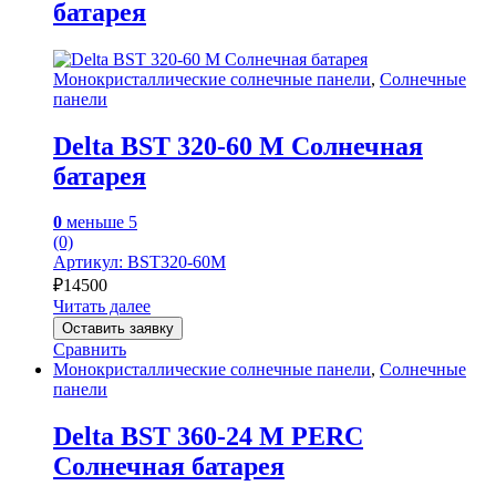
батарея
Монокристаллические солнечные панели
,
Солнечные
панели
Delta BST 320-60 M Солнечная
батарея
0
меньше 5
(0)
Артикул: BST320-60M
₽
14500
Читать далее
Оставить заявку
Сравнить
Монокристаллические солнечные панели
,
Солнечные
панели
Delta BST 360-24 M PERC
Солнечная батарея