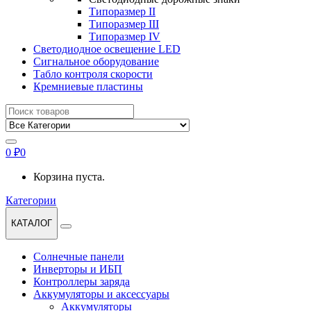
Типоразмер II
Типоразмер III
Типоразмер IV
Светодиодное освещение LED
Сигнальное оборудование
Табло контроля скорости
Кремниевые пластины
Найти:
0
₽
0
Корзина пуста.
Категории
КАТАЛОГ
Солнечные панели
Инверторы и ИБП
Контроллеры заряда
Аккумуляторы и аксессуары
Аккумуляторы