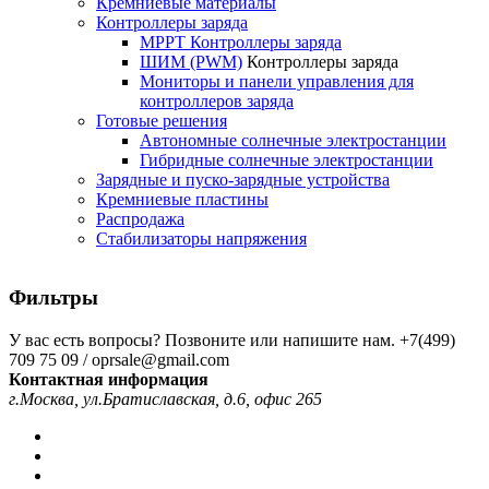
Кремниевые материалы
Контроллеры заряда
MPPT Контроллеры заряда
ШИМ (PWM)
Контроллеры заряда
Мониторы и панели управления для
контроллеров заряда
Готовые решения
Автономные солнечные электростанции
Гибридные солнечные электростанции
Зарядные и пуско-зарядные устройства
Кремниевые пластины
Распродажа
Стабилизаторы напряжения
Фильтры
У вас есть вопросы? Позвоните или напишите нам.
+7(499)
709 75 09 / oprsale@gmail.com
Контактная информация
г.Москва, ул.Братиславская, д.6, офис 265