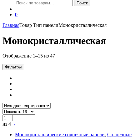
Искать:
Поиск
0
Главная
Товар Тип панели
Монокристаллическая
Монокристаллическая
Отображение 1–15 из 47
Фильтры
из 4
→
Монокристаллические солнечные панели
,
Солнечные