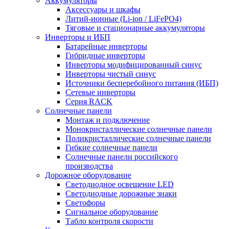
Аккумуляторы
Аксессуары и шкафы
Литий-ионные (Li-ion / LiFePO4)
Тяговые и стационарные аккумуляторы
Инверторы и ИБП
Батарейные инверторы
Гибридные инверторы
Инверторы модифицированный синус
Инверторы чистый синус
Источники бесперебойного питания (ИБП)
Сетевые инверторы
Серия RACK
Солнечные панели
Монтаж и подключение
Монокристаллические солнечные панели
Поликристаллические солнечные панели
Гибкие солнечные панели
Солнечные панели российского
производства
Дорожное оборудование
Светодиодное освещение LED
Светодиодные дорожные знаки
Светофоры
Сигнальное оборудование
Табло контроля скорости