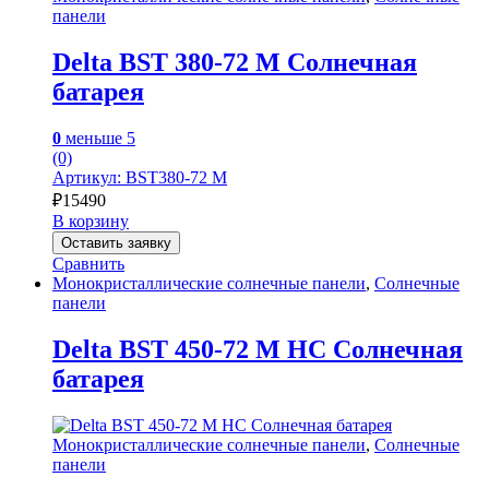
панели
Delta BST 380-72 M Солнечная
батарея
0
меньше 5
(0)
Артикул: BST380-72 M
₽
15490
В корзину
Оставить заявку
Сравнить
Монокристаллические солнечные панели
,
Солнечные
панели
Delta BST 450-72 M HC Солнечная
батарея
Монокристаллические солнечные панели
,
Солнечные
панели