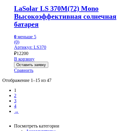
LaSolar LS 370M(72) Mono
Высокоэффективная солнечная
батарея
0
меньше 5
(0)
Артикул: LS370
₽
12200
В корзину
Оставить заявку
Сравнить
Отображение 1–15 из 47
1
2
3
4
→
Посмотреть категории