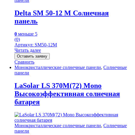
панели
Delta SM 50-12 M Солнечная
панель
0
меньше 5
(0)
Артикул: SM50-12M
Читать далее
Оставить заявку
Сравнить
Монокристаллические солнечные панели
,
Солнечные
панели
LaSolar LS 370M(72) Mono
Высокоэффективная солнечная
батарея
Монокристаллические солнечные панели
,
Солнечные
панели