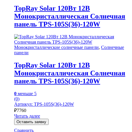
TopRay Solar 120Вт 12В
Монокристаллическая Солнечная
панель TPS-105S(36)-120W
Монокристаллические солнечные панели
,
Солнечные
панели
TopRay Solar 120Вт 12В
Монокристаллическая Солнечная
панель TPS-105S(36)-120W
0
меньше 5
(0)
Артикул: TPS-105S(36)-120W
₽
7760
Читать далее
Оставить заявку
Сравнить