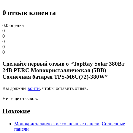
0 отзыв клиента
0.0
оценка
0
0
0
0
0
Сделайте первый отзыв о “TopRay Solar 380Вт
24В PERC Монокристаллическая (5BB)
Солнечная батарея TPS-M6U(72)-380W”
Вы должны
войти
, чтобы оставить отзыв.
Нет еще отзывов.
Похожие
Монокристаллические солнечные панели
,
Солнечные
панели