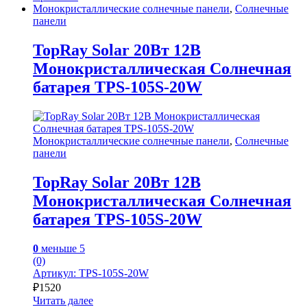
Монокристаллические солнечные панели
,
Солнечные
панели
TopRay Solar 20Вт 12В
Монокристаллическая Солнечная
батарея TPS-105S-20W
Монокристаллические солнечные панели
,
Солнечные
панели
TopRay Solar 20Вт 12В
Монокристаллическая Солнечная
батарея TPS-105S-20W
0
меньше 5
(0)
Артикул: TPS-105S-20W
₽
1520
Читать далее