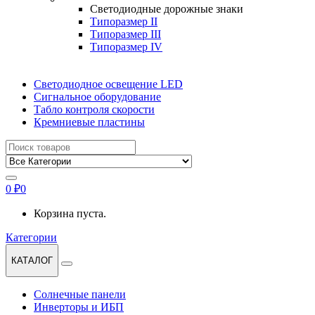
Светодиодные дорожные знаки
Типоразмер II
Типоразмер III
Типоразмер IV
Светодиодное освещение LED
Сигнальное оборудование
Табло контроля скорости
Кремниевые пластины
Найти:
0
₽
0
Корзина пуста.
Категории
КАТАЛОГ
Солнечные панели
Инверторы и ИБП