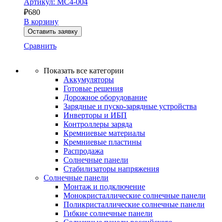
Артикул: MC4-004
₽
680
В корзину
Оставить заявку
Сравнить
Показать все категории
Аккумуляторы
Готовые решения
Дорожное оборудование
Зарядные и пуско-зарядные устройства
Инверторы и ИБП
Контроллеры заряда
Кремниевые материалы
Кремниевые пластины
Распродажа
Солнечные панели
Стабилизаторы напряжения
Солнечные панели
Монтаж и подключение
Монокристаллические солнечные панели
Поликристаллические солнечные панели
Гибкие солнечные панели