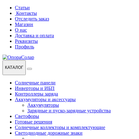
Перейти
Перейти
Статьи
к
к
Контакты
навигации
содержанию
Отследить заказ
Магазин
О нас
Доставка и оплата
Реквизиты
Профиль
КАТАЛОГ
Солнечные панели
Инверторы и ИБП
Контроллеры заряда
Аккумуляторы и аксессуары
Аккумуляторы
Зарядные и пуско-зарядные устройства
Светофоры
Готовые решения
Солнечные коллекторы и комплектующие
Светодиодные дорожные знаки