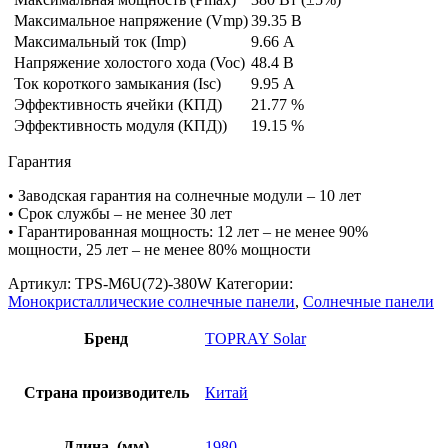
Максимальное напряжение (Vmp)
39.35 В
Максимальный ток (Imp)
9.66 А
Напряжение холостого хода (Voc)
48.4 В
Ток короткого замыкания (Isc)
9.95 А
Эффективность ячейки (КПД)
21.77 %
Эффективность модуля (КПД))
19.15 %
Гарантия
• Заводская гарантия на солнечные модули – 10 лет
• Срок службы – не менее 30 лет
• Гарантированная мощность: 12 лет – не менее 90%
мощности, 25 лет – не менее 80% мощности
Артикул:
TPS-M6U(72)-380W
Категории:
Монокристаллические солнечные панели
,
Солнечные панели
Бренд
TOPRAY Solar
Страна производитель
Китай
Длина, (мм)
1980