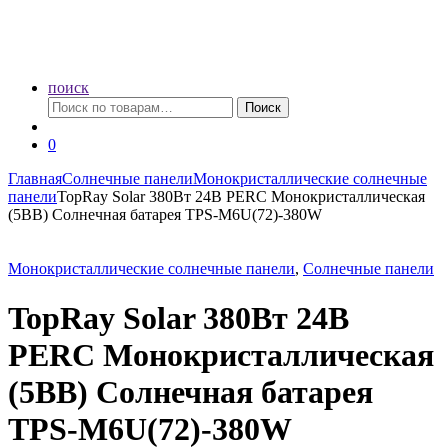
поиск
Искать:
Поиск
0
Главная
Солнечные панели
Монокристаллические солнечные
панели
TopRay Solar 380Вт 24В PERC Монокристаллическая
(5BB) Солнечная батарея TPS-M6U(72)-380W
Монокристаллические солнечные панели
,
Солнечные панели
TopRay Solar 380Вт 24В
PERC Монокристаллическая
(5BB) Солнечная батарея
TPS-M6U(72)-380W