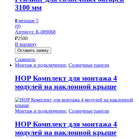
3100 мм
0
меньше 5
(0)
Артикул: К-089068
₽
2500
В корзину
Оставить заявку
Сравнить
Монтаж и подключение
,
Солнечные панели
HOP Комплект для монтажа 4
модулей на наклонной крыше
Монтаж и подключение
,
Солнечные панели
HOP Комплект для монтажа 4
модулей на наклонной крыше