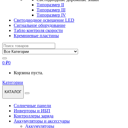
Типоразмер II
Типоразмер III
Типоразмер IV
Светодиодное освещение LED
Сигнальное оборудование
Табло контроля скорости
Кремниевые пластины
Найти:
0
₽
0
Корзина пуста.
Категории
КАТАЛОГ
Солнечные панели
Инверторы и ИБП
Контроллеры заряда
Аккумуляторы и аксессуары
Аккумуляторы