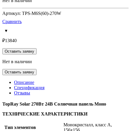
Нет в наличии
Артикул: TPS-M6S(60)-270W
Сравнить
₽
13840
Оставить заявку
Нет в наличии
Оставить заявку
Описание
Спецификация
Отзывы
TopRay Solar 270Вт 24В Солнечная панель Моно
ТЕХНИЧЕСКИЕ ХАРАКТЕРИСТИКИ
Монокристалл, класс А,
Тип элементов
156х156