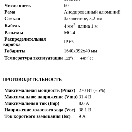
Число ячеек
60
Рама
Анодированный алюминий
Стекло
Закаленное, 3.2 мм
2
Кабель
4 мм
, длина 1 м
Разъемы
МС-4
Распределительная
IP 65
коробка
Габариты
1640х992х40 мм
о
о
Температура эксплуатации
-40
С – +85
С
ПРОИЗВОДИТЕЛЬНОСТЬ
Максимальная мощность (Pmax)
270 Вт (±5%)
Максимальное напряжение (Vmp)
31.4 В
Максимальный ток (Imp)
8.6 А
Напряжение холостого хода (Voc)
38.1 В
Ток короткого замыкания (Isc)
9 А