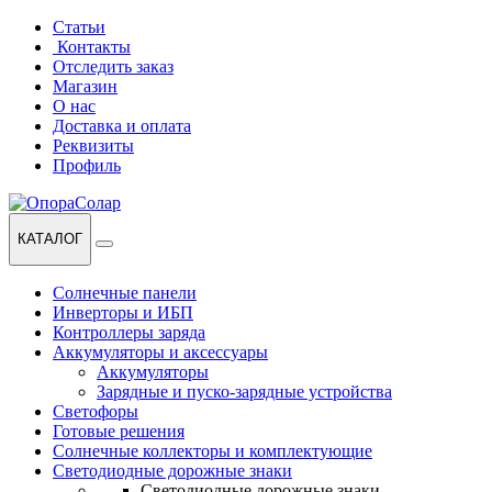
Перейти
Перейти
Статьи
к
к
Контакты
навигации
содержанию
Отследить заказ
Магазин
О нас
Доставка и оплата
Реквизиты
Профиль
КАТАЛОГ
Солнечные панели
Инверторы и ИБП
Контроллеры заряда
Аккумуляторы и аксессуары
Аккумуляторы
Зарядные и пуско-зарядные устройства
Светофоры
Готовые решения
Солнечные коллекторы и комплектующие
Светодиодные дорожные знаки
Светодиодные дорожные знаки