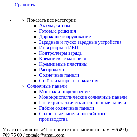
Сравнить
Показать все категории
Аккумуляторы
Готовые решения
Дорожное оборудование
Зарядные и пуско-зарядные устройства
Инверторы и ИБП
Контроллеры заряда
Кремниевые материалы
Кремниевые пластины
Распродажа
Солнечные панели
Стабилизаторы напряжения
Солнечные панели
Монтаж и подключение
Монокристаллические солнечные панели
Поликристаллические солнечные панели
Гибкие солнечные панели
Солнечные панели российского
производства
У вас есть вопросы? Позвоните или напишите нам.
+7(499)
709 75 09 / oprsale@gmail.com