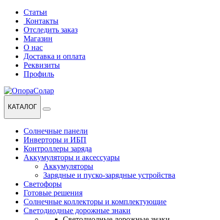
Перейти
Перейти
Статьи
к
к
Контакты
навигации
содержанию
Отследить заказ
Магазин
О нас
Доставка и оплата
Реквизиты
Профиль
КАТАЛОГ
Солнечные панели
Инверторы и ИБП
Контроллеры заряда
Аккумуляторы и аксессуары
Аккумуляторы
Зарядные и пуско-зарядные устройства
Светофоры
Готовые решения
Солнечные коллекторы и комплектующие
Светодиодные дорожные знаки
Светодиодные дорожные знаки