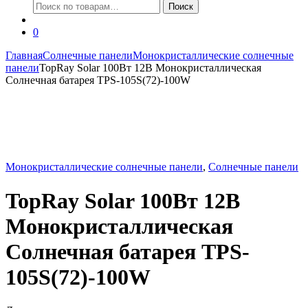
Искать:
Поиск
0
Главная
Солнечные панели
Монокристаллические солнечные
панели
TopRay Solar 100Вт 12В Монокристаллическая
Солнечная батарея TPS-105S(72)-100W
Монокристаллические солнечные панели
,
Солнечные панели
TopRay Solar 100Вт 12В
Монокристаллическая
Солнечная батарея TPS-
105S(72)-100W