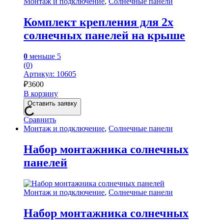
Монтаж и подключение
,
Солнечные панели
Комплект крепления для 2х
солнечных панелей на крыше
0
меньше 5
(0)
Артикул: 10605
₽
3600
В корзину
Оставить заявку
Сравнить
Монтаж и подключение
,
Солнечные панели
Набор монтажника солнечных
панелей
Монтаж и подключение
,
Солнечные панели
Набор монтажника солнечных