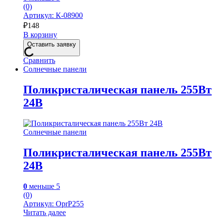
(0)
Артикул: К-08900
₽
148
В корзину
Оставить заявку
Сравнить
Солнечные панели
Поликристалическая панель 255Вт
24В
Солнечные панели
Поликристалическая панель 255Вт
24В
0
меньше 5
(0)
Артикул: OprP255
Читать далее