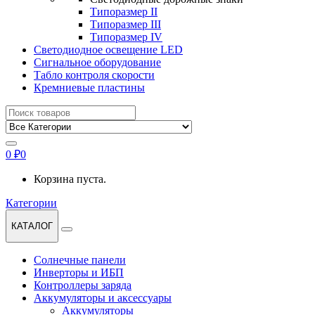
Типоразмер II
Типоразмер III
Типоразмер IV
Светодиодное освещение LED
Сигнальное оборудование
Табло контроля скорости
Кремниевые пластины
Найти:
0
₽
0
Корзина пуста.
Категории
КАТАЛОГ
Солнечные панели
Инверторы и ИБП
Контроллеры заряда
Аккумуляторы и аксессуары
Аккумуляторы