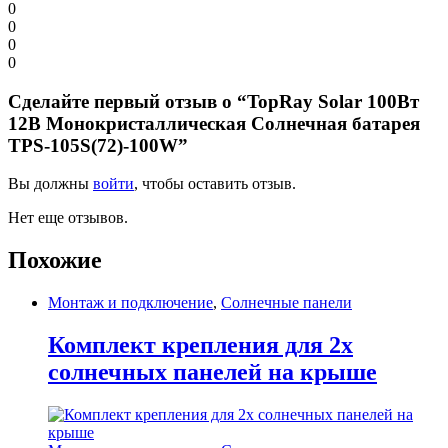
0
0
0
0
Сделайте первый отзыв о “TopRay Solar 100Вт
12В Монокристаллическая Солнечная батарея
TPS-105S(72)-100W”
Вы должны
войти
, чтобы оставить отзыв.
Нет еще отзывов.
Похожие
Монтаж и подключение
,
Солнечные панели
Комплект крепления для 2х
солнечных панелей на крыше