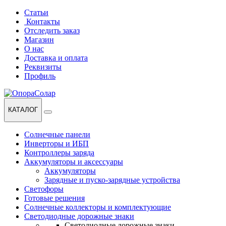
Перейти
Перейти
Статьи
к
к
Контакты
навигации
содержанию
Отследить заказ
Магазин
О нас
Доставка и оплата
Реквизиты
Профиль
КАТАЛОГ
Солнечные панели
Инверторы и ИБП
Контроллеры заряда
Аккумуляторы и аксессуары
Аккумуляторы
Зарядные и пуско-зарядные устройства
Светофоры
Готовые решения
Солнечные коллекторы и комплектующие
Светодиодные дорожные знаки
Светодиодные дорожные знаки