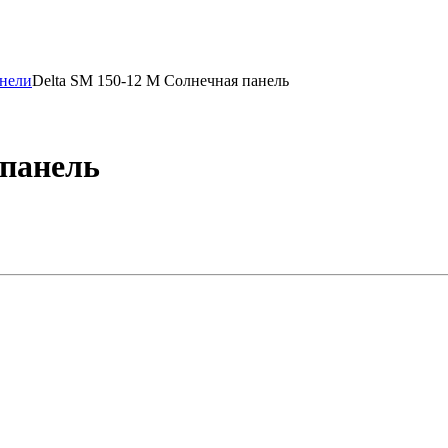
анели
Delta SM 150-12 M Солнечная панель
 панель