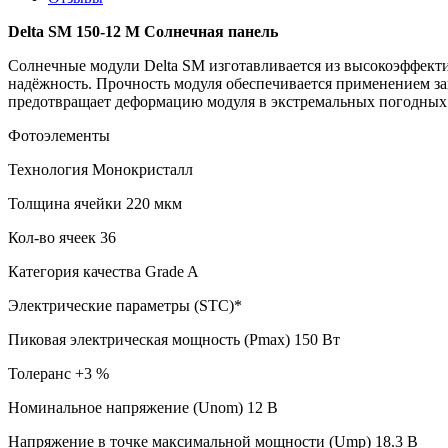
Delta SM 150-12 M Солнечная панель
Солнечные модули Delta SM изготавливается из высокоэффекти
надёжность. Прочность модуля обеспечивается применением з
предотвращает деформацию модуля в экстремальных погодных
Фотоэлементы
Технология Монокристалл
Толщина ячейки 220 мкм
Кол-во ячеек 36
Категория качества Grade A
Электрические параметры (STC)*
Пиковая электрическая мощность (Pmax) 150 Вт
Толеранс +3 %
Номинальное напряжение (Unom) 12 В
Напряжение в точке максимальной мощности (Ump) 18.3 В