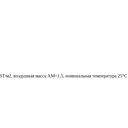
 ВТ/м2, воздушная масса АМ=1,5, номинальная температура 25°С