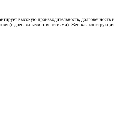
антирует высокую производительность, долговечность и
филя (с дренажными отверстиями). Жесткая конструкция