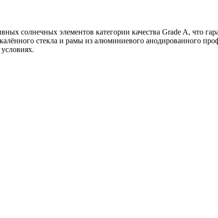
вных солнечных элементов категории качества Grade A, что гар
акалённого стекла и рамы из алюминиевого анодированного про
 условиях.