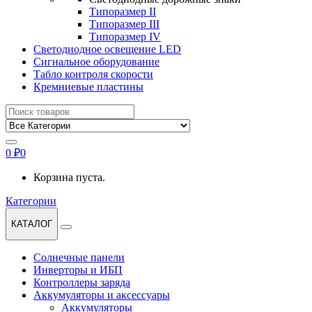
Типоразмер II
Типоразмер III
Типоразмер IV
Светодиодное освещение LED
Сигнальное оборудование
Табло контроля скорости
Кремниевые пластины
Найти:
0
₽
0
Корзина пуста.
Категории
КАТАЛОГ
Солнечные панели
Инверторы и ИБП
Контроллеры заряда
Аккумуляторы и аксессуары
Аккумуляторы