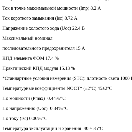
Ток в точке максимальной мощности (Imp) 8.2 А
Ток короткого замыкания (Isc) 8.72 А
Напряжение холостого хода (Uoc) 22.4 В
Максимальный номинал
последовательного предохранителя 15 А
КПД элемента ФЭМ 17.4 %
Практический КПД модуля 15.13 %
*Стандартные условия измерения (STC): плотность света 1000
Температурные коэффициенты NOCT* (±2°С) 45±2°C
По мощности (Pmax) -0.44%/°C
По напряжению (Uoc) -0.34%/°C
По току (Isc) 0.06%/°C
Температура эксплуатации и хранения -40 ÷ 85°C