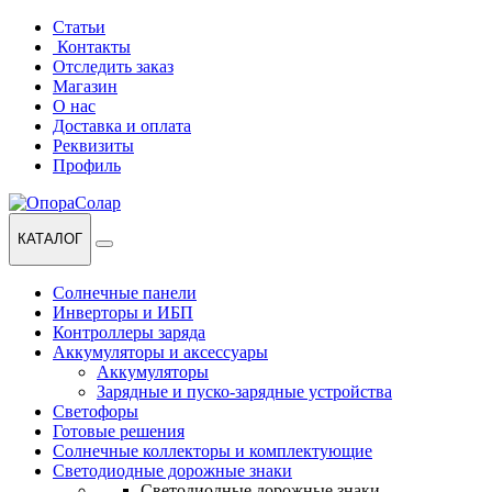
Перейти
Перейти
Статьи
к
к
Контакты
навигации
содержанию
Отследить заказ
Магазин
О нас
Доставка и оплата
Реквизиты
Профиль
КАТАЛОГ
Солнечные панели
Инверторы и ИБП
Контроллеры заряда
Аккумуляторы и аксессуары
Аккумуляторы
Зарядные и пуско-зарядные устройства
Светофоры
Готовые решения
Солнечные коллекторы и комплектующие
Светодиодные дорожные знаки
Светодиодные дорожные знаки