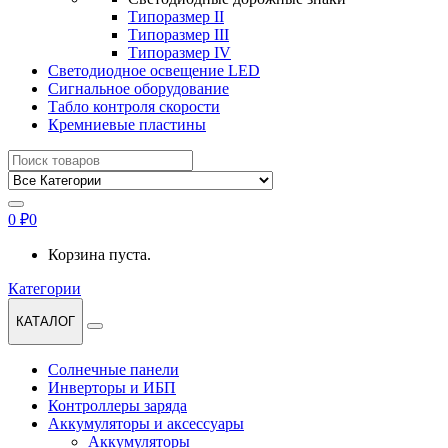
Типоразмер II
Типоразмер III
Типоразмер IV
Светодиодное освещение LED
Сигнальное оборудование
Табло контроля скорости
Кремниевые пластины
Найти:
0
₽
0
Корзина пуста.
Категории
КАТАЛОГ
Солнечные панели
Инверторы и ИБП
Контроллеры заряда
Аккумуляторы и аксессуары
Аккумуляторы