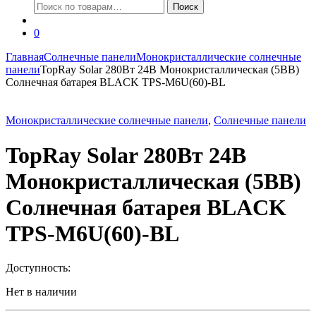
Искать:
Поиск
0
Главная
Солнечные панели
Монокристаллические солнечные
панели
TopRay Solar 280Вт 24В Монокристаллическая (5BB)
Солнечная батарея BLACK TPS-M6U(60)-BL
Монокристаллические солнечные панели
,
Солнечные панели
TopRay Solar 280Вт 24В
Монокристаллическая (5BB)
Солнечная батарея BLACK
TPS-M6U(60)-BL
Доступность:
Нет в наличии