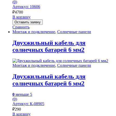
(0)
Артикул: 10606
₽
4700
В корзину
Оставить заявку
Сравнить
Монтаж и подключение
,
Солнечные панели
Двухжильный кабель для
солнечных батарей 6 мм2
Монтаж и подключение
,
Солнечные панели
Двухжильный кабель для
солнечных батарей 6 мм2
0
меньше 5
(0)
Артикул: К-08905
₽
290
В корзину