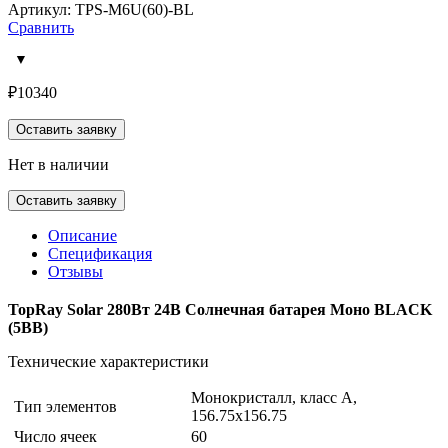
Артикул: TPS-M6U(60)-BL
Сравнить
₽
10340
Оставить заявку
Нет в наличии
Оставить заявку
Описание
Спецификация
Отзывы
TopRay Solar 280Вт 24В Солнечная батарея Моно BLACK
(5BB)
Технические характеристики
Монокристалл, класс А,
Тип элементов
156.75х156.75
Число ячеек
60