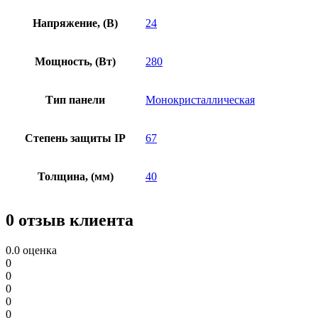
Напряжение, (В)
24
Мощность, (Вт)
280
Тип панели
Монокристаллическая
Степень защиты IP
67
Толщина, (мм)
40
0 отзыв клиента
0.0
оценка
0
0
0
0
0