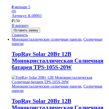
0
меньше 5
(0)
Артикул: К-08903
₽
150
В корзину
Оставить заявку
Сравнить
Монокристаллические солнечные панели
,
Солнечные
панели
TopRay Solar 20Вт 12В
Монокристаллическая Солнечная
батарея TPS-105S-20W
Монокристаллические солнечные панели
,
Солнечные
панели
TopRay Solar 20Вт 12В
Монокристаллическая Солнечная