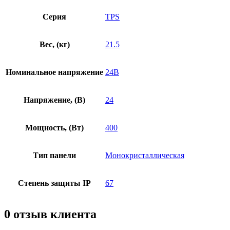
Серия
TPS
Вес, (кг)
21.5
Номинальное напряжение
24В
Напряжение, (В)
24
Мощность, (Вт)
400
Тип панели
Монокристаллическая
Степень защиты IP
67
0 отзыв клиента