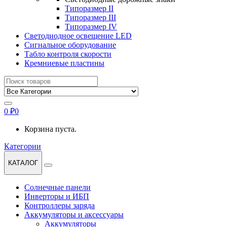
Типоразмер II
Типоразмер III
Типоразмер IV
Светодиодное освещение LED
Сигнальное оборудование
Табло контроля скорости
Кремниевые пластины
Найти:
0
₽
0
Корзина пуста.
Категории
КАТАЛОГ
Солнечные панели
Инверторы и ИБП
Контроллеры заряда
Аккумуляторы и аксессуары
Аккумуляторы