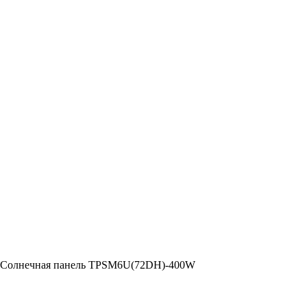
) Солнечная панель TPSM6U(72DH)-400W