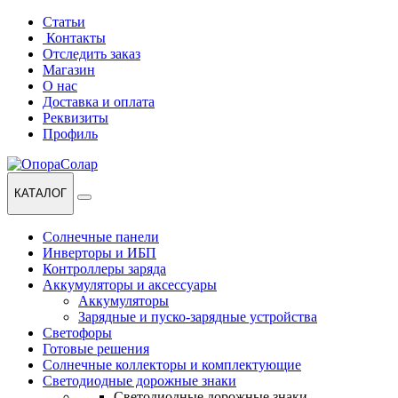
Перейти
Перейти
Статьи
к
к
Контакты
навигации
содержанию
Отследить заказ
Магазин
О нас
Доставка и оплата
Реквизиты
Профиль
КАТАЛОГ
Солнечные панели
Инверторы и ИБП
Контроллеры заряда
Аккумуляторы и аксессуары
Аккумуляторы
Зарядные и пуско-зарядные устройства
Светофоры
Готовые решения
Солнечные коллекторы и комплектующие
Светодиодные дорожные знаки
Светодиодные дорожные знаки