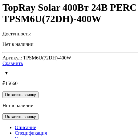
TopRay Solar 400Вт 24В PERC
TPSM6U(72DH)-400W
Доступность:
Нет в наличии
Артикул: TPSM6U(72DH)-400W
Сравнить
₽
15660
Оставить заявку
Нет в наличии
Оставить заявку
Описание
Спецификация