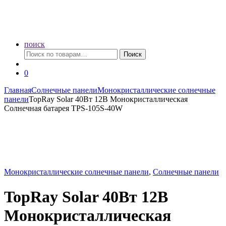
поиск
Искать:
Поиск
0
Главная
Солнечные панели
Монокристаллические солнечные
панели
TopRay Solar 40Вт 12В Монокристаллическая
Солнечная батарея TPS-105S-40W
Монокристаллические солнечные панели
,
Солнечные панели
TopRay Solar 40Вт 12В
Монокристаллическая