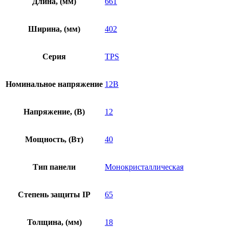
Длина, (мм)
661
Ширина, (мм)
402
Серия
TPS
Номинальное напряжение
12В
Напряжение, (В)
12
Мощность, (Вт)
40
Тип панели
Монокристаллическая
Степень защиты IP
65
Толщина, (мм)
18