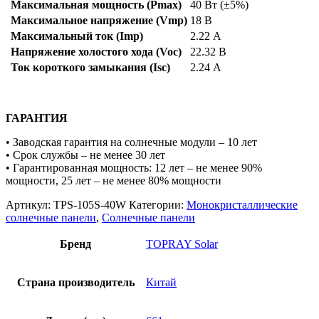
Максимальная мощность (Pmax)
40 Вт (±5%)
Максимальное напряжение (Vmp)
18 В
Максимальный ток (Imp)
2.22 А
Напряжение холостого хода (Voc)
22.32 В
Ток короткого замыкания (Isc)
2.24 А
ГАРАНТИЯ
• Заводская гарантия на солнечные модули – 10 лет
• Срок службы – не менее 30 лет
• Гарантированная мощность: 12 лет – не менее 90%
мощности, 25 лет – не менее 80% мощности
Артикул:
TPS-105S-40W
Категории:
Монокристаллические
солнечные панели
,
Солнечные панели
Бренд
TOPRAY Solar
Страна производитель
Китай