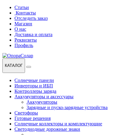
Перейти
Перейти
Статьи
к
к
Контакты
навигации
содержанию
Отследить заказ
Магазин
О нас
Доставка и оплата
Реквизиты
Профиль
КАТАЛОГ
Солнечные панели
Инверторы и ИБП
Контроллеры заряда
Аккумуляторы и аксессуары
Аккумуляторы
Зарядные и пуско-зарядные устройства
Светофоры
Готовые решения
Солнечные коллекторы и комплектующие
Светодиодные дорожные знаки