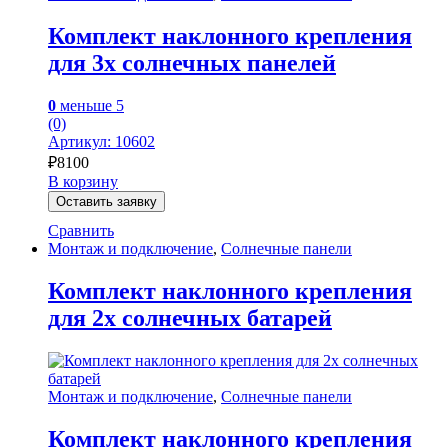
Комплект наклонного крепления
для 3х солнечных панелей
0
меньше 5
(0)
Артикул: 10602
₽
8100
В корзину
Оставить заявку
Сравнить
Монтаж и подключение
,
Солнечные панели
Комплект наклонного крепления
для 2х солнечных батарей
Монтаж и подключение
,
Солнечные панели
Комплект наклонного крепления