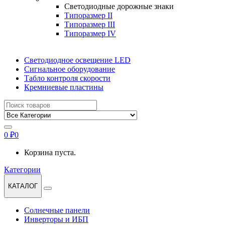
Светодиодные дорожные знаки
Типоразмер II
Типоразмер III
Типоразмер IV
Светодиодное освещение LED
Сигнальное оборудование
Табло контроля скорости
Кремниевые пластины
Найти:
0
₽
0
Корзина пуста.
Категории
КАТАЛОГ
Солнечные панели
Инверторы и ИБП