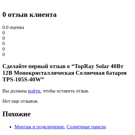
0 отзыв клиента
0.0
оценка
0
0
0
0
0
Сделайте первый отзыв о “TopRay Solar 40Вт
12В Монокристаллическая Солнечная батарея
TPS-105S-40W”
Вы должны
войти
, чтобы оставить отзыв.
Нет еще отзывов.
Похожие
Монтаж и подключение
,
Солнечные панели