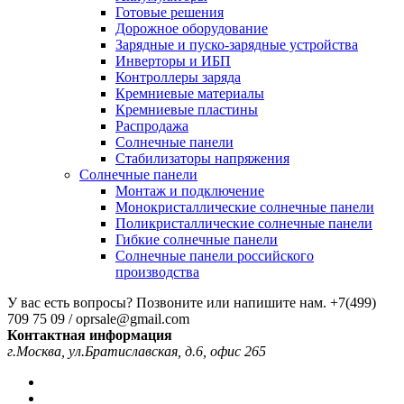
Готовые решения
Дорожное оборудование
Зарядные и пуско-зарядные устройства
Инверторы и ИБП
Контроллеры заряда
Кремниевые материалы
Кремниевые пластины
Распродажа
Солнечные панели
Стабилизаторы напряжения
Солнечные панели
Монтаж и подключение
Монокристаллические солнечные панели
Поликристаллические солнечные панели
Гибкие солнечные панели
Солнечные панели российского
производства
У вас есть вопросы? Позвоните или напишите нам.
+7(499)
709 75 09 / oprsale@gmail.com
Контактная информация
г.Москва, ул.Братиславская, д.6, офис 265