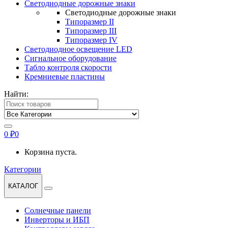
Светодиодные дорожные знаки
Светодиодные дорожные знаки
Типоразмер II
Типоразмер III
Типоразмер IV
Светодиодное освещение LED
Сигнальное оборудование
Табло контроля скорости
Кремниевые пластины
Найти:
0
₽
0
Корзина пуста.
Категории
КАТАЛОГ
Солнечные панели
Инверторы и ИБП