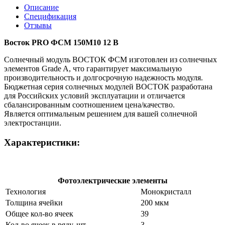
Описание
Спецификация
Отзывы
Восток PRO ФСМ 150М10 12 В
Солнечный модуль ВОСТОК ФСМ изготовлен из солнечных
элементов Grade A, что гарантирует максимальную
производительность и долгосрочную надежность модуля.
Бюджетная серия солнечных модулей ВОСТОК разработана
для Российских условий эксплуатации и отличается
сбалансированным соотношением цена/качество.
Является оптимальным решением для вашей солнечной
электростанции.
Характеристики:
Фотоэлектрические элементы
Технология
Монокристалл
Толщина ячейки
200 мкм
Общее кол-во ячеек
39
Кол-во ячеек в ряду, шт
3