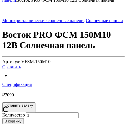
панели
Восток PRO ФСМ 150М10 12В Солнечная панель
Монокристаллические солнечные панели
,
Солнечные панели
Восток PRO ФСМ 150М10
12В Солнечная панель
Артикул: VFSM-150M10
Сравнить
Спецификация
₽
7090
Оставить заявку
Количество
В корзину