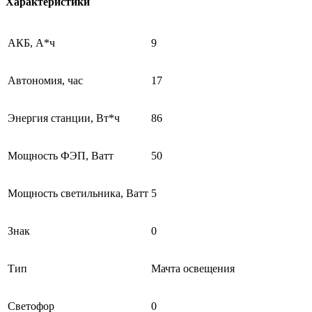
Характеристики
АКБ, А*ч
9
Автономия, час
17
Энергия станции, Вт*ч
86
Мощность ФЭП, Ватт
50
Мощность светильника, Ватт
5
Знак
0
Тип
Мачта освещения
Светофор
0