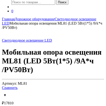
Искать:
Поиск
0
Главная
Дорожное оборудование
Светодиодное освещение
LED
Мобильная опора освещения ML81 (LED 5Вт(1*5) /9А*ч
/PV50Вт)
Светодиодное освещение LED
Мобильная опора освещения
ML81 (LED 5Вт(1*5) /9А*ч
/PV50Вт)
Артикул: ML81
Сравнить
₽
17810