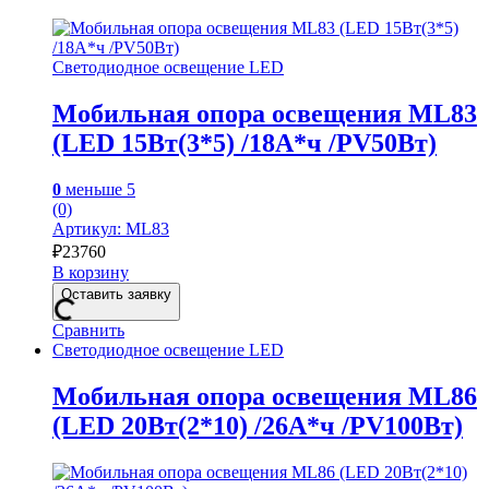
Светодиодное освещение LED
Мобильная опора освещения ML83
(LED 15Вт(3*5) /18А*ч /PV50Вт)
0
меньше 5
(0)
Артикул: ML83
₽
23760
В корзину
Оставить заявку
Сравнить
Светодиодное освещение LED
Мобильная опора освещения ML86
(LED 20Вт(2*10) /26А*ч /PV100Вт)