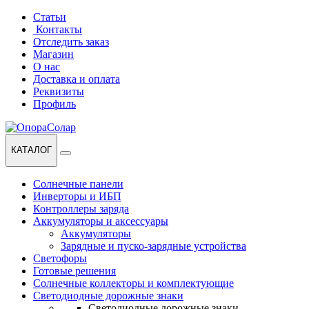
Перейти
Перейти
Статьи
к
к
Контакты
навигации
содержанию
Отследить заказ
Магазин
О нас
Доставка и оплата
Реквизиты
Профиль
КАТАЛОГ
Солнечные панели
Инверторы и ИБП
Контроллеры заряда
Аккумуляторы и аксессуары
Аккумуляторы
Зарядные и пуско-зарядные устройства
Светофоры
Готовые решения
Солнечные коллекторы и комплектующие
Светодиодные дорожные знаки
Светодиодные дорожные знаки