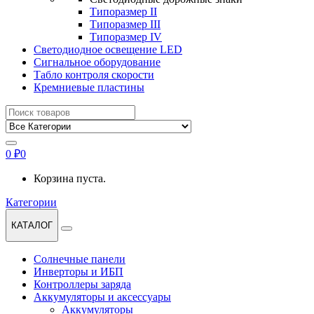
Типоразмер II
Типоразмер III
Типоразмер IV
Светодиодное освещение LED
Сигнальное оборудование
Табло контроля скорости
Кремниевые пластины
Найти:
0
₽
0
Корзина пуста.
Категории
КАТАЛОГ
Солнечные панели
Инверторы и ИБП
Контроллеры заряда
Аккумуляторы и аксессуары
Аккумуляторы