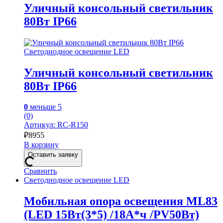
Уличный консольный светильник
80Вт IP66
Светодиодное освещение LED
Уличный консольный светильник
80Вт IP66
0
меньше 5
(0)
Артикул: RC-R150
₽
8955
В корзину
Оставить заявку
Сравнить
Светодиодное освещение LED
Мобильная опора освещения ML83
(LED 15Вт(3*5) /18А*ч /PV50Вт)