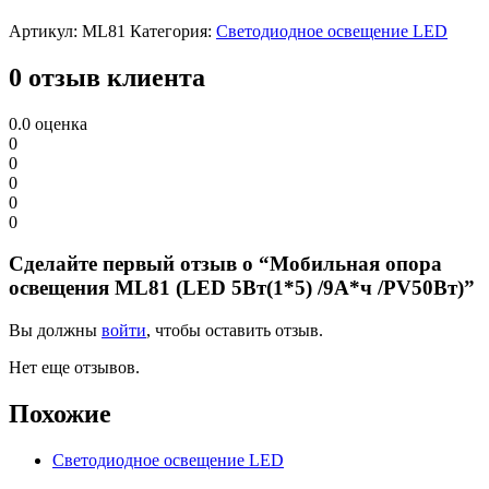
Артикул:
ML81
Категория:
Светодиодное освещение LED
0 отзыв клиента
0.0
оценка
0
0
0
0
0
Сделайте первый отзыв о “Мобильная опора
освещения ML81 (LED 5Вт(1*5) /9А*ч /PV50Вт)”
Вы должны
войти
, чтобы оставить отзыв.
Нет еще отзывов.
Похожие
Светодиодное освещение LED