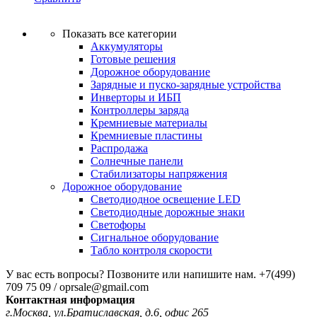
Показать все категории
Аккумуляторы
Готовые решения
Дорожное оборудование
Зарядные и пуско-зарядные устройства
Инверторы и ИБП
Контроллеры заряда
Кремниевые материалы
Кремниевые пластины
Распродажа
Солнечные панели
Стабилизаторы напряжения
Дорожное оборудование
Светодиодное освещение LED
Светодиодные дорожные знаки
Светофоры
Сигнальное оборудование
Табло контроля скорости
У вас есть вопросы? Позвоните или напишите нам.
+7(499)
709 75 09 / oprsale@gmail.com
Контактная информация
г.Москва, ул.Братиславская, д.6, офис 265