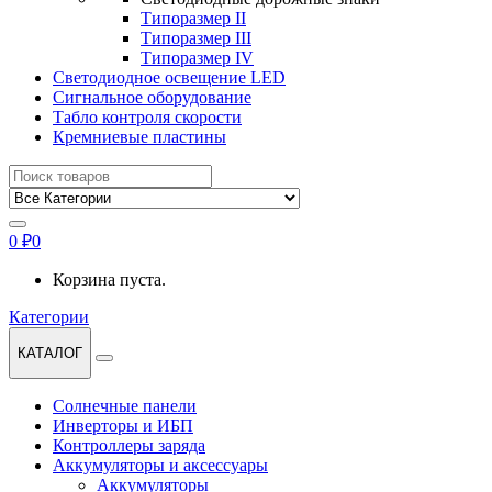
Типоразмер II
Типоразмер III
Типоразмер IV
Светодиодное освещение LED
Сигнальное оборудование
Табло контроля скорости
Кремниевые пластины
Найти:
0
₽
0
Корзина пуста.
Категории
КАТАЛОГ
Солнечные панели
Инверторы и ИБП
Контроллеры заряда
Аккумуляторы и аксессуары
Аккумуляторы