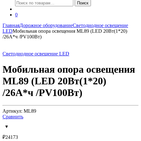
Искать:
Поиск
0
Главная
Дорожное оборудование
Светодиодное освещение
LED
Мобильная опора освещения ML89 (LED 20Вт(1*20)
/26А*ч /PV100Вт)
Светодиодное освещение LED
Мобильная опора освещения
ML89 (LED 20Вт(1*20)
/26А*ч /PV100Вт)
Артикул: ML89
Сравнить
₽
24173