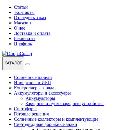
Перейти
Перейти
Статьи
к
к
Контакты
навигации
содержанию
Отследить заказ
Магазин
О нас
Доставка и оплата
Реквизиты
Профиль
КАТАЛОГ
Солнечные панели
Инверторы и ИБП
Контроллеры заряда
Аккумуляторы и аксессуары
Аккумуляторы
Зарядные и пуско-зарядные устройства
Светофоры
Готовые решения
Солнечные коллекторы и комплектующие
Светодиодные дорожные знаки
Светодиодные дорожные знаки