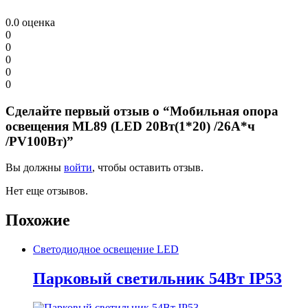
0.0
оценка
0
0
0
0
0
Сделайте первый отзыв о “Мобильная опора
освещения ML89 (LED 20Вт(1*20) /26А*ч
/PV100Вт)”
Вы должны
войти
, чтобы оставить отзыв.
Нет еще отзывов.
Похожие
Светодиодное освещение LED
Парковый светильник 54Вт IP53