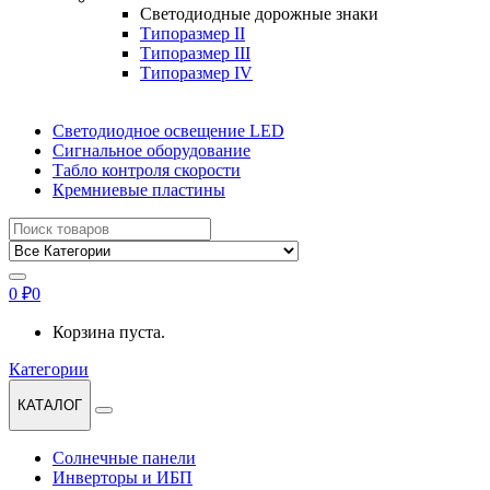
Светодиодные дорожные знаки
Типоразмер II
Типоразмер III
Типоразмер IV
Светодиодное освещение LED
Сигнальное оборудование
Табло контроля скорости
Кремниевые пластины
Найти:
0
₽
0
Корзина пуста.
Категории
КАТАЛОГ
Солнечные панели
Инверторы и ИБП