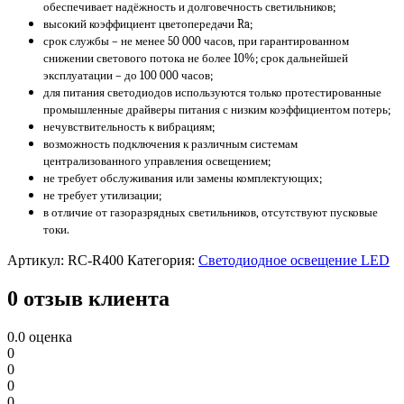
обеспечивает надёжность и долговечность светильников;
высокий коэффициент цветопередачи Ra;
срок службы – не менее 50 000 часов, при гарантированном
снижении светового потока не более 10%; срок дальнейшей
эксплуатации – до 100 000 часов;
для питания светодиодов используются только протестированные
промышленные драйверы питания с низким коэффициентом потерь;
нечувствительность к вибрациям;
возможность подключения к различным системам
централизованного управления освещением;
не требует обслуживания или замены комплектующих;
не требует утилизации;
в отличие от газоразрядных светильников, отсутствуют пусковые
токи.
Артикул:
RC-R400
Категория:
Светодиодное освещение LED
0 отзыв клиента
0.0
оценка
0
0
0
0