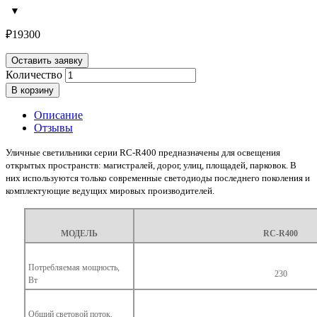
₽
19300
Оставить заявку
Количество
В корзину
Описание
Отзывы
Уличные светильники серии RC-R400 предназначены для освещения
открытых пространств: магистралей, дорог, улиц, площадей, парковок. В
них используются только современные светодиоды последнего поколения и
комплектующие ведущих мировых производителей.
МОДЕЛЬ
RC-R400
Потребляемая мощность,
230
Вт
Общий световой поток,