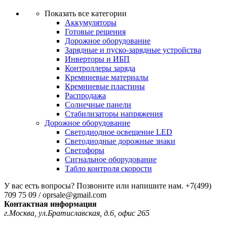
Показать все категории
Аккумуляторы
Готовые решения
Дорожное оборудование
Зарядные и пуско-зарядные устройства
Инверторы и ИБП
Контроллеры заряда
Кремниевые материалы
Кремниевые пластины
Распродажа
Солнечные панели
Стабилизаторы напряжения
Дорожное оборудование
Светодиодное освещение LED
Светодиодные дорожные знаки
Светофоры
Сигнальное оборудование
Табло контроля скорости
У вас есть вопросы? Позвоните или напишите нам.
+7(499)
709 75 09 / oprsale@gmail.com
Контактная информация
г.Москва, ул.Братиславская, д.6, офис 265