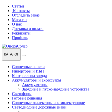
Перейти
Перейти
Статьи
к
к
Контакты
навигации
содержанию
Отследить заказ
Магазин
О нас
Доставка и оплата
Реквизиты
Профиль
КАТАЛОГ
Солнечные панели
Инверторы и ИБП
Контроллеры заряда
Аккумуляторы и аксессуары
Аккумуляторы
Зарядные и пуско-зарядные устройства
Светофоры
Готовые решения
Солнечные коллекторы и комплектующие
Светодиодные дорожные знаки