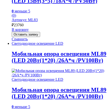
(LED 15Вт(3*5) /18А*ч /PV50Вт)
0
меньше 5
(0)
Артикул: ML83
₽
23760
В корзину
Оставить заявку
Сравнить
Светодиодное освещение LED
Мобильная опора освещения ML89
(LED 20Вт(1*20) /26А*ч /PV100Вт)
Светодиодное освещение LED
Мобильная опора освещения ML89
(LED 20Вт(1*20) /26А*ч /PV100Вт)
0
меньше 5