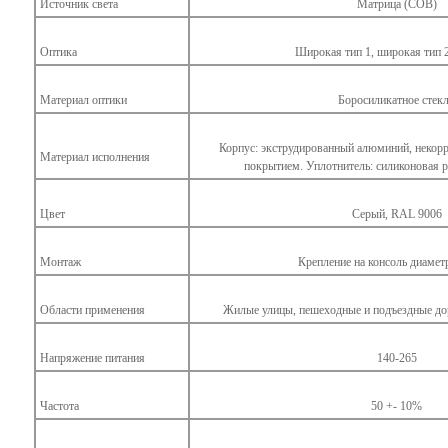
Источник света
Матрица (СОВ)
Оптика
Широкая тип 1, широкая тип 2
Материал оптики
Боросиликатное стек
Корпус: экструдированный алюминий, неко
Материал исполнения
покрытием. Уплотнитель: силиконовая р
Цвет
Серый, RAL 9006
Монтаж
Крепление на консоль диамет
Области применения
Жилые улицы, пешеходные и подъездные до
Напряжение питания
140-265
Частота
50 +- 10%