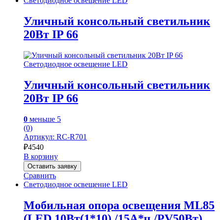
Светодиодное освещение LED
Уличный консольный светильник
20Вт IP 66
Светодиодное освещение LED
Уличный консольный светильник
20Вт IP 66
0
меньше 5
(0)
Артикул: RC-R701
₽
4540
В корзину
Оставить заявку
Сравнить
Светодиодное освещение LED
Мобильная опора освещения ML85
(LED 10Вт(1*10) /15А*ч /PV50Вт)