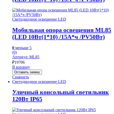
Светодиодное освещение LED
Мобильная опора освещения ML85
(LED 10Вт(1*10) /15А*ч /PV50Вт)
0
меньше 5
(0)
Артикул: ML85
₽
19706
В корзину
Оставить заявку
Сравнить
Светодиодное освещение LED
Уличный консольный светильник
120Вт IP65