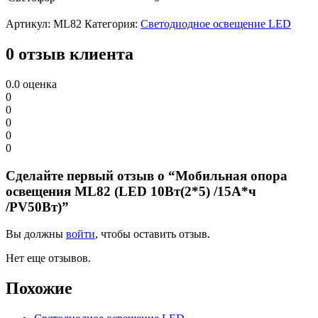
Артикул:
ML82
Категория:
Светодиодное освещение LED
0 отзыв клиента
0.0
оценка
0
0
0
0
0
Сделайте первый отзыв о “Мобильная опора
освещения ML82 (LED 10Вт(2*5) /15А*ч
/PV50Вт)”
Вы должны
войти
, чтобы оставить отзыв.
Нет еще отзывов.
Похожие