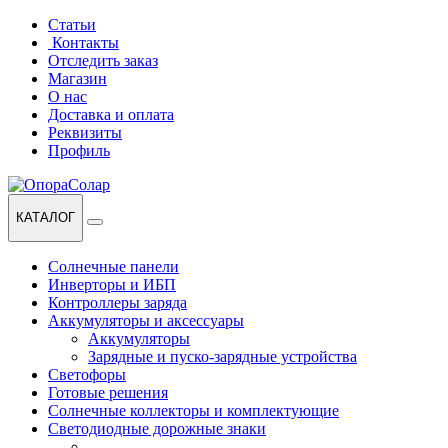
Перейти
Перейти
Статьи
к
к
Контакты
навигации
содержанию
Отследить заказ
Магазин
О нас
Доставка и оплата
Реквизиты
Профиль
КАТАЛОГ
Солнечные панели
Инверторы и ИБП
Контроллеры заряда
Аккумуляторы и аксессуары
Аккумуляторы
Зарядные и пуско-зарядные устройства
Светофоры
Готовые решения
Солнечные коллекторы и комплектующие
Светодиодные дорожные знаки