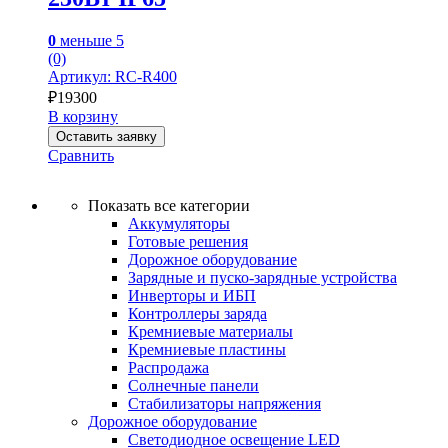
0
меньше 5
(0)
Артикул: RC-R400
₽
19300
В корзину
Оставить заявку
Сравнить
Показать все категории
Аккумуляторы
Готовые решения
Дорожное оборудование
Зарядные и пуско-зарядные устройства
Инверторы и ИБП
Контроллеры заряда
Кремниевые материалы
Кремниевые пластины
Распродажа
Солнечные панели
Стабилизаторы напряжения
Дорожное оборудование
Светодиодное освещение LED