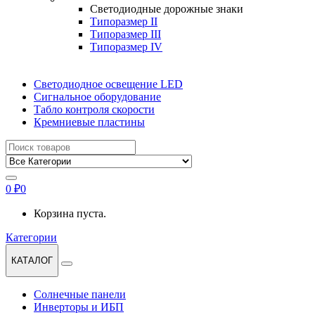
Светодиодные дорожные знаки
Типоразмер II
Типоразмер III
Типоразмер IV
Светодиодное освещение LED
Сигнальное оборудование
Табло контроля скорости
Кремниевые пластины
Найти:
0
₽
0
Корзина пуста.
Категории
КАТАЛОГ
Солнечные панели
Инверторы и ИБП