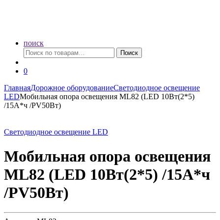
поиск
Искать:
Поиск
0
Главная
Дорожное оборудование
Светодиодное освещение
LED
Мобильная опора освещения ML82 (LED 10Вт(2*5)
/15А*ч /PV50Вт)
Светодиодное освещение LED
Мобильная опора освещения
ML82 (LED 10Вт(2*5) /15А*ч
/PV50Вт)