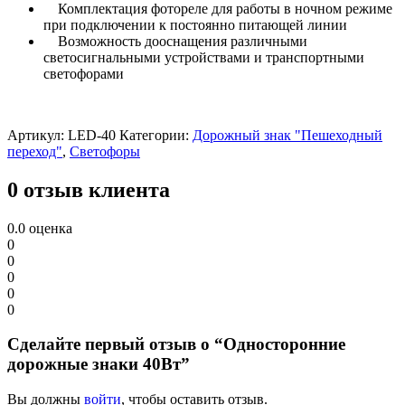
Комплектация фотореле для работы в ночном режиме
при подключении к постоянно питающей линии
Возможность дооснащения различными
светосигнальными устройствами и транспортными
светофорами
Артикул:
LED-40
Категории:
Дорожный знак "Пешеходный
переход"
,
Светофоры
0 отзыв клиента
0.0
оценка
0
0
0
0
0
Сделайте первый отзыв о “Односторонние
дорожные знаки 40Вт”
Вы должны
войти
, чтобы оставить отзыв.