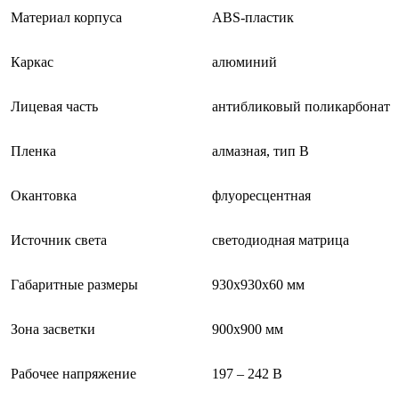
Материал корпуса
ABS-пластик
Каркас
алюминий
Лицевая часть
антибликовый поликарбонат
Пленка
алмазная, тип В
Окантовка
флуоресцентная
Источник света
светодиодная матрица
Габаритные размеры
930х930х60 мм
Зона засветки
900х900 мм
Рабочее напряжение
197 – 242 В