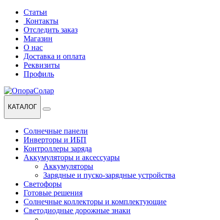
Перейти
Перейти
Статьи
к
к
Контакты
навигации
содержанию
Отследить заказ
Магазин
О нас
Доставка и оплата
Реквизиты
Профиль
КАТАЛОГ
Солнечные панели
Инверторы и ИБП
Контроллеры заряда
Аккумуляторы и аксессуары
Аккумуляторы
Зарядные и пуско-зарядные устройства
Светофоры
Готовые решения
Солнечные коллекторы и комплектующие
Светодиодные дорожные знаки