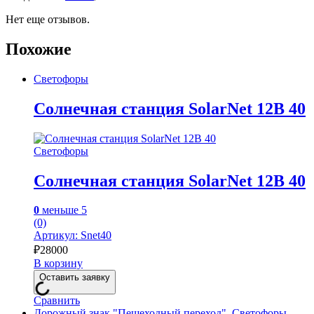
Нет еще отзывов.
Похожие
Светофоры
Солнечная станция SolarNet 12В 40
Светофоры
Солнечная станция SolarNet 12В 40
0
меньше 5
(0)
Артикул: Snet40
₽
28000
В корзину
Оставить заявку
Сравнить
Дорожный знак "Пешеходный переход"
,
Светофоры