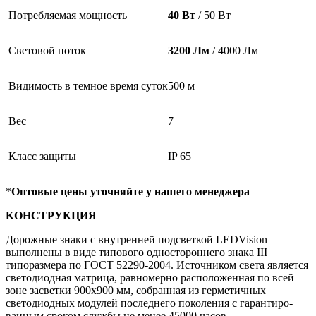
Потребляемая мощность
40 Вт
/ 50 Вт
Световой поток
3200 Лм
/ 4000 Лм
Видимость в темное время суток
500 м
Вес
7
Класс защиты
IP 65
*
Оптовые цены уточняйте у нашего менеджера
КОНСТРУКЦИЯ
Дорожные знаки с внутренней подсветкой LEDVision
выполнены в виде типового одностороннего знака III
типоразмера по ГОСТ 52290-2004. Источником света является
светодиодная матрица, равномерно расположенная по всей
зоне засветки 900х900 мм, собранная из герметичных
светодиодных модулей последнего поколения с гарантиро-
ванным сроком службы не менее 45000 часов.