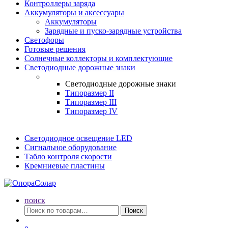
Контроллеры заряда
Аккумуляторы и аксессуары
Аккумуляторы
Зарядные и пуско-зарядные устройства
Светофоры
Готовые решения
Солнечные коллекторы и комплектующие
Светодиодные дорожные знаки
Светодиодные дорожные знаки
Типоразмер II
Типоразмер III
Типоразмер IV
Светодиодное освещение LED
Сигнальное оборудование
Табло контроля скорости
Кремниевые пластины
поиск
Искать:
Поиск