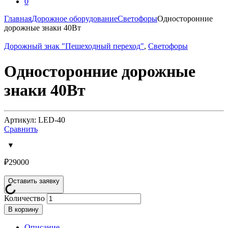
0
Главная
Дорожное оборудование
Светофоры
Односторонние
дорожные знаки 40Вт
Дорожный знак "Пешеходный переход"
,
Светофоры
Односторонние дорожные
знаки 40Вт
Артикул: LED-40
Сравнить
₽
29000
Оставить заявку
Количество
В корзину
Описание