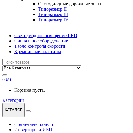
Светодиодные дорожные знаки
Типоразмер II
Типоразмер III
Типоразмер IV
Светодиодное освещение LED
Сигнальное оборудование
Табло контроля скорости
Кремниевые пластины
Найти:
0
₽
0
Корзина пуста.
Категории
КАТАЛОГ
Солнечные панели
Инверторы и ИБП