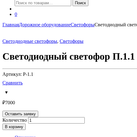
Искать:
Поиск
0
Главная
Дорожное оборудование
Светофоры
Светодиодный свет
Светодиодные светофоры
,
Светофоры
Светодиодный светофор П.1.1
Артикул: P-1.1
Сравнить
₽
7000
Оставить заявку
Количество
В корзину