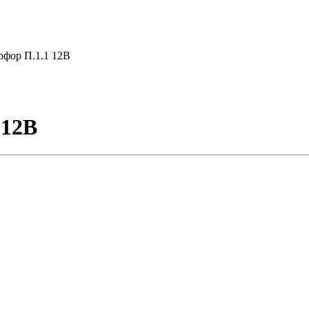
офор П.1.1 12В
 12В