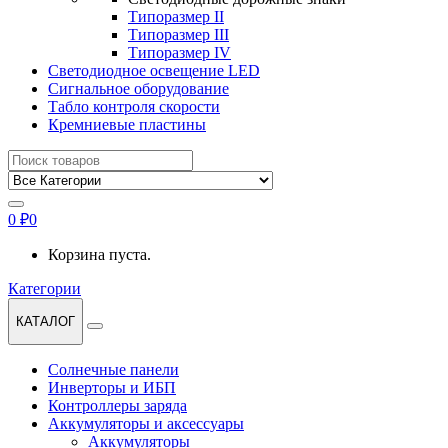
Типоразмер II
Типоразмер III
Типоразмер IV
Светодиодное освещение LED
Сигнальное оборудование
Табло контроля скорости
Кремниевые пластины
Найти:
0
₽
0
Корзина пуста.
Категории
КАТАЛОГ
Солнечные панели
Инверторы и ИБП
Контроллеры заряда
Аккумуляторы и аксессуары
Аккумуляторы