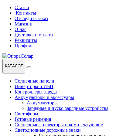
Перейти
Перейти
Статьи
к
к
Контакты
навигации
содержанию
Отследить заказ
Магазин
О нас
Доставка и оплата
Реквизиты
Профиль
КАТАЛОГ
Солнечные панели
Инверторы и ИБП
Контроллеры заряда
Аккумуляторы и аксессуары
Аккумуляторы
Зарядные и пуско-зарядные устройства
Светофоры
Готовые решения
Солнечные коллекторы и комплектующие
Светодиодные дорожные знаки
Светодиодные дорожные знаки