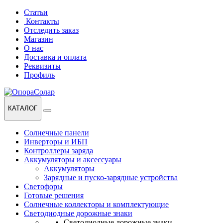
Перейти
Перейти
Статьи
к
к
Контакты
навигации
содержанию
Отследить заказ
Магазин
О нас
Доставка и оплата
Реквизиты
Профиль
КАТАЛОГ
Солнечные панели
Инверторы и ИБП
Контроллеры заряда
Аккумуляторы и аксессуары
Аккумуляторы
Зарядные и пуско-зарядные устройства
Светофоры
Готовые решения
Солнечные коллекторы и комплектующие
Светодиодные дорожные знаки
Светодиодные дорожные знаки