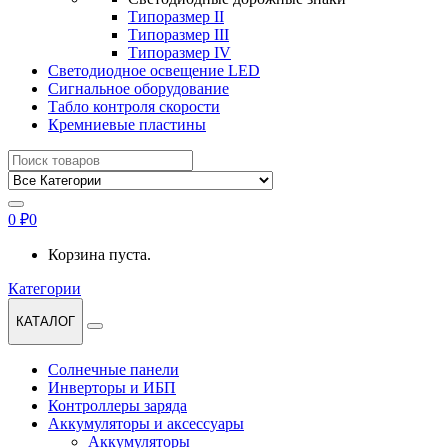
Типоразмер II
Типоразмер III
Типоразмер IV
Светодиодное освещение LED
Сигнальное оборудование
Табло контроля скорости
Кремниевые пластины
Найти:
0
₽
0
Корзина пуста.
Категории
КАТАЛОГ
Солнечные панели
Инверторы и ИБП
Контроллеры заряда
Аккумуляторы и аксессуары
Аккумуляторы