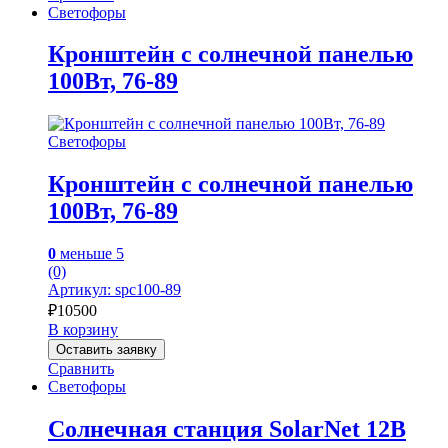
Светофоры
Кронштейн с солнечной панелью
100Вт, 76-89
Светофоры
Кронштейн с солнечной панелью
100Вт, 76-89
0
меньше 5
(0)
Артикул: spc100-89
₽
10500
В корзину
Оставить заявку
Сравнить
Светофоры
Солнечная станция SolarNet 12В