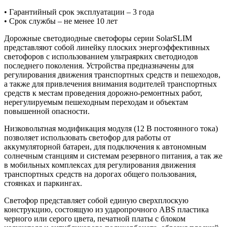
• Гарантийный срок эксплуатации – 3 года
• Срок службы – не менее 10 лет
Дорожные светодиодные светофоры серии SolarSLIM
представляют собой линейку плоских энергоэффективных
светофоров с использованием ультраярких светодиодов
последнего поколения. Устройства предназначены для
регулирования движения транспортных средств и пешеходов,
а также для привлечения внимания водителей транспортных
средств к местам проведения дорожно-ремонтных работ,
нерегулируемым пешеходным переходам и объектам
повышенной опасности.
Низковольтная модификация модуля (12 В постоянного тока)
позволяет использовать светофор для работы от
аккумуляторной батареи, для подключения к автономным
солнечным станциям и системам резервного питания, а так же
в мобильных комплексах для регулирования движения
транспортных средств на дорогах общего пользования,
стоянках и паркингах.
Светофор представляет собой единую сверхплоскую
конструкцию, состоящую из ударопрочного ABS пластика
черного или серого цвета, печатной платы с блоком