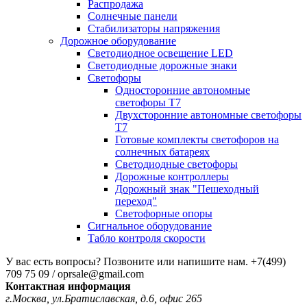
Распродажа
Солнечные панели
Стабилизаторы напряжения
Дорожное оборудование
Светодиодное освещение LED
Светодиодные дорожные знаки
Светофоры
Односторонние автономные
светофоры Т7
Двухсторонние автономные светофоры
Т7
Готовые комплекты светофоров на
солнечных батареях
Светодиодные светофоры
Дорожные контроллеры
Дорожный знак "Пешеходный
переход"
Светофорные опоры
Сигнальное оборудование
Табло контроля скорости
У вас есть вопросы? Позвоните или напишите нам.
+7(499)
709 75 09 / oprsale@gmail.com
Контактная информация
г.Москва, ул.Братиславская, д.6, офис 265