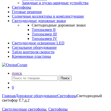
Зарядные и пуско-зарядные устройства
Светофоры
Готовые решения
Солнечные коллекторы и комплектующие
Светодиодные дорожные знаки
Светодиодные дорожные знаки
Типоразмер II
Типоразмер III
Типоразмер IV
Светодиодное освещение LED
Сигнальное оборудование
Табло контроля скорости
Кремниевые пластины
поиск
Искать:
Поиск
0
Главная
Дорожное оборудование
Светофоры
Светодиодный
светофор Т.7.д.2
Светодиодные светофоры
,
Светофоры