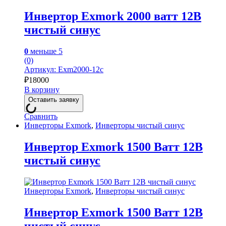
Инвертор Exmork 2000 ватт 12В
чистый синус
0
меньше 5
(0)
Артикул: Exm2000-12с
₽
18000
В корзину
Оставить заявку
Сравнить
Инверторы Exmork
,
Инверторы чистый синус
Инвертор Exmork 1500 Ватт 12В
чистый синус
Инверторы Exmork
,
Инверторы чистый синус
Инвертор Exmork 1500 Ватт 12В
чистый синус