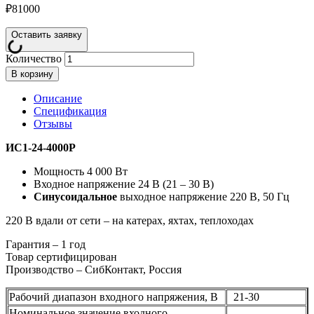
₽
81000
Оставить заявку
Количество
В корзину
Описание
Спецификация
Отзывы
ИС1-24-4000Р
Мощность 4 000 Вт
Входное напряжение 24 В (21 – 30 В)
Синусоидальное
выходное напряжение 220 В, 50 Гц
220 В вдали от сети – на катерах, яхтах, теплоходах
Гарантия – 1 год
Товар сертифицирован
Производство – СибКонтакт, Россия
Рабочий диапазон входного напряжения, В
21-30
Номинальное значение входного