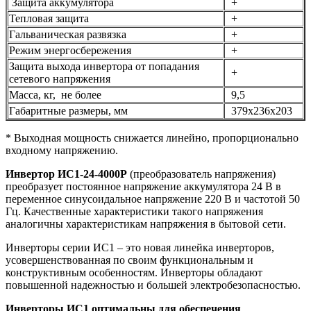
Защита аккумулятора
+
Тепловая защита
+
Гальваническая развязка
+
Режим энергосбережения
+
Защита выхода инвертора от попадания
+
сетевого напряжения
Масса, кг, не более
9,5
Габаритные размеры, мм
379х236х203
* Выходная мощность снижается линейно, пропорционально
входному напряжению.
Инвертор ИС1-24-4000Р
(преобразователь напряжения)
преобразует постоянное напряжение аккумулятора 24 В в
переменное синусоидальное напряжение 220 В и частотой 50
Гц. Качественные характеристики такого напряжения
аналогичны характеристикам напряжения в бытовой сети.
Инверторы серии ИС1 – это новая линейка инверторов,
усовершенствованная по своим функциональным и
конструктивным особенностям. Инверторы обладают
повышенной надежностью и большей электробезопасностью.
Инверторы ИС1 оптимальны для обеспечения