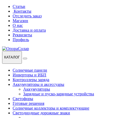
Перейти
Перейти
Статьи
к
к
Контакты
навигации
содержанию
Отследить заказ
Магазин
О нас
Доставка и оплата
Реквизиты
Профиль
КАТАЛОГ
Солнечные панели
Инверторы и ИБП
Контроллеры заряда
Аккумуляторы и аксессуары
Аккумуляторы
Зарядные и пуско-зарядные устройства
Светофоры
Готовые решения
Солнечные коллекторы и комплектующие
Светодиодные дорожные знаки