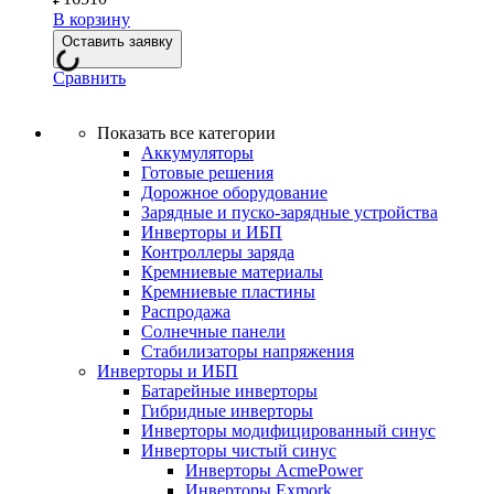
В корзину
Оставить заявку
Сравнить
Показать все категории
Аккумуляторы
Готовые решения
Дорожное оборудование
Зарядные и пуско-зарядные устройства
Инверторы и ИБП
Контроллеры заряда
Кремниевые материалы
Кремниевые пластины
Распродажа
Солнечные панели
Стабилизаторы напряжения
Инверторы и ИБП
Батарейные инверторы
Гибридные инверторы
Инверторы модифицированный синус
Инверторы чистый синус
Инверторы AcmePower
Инверторы Exmork