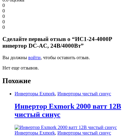
0
0
0
0
0
Сделайте первый отзыв о “ИС1-24-4000Р
инвертор DC-AC, 24В/4000Вт”
Вы должны
войти
, чтобы оставить отзыв.
Нет еще отзывов.
Похожие
Инверторы Exmork
,
Инверторы чистый синус
Инвертор Exmork 2000 ватт 12В
чистый синус
Инверторы Exmork
,
Инверторы чистый синус