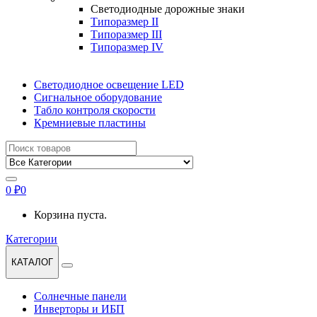
Светодиодные дорожные знаки
Типоразмер II
Типоразмер III
Типоразмер IV
Светодиодное освещение LED
Сигнальное оборудование
Табло контроля скорости
Кремниевые пластины
Найти:
0
₽
0
Корзина пуста.
Категории
КАТАЛОГ
Солнечные панели
Инверторы и ИБП