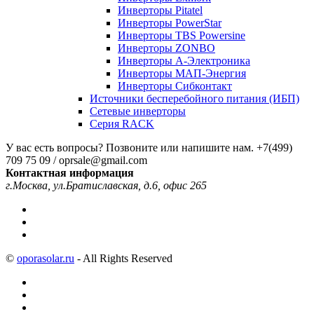
Инверторы Pitatel
Инверторы PowerStar
Инверторы TBS Powersine
Инверторы ZONBO
Инверторы А-Электроника
Инверторы МАП-Энергия
Инверторы Сибконтакт
Источники бесперебойного питания (ИБП)
Сетевые инверторы
Серия RACK
У вас есть вопросы? Позвоните или напишите нам.
+7(499)
709 75 09 / oprsale@gmail.com
Контактная информация
г.Москва, ул.Братиславская, д.6, офис 265
©
oporasolar.ru
- All Rights Reserved