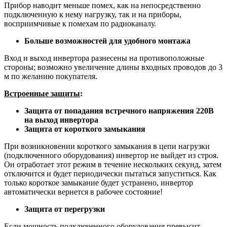
Прибор наводит меньше помех, как на непосредственно
подключенную к нему нагрузку, так и на приборы,
восприимчивые к помехам по радиоканалу.
Больше возможностей для удобного монтажа
Вход и выход инвертора разнесены на противоположные
стороны; возможно увеличение длины входных проводов до 3
м по желанию покупателя.
Встроенные защиты
:
Защита от попадания встречного напряжения 220В
на выход инвертора
Защита от короткого замыкания
При возникновении короткого замыкания в цепи нагрузки
(подключенного оборудования) инвертор не выйдет из строя.
Он отработает этот режим в течение нескольких секунд, затем
отключится и будет периодически пытаться запуститься. Как
только короткое замыкание будет устранено, инвертор
автоматически вернется в рабочее состояние!
Защита от перегрузки
Если мощность подключенного оборудования превысит