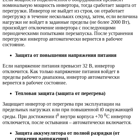
номинальную мощность инвертора, тогда сработает защита от
перегрузки. Инвертор не выйдет из строя, он отработает
перегрузку в течение нескольких секунд, затем, если величина
нагрузки не войдет в заданные пределы (не более 2000 Вт),
произойдет отключение инвертора с последующими
периодическими попытками перезапуска. После устранения
перегрузки инвертор автоматически вернется в рабочее
состояние.
Защита от повышения напряжения питания
Если напряжение питания превысит 32 В, инвертор
отключится. Как только напряжение питания войдет в
пределы рабочего диапазона, инвертор автоматически
вернется в рабочее состояние.
Тепловая защита (защита от перегрева)
Защищает инвертор от перегрева при эксплуатации на
предельных нагрузках или при повышенной t0 окружающей
0
0
среды. При достижении t
внутри корпуса +70
С инвертор
отключается, после остывания – автоматически включается.
Защита аккумулятора от полной разрядки (от
снижения напряжения)