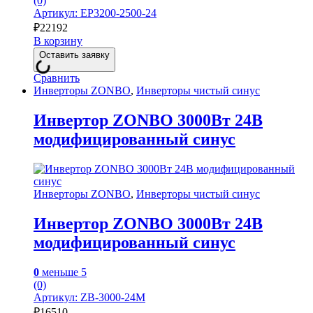
(0)
Артикул: EP3200-2500-24
₽
22192
В корзину
Оставить заявку
Сравнить
Инверторы ZONBO
,
Инверторы чистый синус
Инвертор ZONBO 3000Вт 24В
модифицированный синус
Инверторы ZONBO
,
Инверторы чистый синус
Инвертор ZONBO 3000Вт 24В
модифицированный синус
0
меньше 5
(0)
Артикул: ZB-3000-24M
₽
16510