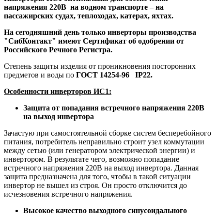
напряжения 220В на водном транспорте – на
пассажирских судах, теплоходах, катерах, яхтах.
На сегодняшний день только инверторы производства
"СибКонтакт" имеют Сертификат об одобрении от
Российского Речного Регистра.
Степень защиты изделия от проникновения посторонних
предметов и воды по
ГОСТ 14254-96 IP22.
Особенности инв
ерторов ИС1:
Защита от попадания встречного напряжения 220В
на выход инвертора
Зачастую при самостоятельной сборке систем бесперебойного
питания, потребитель неправильно строит узел коммутации
между сетью (или генератором электрической энергии) и
инвертором. В результате чего, возможно попадание
встречного напряжения 220В на выход инвертора. Данная
защита предназначена для того, чтобы в такой ситуации
инвертор не вышел из строя. Он просто отключится до
исчезновения встречного напряжения.
Высокое качество выходного синусоидального