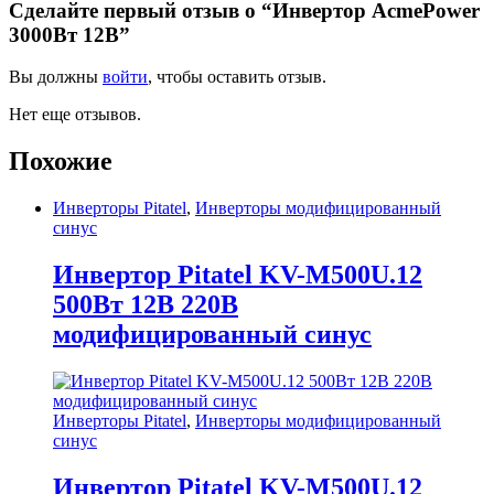
Сделайте первый отзыв о “Инвертор AcmePower
3000Вт 12В”
Вы должны
войти
, чтобы оставить отзыв.
Нет еще отзывов.
Похожие
Инверторы Pitatel
,
Инверторы модифицированный
синус
Инвертор Pitatel KV-M500U.12
500Вт 12В 220В
модифицированный синус
Инверторы Pitatel
,
Инверторы модифицированный
синус
Инвертор Pitatel KV-M500U.12