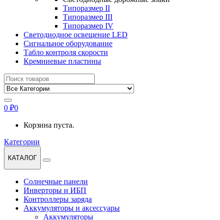
Типоразмер II
Типоразмер III
Типоразмер IV
Светодиодное освещение LED
Сигнальное оборудование
Табло контроля скорости
Кремниевые пластины
Найти:
0
₽
0
Корзина пуста.
Категории
КАТАЛОГ
Солнечные панели
Инверторы и ИБП
Контроллеры заряда
Аккумуляторы и аксессуары
Аккумуляторы