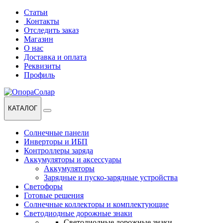
Перейти
Перейти
Статьи
к
к
Контакты
навигации
содержанию
Отследить заказ
Магазин
О нас
Доставка и оплата
Реквизиты
Профиль
КАТАЛОГ
Солнечные панели
Инверторы и ИБП
Контроллеры заряда
Аккумуляторы и аксессуары
Аккумуляторы
Зарядные и пуско-зарядные устройства
Светофоры
Готовые решения
Солнечные коллекторы и комплектующие
Светодиодные дорожные знаки
Светодиодные дорожные знаки