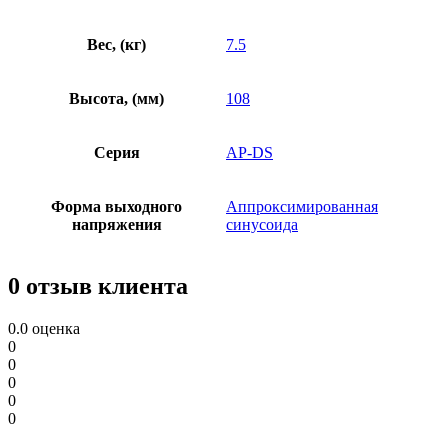
Вес, (кг)
7.5
Высота, (мм)
108
Серия
AP-DS
Форма выходного
Аппроксимированная
напряжения
синусоида
0 отзыв клиента
0.0
оценка
0
0
0
0
0