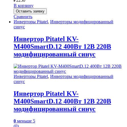
₽
2250
В корзину
Оставить заявку
Сравнить
Инверторы Pitatel
,
Инверторы модифицированный
синус
Инвертор Pitatel KV-
M400SmartD.12 400Вт 12В 220В
модифицированный синус
Инверторы Pitatel
,
Инверторы модифицированный
синус
Инвертор Pitatel KV-
M400SmartD.12 400Вт 12В 220В
модифицированный синус
0
меньше 5
(0)