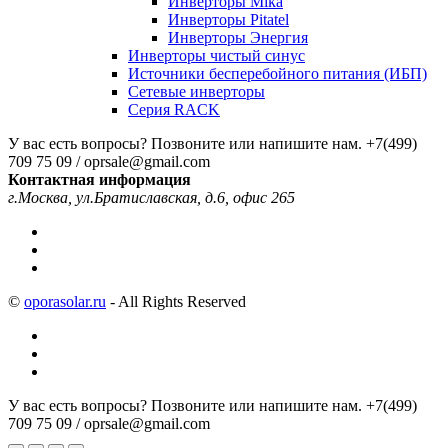
Инверторы Mika
Инверторы Pitatel
Инверторы Энергия
Инверторы чистый синус
Источники бесперебойного питания (ИБП)
Сетевые инверторы
Серия RACK
У вас есть вопросы? Позвоните или напишите нам.
+7(499)
709 75 09 / oprsale@gmail.com
Контактная информация
г.Москва, ул.Братиславская, д.6, офис 265
©
oporasolar.ru
- All Rights Reserved
У вас есть вопросы? Позвоните или напишите нам.
+7(499)
709 75 09 / oprsale@gmail.com