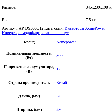
Размеры
345х230х108 м
Bec
7.5 кг
Артикул:
AP-DS3000/12
Категории:
Инверторы AcmePower
,
Инверторы модифицированный синус
Бренд
Acmepower
Номинальная мощность,
3000
(Вт)
Напряжение аккумулятора,
12
(В)
Страна производитель
Китай
Длина, (мм)
345
Ширина, (мм)
230