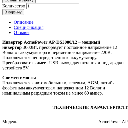
Оставить заявку
Количество
В корзину
Описание
Спецификация
Отзывы
Инвертор AcmePower AP-DS3000/12 – мощный
инвертор
3000Вт, преобразует постоянное напряжение 12
Вольт от аккумулятора в переменное напряжение 220В.
Подключается непосредственно к аккумулятору.
Преобразователь имеет USB выход для питания и подзарядки
устройств 5V.
Совместимость:
Подключается к автомобильным, гелевым, AGM, литий-
фосфатным аккумуляторам напряжением 12 Вольт и
номинальным разрядным током не менее 60 ампер.
ТЕХНИЧЕСКИЕ ХАРАКТЕРИСТ
Модель
AcmePower AP