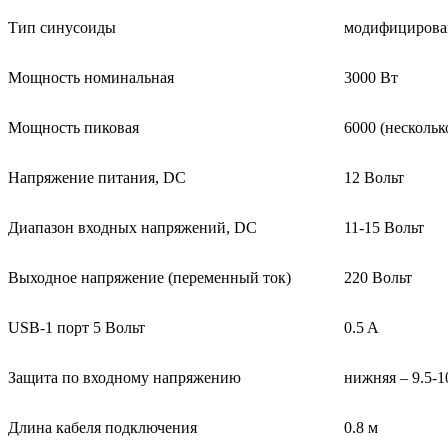
Тип синусоиды
модифицирова
Мощность номинальная
3000 Вт
Moщность пиковая
6000 (нескольк
Напряжение питания, DC
12 Вольт
Диапазон входных напряжений, DC
11-15 Вольт
Выходное напряжение (переменный ток)
220 Вольт
USB-1 порт 5 Вольт
0.5 A
Защита по входному напряжению
нижняя – 9.5-1
Длина кабеля подключения
0.8 м