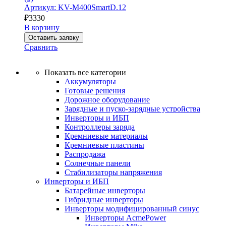
Артикул: KV-M400SmartD.12
₽
3330
В корзину
Оставить заявку
Сравнить
Показать все категории
Аккумуляторы
Готовые решения
Дорожное оборудование
Зарядные и пуско-зарядные устройства
Инверторы и ИБП
Контроллеры заряда
Кремниевые материалы
Кремниевые пластины
Распродажа
Солнечные панели
Стабилизаторы напряжения
Инверторы и ИБП
Батарейные инверторы
Гибридные инверторы
Инверторы модифицированный синус
Инверторы AcmePower