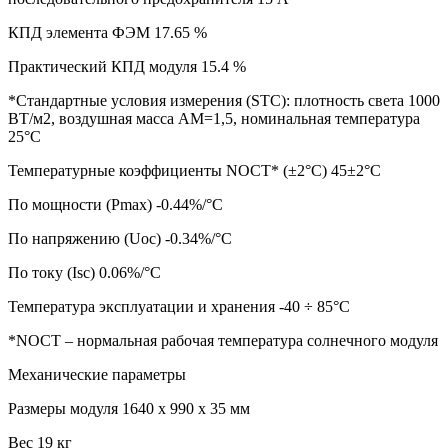
КПД элемента ФЭМ 17.65 %
Практический КПД модуля 15.4 %
*Стандартные условия измерения (STC): плотность света 1000
ВТ/м2, воздушная масса АМ=1,5, номинальная температура
25°С
Температурные коэффициенты NOCT* (±2°С) 45±2°C
По мощности (Pmax) -0.44%/°C
По напряжению (Uoc) -0.34%/°C
По току (Isc) 0.06%/°C
Температура эксплуатации и хранения -40 ÷ 85°C
*NOCT – нормальная рабочая температура солнечного модуля
Механические параметры
Размеры модуля 1640 х 990 х 35 мм
Вес 19 кг