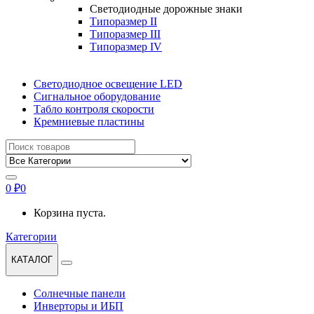
Светодиодные дорожные знаки
Типоразмер II
Типоразмер III
Типоразмер IV
Светодиодное освещение LED
Сигнальное оборудование
Табло контроля скорости
Кремниевые пластины
Найти:
0
₽
0
Корзина пуста.
Категории
КАТАЛОГ
Солнечные панели
Инверторы и ИБП