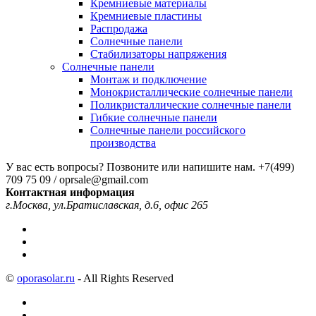
Кремниевые материалы
Кремниевые пластины
Распродажа
Солнечные панели
Стабилизаторы напряжения
Солнечные панели
Монтаж и подключение
Монокристаллические солнечные панели
Поликристаллические солнечные панели
Гибкие солнечные панели
Солнечные панели российского
производства
У вас есть вопросы? Позвоните или напишите нам.
+7(499)
709 75 09 / oprsale@gmail.com
Контактная информация
г.Москва, ул.Братиславская, д.6, офис 265
©
oporasolar.ru
- All Rights Reserved