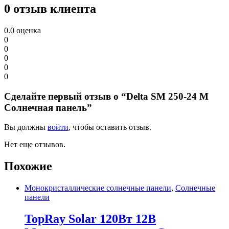
0 отзыв клиента
0.0
оценка
0
0
0
0
0
Сделайте первый отзыв о “Delta SM 250-24 M
Солнечная панель”
Вы должны
войти
, чтобы оставить отзыв.
Нет еще отзывов.
Похожие
Монокристаллические солнечные панели
,
Солнечные
панели
TopRay Solar 120Вт 12В