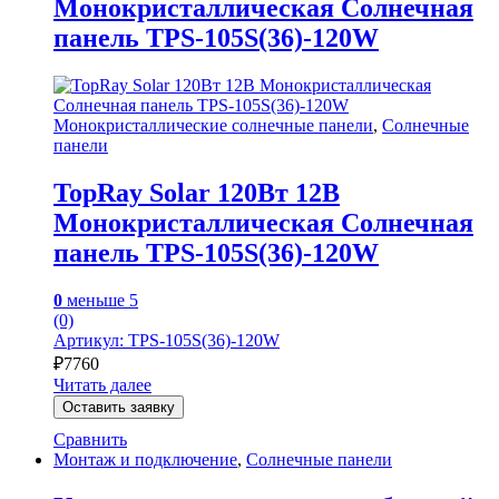
Монокристаллическая Солнечная
панель TPS-105S(36)-120W
Монокристаллические солнечные панели
,
Солнечные
панели
TopRay Solar 120Вт 12В
Монокристаллическая Солнечная
панель TPS-105S(36)-120W
0
меньше 5
(0)
Артикул: TPS-105S(36)-120W
₽
7760
Читать далее
Оставить заявку
Сравнить
Монтаж и подключение
,
Солнечные панели