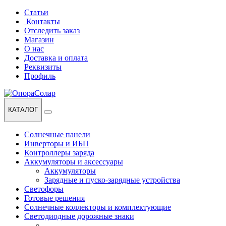
Перейти
Перейти
Статьи
к
к
Контакты
навигации
содержанию
Отследить заказ
Магазин
О нас
Доставка и оплата
Реквизиты
Профиль
КАТАЛОГ
Солнечные панели
Инверторы и ИБП
Контроллеры заряда
Аккумуляторы и аксессуары
Аккумуляторы
Зарядные и пуско-зарядные устройства
Светофоры
Готовые решения
Солнечные коллекторы и комплектующие
Светодиодные дорожные знаки