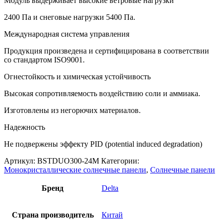
Модуль выдерживает высокие ветровые нагрузки
2400 Па и снеговые нагрузки 5400 Па.
Международная система управления
Продукция произведена и сертифицирована в соответствии
со стандартом ISO9001.
Огнестойкость и химическая устойчивость
Высокая сопротивляемость воздействию соли и аммиака.
Изготовлены из негорючих материалов.
Надежность
Не подвержены эффекту PID (potential induced degradation)
Артикул:
BSTDUO300-24M
Категории:
Монокристаллические солнечные панели
,
Солнечные панели
Бренд
Delta
Страна производитель
Китай