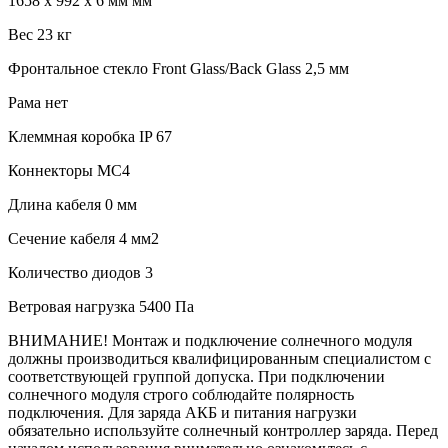
1658 х 992 х 6 мм мм
Вес 23 кг
Фронтальное стекло Front Glass/Back Glass 2,5 мм
Рама нет
Клеммная коробка IP 67
Коннекторы MC4
Длина кабеля 0 мм
Сечение кабеля 4 мм2
Количество диодов 3
Ветровая нагрузка 5400 Па
ВНИМАНИЕ! Монтаж и подключение солнечного модуля
должны производиться квалифицированным специалистом с
соответствующей группой допуска. При подключении
солнечного модуля строго соблюдайте полярность
подключения. Для заряда АКБ и питания нагрузки
обязательно используйте солнечный контроллер заряда. Перед