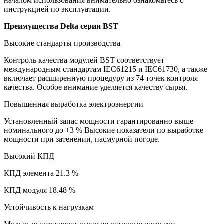
началом использования внимательно ознакомьтесь с
инструкцией по эксплуатации.
Преимущества Delta серии BST
Высокие стандарты производства
Контроль качества модулей BST соответствует
международным стандартам IEC61215 и IEC61730, а также
включает расширенную процедуру из 74 точек контроля
качества. Особое внимание уделяется качеству сырья.
Повышенная выработка электроэнергии
Установленный запас мощности гарантированно выше
номинального до +3 % Высокие показатели по выработке
мощности при затенении, пасмурной погоде.
Высокий КПД
КПД элемента 21.3 %
КПД модуля 18.48 %
Устойчивость к нагрузкам