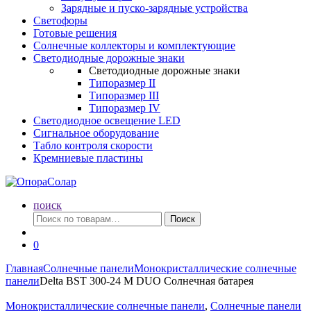
Зарядные и пуско-зарядные устройства
Светофоры
Готовые решения
Солнечные коллекторы и комплектующие
Светодиодные дорожные знаки
Светодиодные дорожные знаки
Типоразмер II
Типоразмер III
Типоразмер IV
Светодиодное освещение LED
Сигнальное оборудование
Табло контроля скорости
Кремниевые пластины
поиск
Искать:
Поиск
0
Главная
Солнечные панели
Монокристаллические солнечные
панели
Delta BST 300-24 M DUO Солнечная батарея
Монокристаллические солнечные панели
,
Солнечные панели