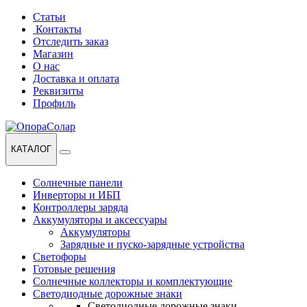
Перейти
Перейти
Статьи
к
к
Контакты
навигации
содержанию
Отследить заказ
Магазин
О нас
Доставка и оплата
Реквизиты
Профиль
КАТАЛОГ
Солнечные панели
Инверторы и ИБП
Контроллеры заряда
Аккумуляторы и аксессуары
Аккумуляторы
Зарядные и пуско-зарядные устройства
Светофоры
Готовые решения
Солнечные коллекторы и комплектующие
Светодиодные дорожные знаки
Светодиодные дорожные знаки