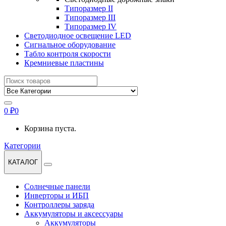
Типоразмер II
Типоразмер III
Типоразмер IV
Светодиодное освещение LED
Сигнальное оборудование
Табло контроля скорости
Кремниевые пластины
Найти:
0
₽
0
Корзина пуста.
Категории
КАТАЛОГ
Солнечные панели
Инверторы и ИБП
Контроллеры заряда
Аккумуляторы и аксессуары
Аккумуляторы