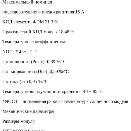
Максимальный номинал
последовательного предохранителя 15 А
КПД элемента ФЭМ 21.3 %
Практический КПД модуля 18.48 %
Температурные коэффициенты
NOCT* 45±2°С°C
По мощности (Pmax) -0,39 %/°C
По напряжению (Uoc) -0,29 %/°C
По току (Isc) 0,05 %/°C
Температура эксплуатации и хранения -40 ÷ 85 °C
*NOCT – нормальная рабочая температура солнечного модуля
Механические параметры
Размеры модуля