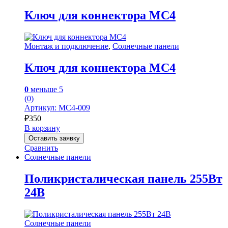
Ключ для коннектора MC4
Монтаж и подключение
,
Солнечные панели
Ключ для коннектора MC4
0
меньше 5
(0)
Артикул: MC4-009
₽
350
В корзину
Оставить заявку
Сравнить
Солнечные панели
Поликристалическая панель 255Вт
24В
Солнечные панели