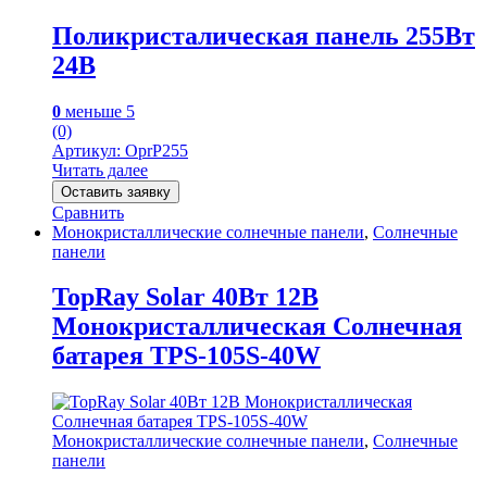
Поликристалическая панель 255Вт
24В
0
меньше 5
(0)
Артикул: OprP255
Читать далее
Оставить заявку
Сравнить
Монокристаллические солнечные панели
,
Солнечные
панели
TopRay Solar 40Вт 12В
Монокристаллическая Солнечная
батарея TPS-105S-40W
Монокристаллические солнечные панели
,
Солнечные
панели