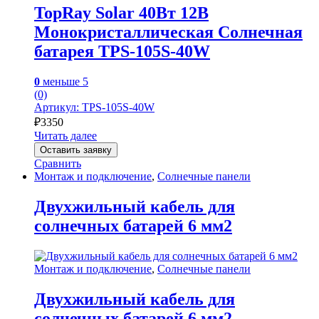
TopRay Solar 40Вт 12В
Монокристаллическая Солнечная
батарея TPS-105S-40W
0
меньше 5
(0)
Артикул: TPS-105S-40W
₽
3350
Читать далее
Оставить заявку
Сравнить
Монтаж и подключение
,
Солнечные панели
Двухжильный кабель для
солнечных батарей 6 мм2
Монтаж и подключение
,
Солнечные панели
Двухжильный кабель для
солнечных батарей 6 мм2