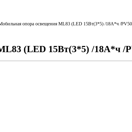
Мобильная опора освещения ML83 (LED 15Вт(3*5) /18А*ч /PV50
L83 (LED 15Вт(3*5) /18А*ч /