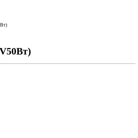
Вт)
PV50Вт)