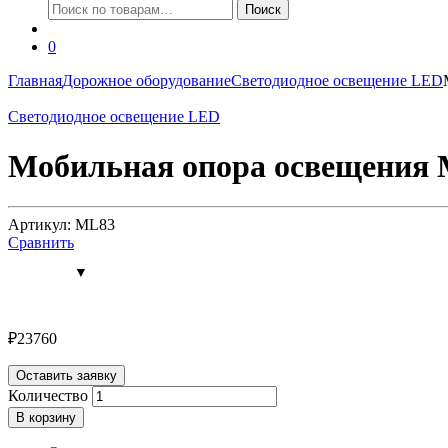
Искать:
Поиск
0
Главная
Дорожное оборудование
Светодиодное освещение LED
Светодиодное освещение LED
Мобильная опора освещения M
Артикул: ML83
Сравнить
₽
23760
Оставить заявку
Количество
В корзину