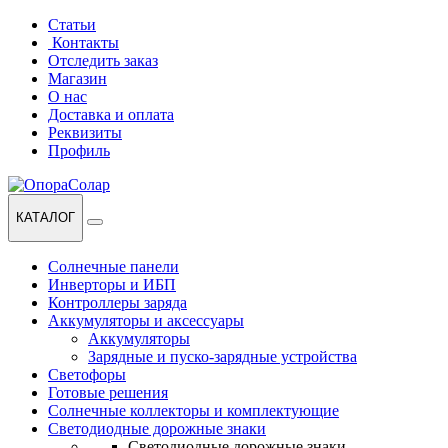
Перейти
Перейти
Статьи
к
к
Контакты
навигации
содержанию
Отследить заказ
Магазин
О нас
Доставка и оплата
Реквизиты
Профиль
КАТАЛОГ
Солнечные панели
Инверторы и ИБП
Контроллеры заряда
Аккумуляторы и аксессуары
Аккумуляторы
Зарядные и пуско-зарядные устройства
Светофоры
Готовые решения
Солнечные коллекторы и комплектующие
Светодиодные дорожные знаки
Светодиодные дорожные знаки