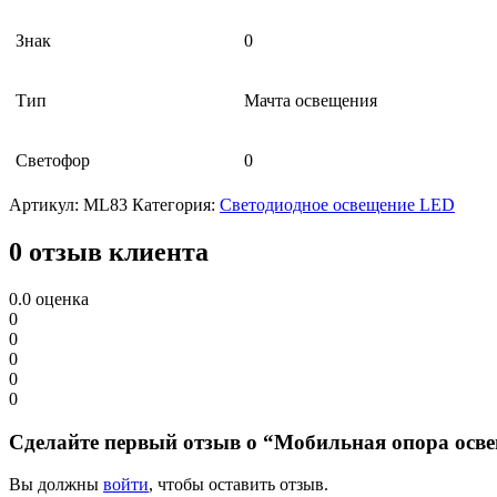
Знак
0
Тип
Мачта освещения
Светофор
0
Артикул:
ML83
Категория:
Светодиодное освещение LED
0 отзыв клиента
0.0
оценка
0
0
0
0
0
Сделайте первый отзыв о “Мобильная опора осве
Вы должны
войти
, чтобы оставить отзыв.