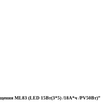
щения ML83 (LED 15Вт(3*5) /18А*ч /PV50Вт)”