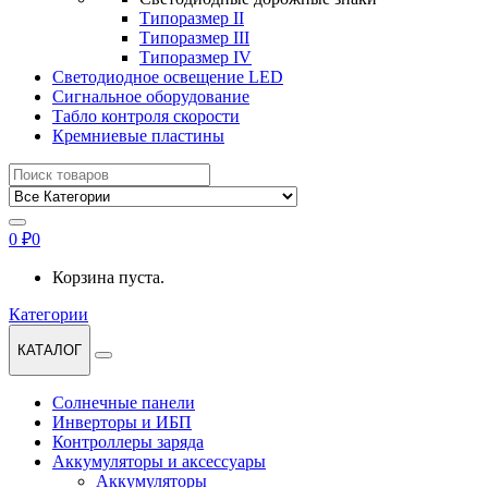
Типоразмер II
Типоразмер III
Типоразмер IV
Светодиодное освещение LED
Сигнальное оборудование
Табло контроля скорости
Кремниевые пластины
Найти:
0
₽
0
Корзина пуста.
Категории
КАТАЛОГ
Солнечные панели
Инверторы и ИБП
Контроллеры заряда
Аккумуляторы и аксессуары
Аккумуляторы