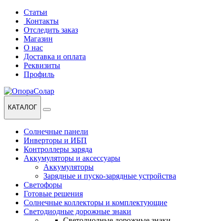
Перейти
Перейти
Статьи
к
к
Контакты
навигации
содержанию
Отследить заказ
Магазин
О нас
Доставка и оплата
Реквизиты
Профиль
КАТАЛОГ
Солнечные панели
Инверторы и ИБП
Контроллеры заряда
Аккумуляторы и аксессуары
Аккумуляторы
Зарядные и пуско-зарядные устройства
Светофоры
Готовые решения
Солнечные коллекторы и комплектующие
Светодиодные дорожные знаки
Светодиодные дорожные знаки