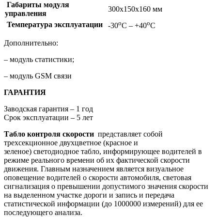
Габариты модуля
300х150х160 мм
управления
о
о
Температура эксплуатации
-30
С – +40
С
Дополнительно:
– модуль статистики;
– модуль GSM связи
ГАРАНТИЯ
Заводская гарантия – 1 год
Срок эксплуатации – 5 лет
Табло контроля скорости
представляет собой
трехсекционное двухцветное (красное и
зеленое) светодиодное табло, информирующее водителей в
режиме реального времени об их фактической скорости
движения. Главным назначением является визуальное
оповещение водителей о скорости автомобиля, световая
сигнализация о превышении допустимого значения скорости
на выделенном участке дороги и запись и передача
статистической информации (до 1000000 измерений) для ее
последующего анализа.