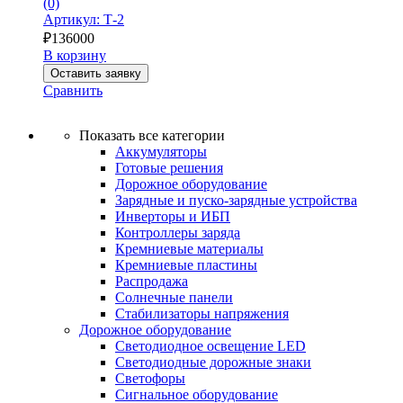
(0)
Артикул: Т-2
₽
136000
В корзину
Оставить заявку
Сравнить
Показать все категории
Аккумуляторы
Готовые решения
Дорожное оборудование
Зарядные и пуско-зарядные устройства
Инверторы и ИБП
Контроллеры заряда
Кремниевые материалы
Кремниевые пластины
Распродажа
Солнечные панели
Стабилизаторы напряжения
Дорожное оборудование
Светодиодное освещение LED
Светодиодные дорожные знаки
Светофоры
Сигнальное оборудование