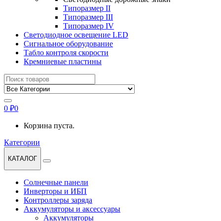
Типоразмер II
Типоразмер III
Типоразмер IV
Светодиодное освещение LED
Сигнальное оборудование
Табло контроля скорости
Кремниевые пластины
Найти:
0
₽
0
Корзина пуста.
Категории
КАТАЛОГ
Солнечные панели
Инверторы и ИБП
Контроллеры заряда
Аккумуляторы и аксессуары
Аккумуляторы