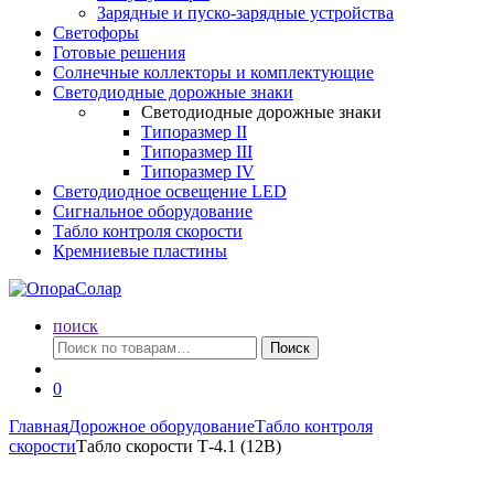
Зарядные и пуско-зарядные устройства
Светофоры
Готовые решения
Солнечные коллекторы и комплектующие
Светодиодные дорожные знаки
Светодиодные дорожные знаки
Типоразмер II
Типоразмер III
Типоразмер IV
Светодиодное освещение LED
Сигнальное оборудование
Табло контроля скорости
Кремниевые пластины
поиск
Искать:
Поиск
0
Главная
Дорожное оборудование
Табло контроля
скорости
Табло скорости Т-4.1 (12В)