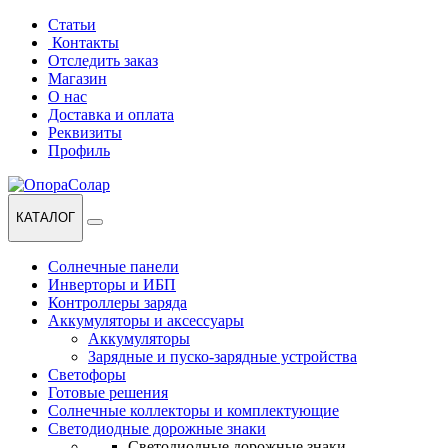
Перейти
Перейти
Статьи
к
к
Контакты
навигации
содержанию
Отследить заказ
Магазин
О нас
Доставка и оплата
Реквизиты
Профиль
КАТАЛОГ
Солнечные панели
Инверторы и ИБП
Контроллеры заряда
Аккумуляторы и аксессуары
Аккумуляторы
Зарядные и пуско-зарядные устройства
Светофоры
Готовые решения
Солнечные коллекторы и комплектующие
Светодиодные дорожные знаки
Светодиодные дорожные знаки