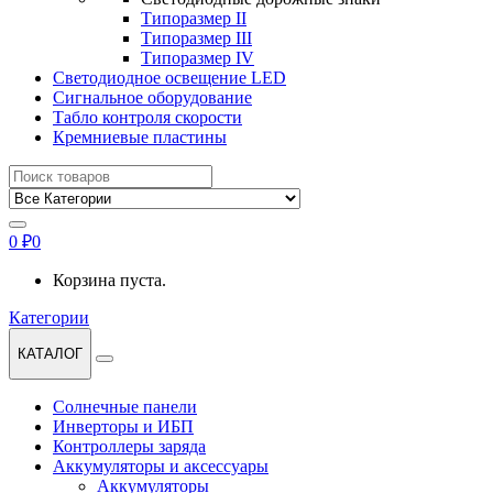
Типоразмер II
Типоразмер III
Типоразмер IV
Светодиодное освещение LED
Сигнальное оборудование
Табло контроля скорости
Кремниевые пластины
Найти:
0
₽
0
Корзина пуста.
Категории
КАТАЛОГ
Солнечные панели
Инверторы и ИБП
Контроллеры заряда
Аккумуляторы и аксессуары
Аккумуляторы