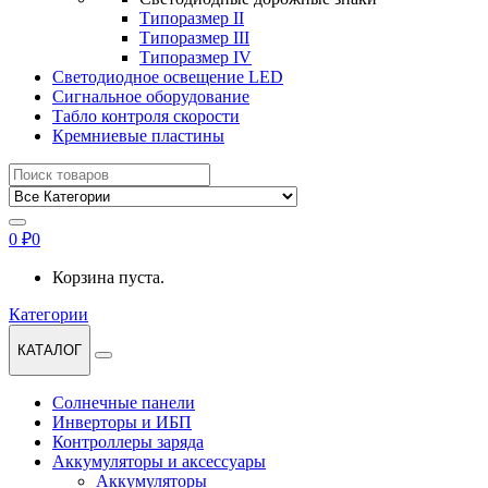
Типоразмер II
Типоразмер III
Типоразмер IV
Светодиодное освещение LED
Сигнальное оборудование
Табло контроля скорости
Кремниевые пластины
Найти:
0
₽
0
Корзина пуста.
Категории
КАТАЛОГ
Солнечные панели
Инверторы и ИБП
Контроллеры заряда
Аккумуляторы и аксессуары
Аккумуляторы