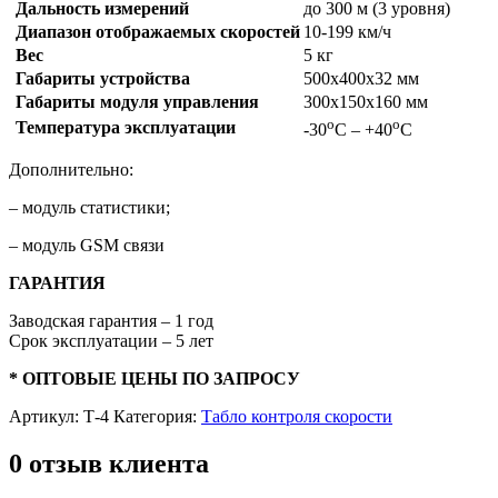
Дальность измерений
до 300 м (3 уровня)
Диапазон отображаемых скоростей
10-199 км/ч
Вес
5 кг
Габариты устройства
500х400х32 мм
Габариты модуля управления
300х150х160 мм
о
о
Температура эксплуатации
-30
С – +40
С
Дополнительно:
– модуль статистики;
– модуль GSM связи
ГАРАНТИЯ
Заводская гарантия – 1 год
Срок эксплуатации – 5 лет
* ОПТОВЫЕ ЦЕНЫ ПО ЗАПРОСУ
Артикул:
Т-4
Категория:
Табло контроля скорости
0 отзыв клиента