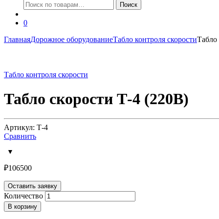
Искать:
Поиск
0
Главная
Дорожное оборудование
Табло контроля скорости
Табло 
Табло контроля скорости
Табло скорости Т-4 (220В)
Артикул: Т-4
Сравнить
₽
106500
Оставить заявку
Количество
В корзину