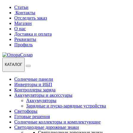
Перейти
Перейти
Статьи
к
к
Контакты
навигации
содержанию
Отследить заказ
Магазин
О нас
Доставка и оплата
Реквизиты
Профиль
КАТАЛОГ
Солнечные панели
Инверторы и ИБП
Контроллеры заряда
Аккумуляторы и аксессуары
Аккумуляторы
Зарядные и пуско-зарядные устройства
Светофоры
Готовые решения
Солнечные коллекторы и комплектующие
Светодиодные дорожные знаки
Светодиодные дорожные знаки