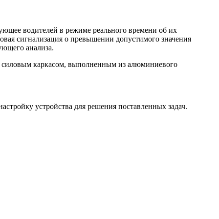
рующее водителей в режиме реального времени об их
товая сигнализация о превышении допустимого значения
ующего анализа.
ся силовым каркасом, выполненным из алюминиевого
астройку устройства для решения поставленных задач.