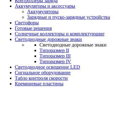
Контроллеры заряда
Аккумуляторы и аксессуары
Аккумуляторы
Зарядные и пуско-зарядные устройства
Светофоры
Готовые решения
Солнечные коллекторы и комплектующие
Светодиодные дорожные знаки
Светодиодные дорожные знаки
Типоразмер II
Типоразмер III
Типоразмер IV
Светодиодное освещение LED
Сигнальное оборудование
Табло контроля скорости
Кремниевые пластины