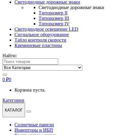
Светодиодные дорожные знаки
Светодиодные дорожные знаки
Типоразмер II
Типоразмер III
Типоразмер IV
Светодиодное освещение LED
Сигнальное оборудование
Табло контроля скорости
Кремниевые пластины
Найти:
0
₽
0
Корзина пуста.
Категории
КАТАЛОГ
Солнечные панели
Инверторы и ИБП