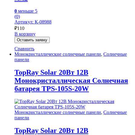
0
меньше 5
(0)
Артикул: К-08988
₽
110
В корзину
Оставить заявку
Сравнить
Монокристаллические солнечные панели
,
Солнечные
панели
TopRay Solar 20Вт 12В
Монокристаллическая Солнечная
батарея TPS-105S-20W
Монокристаллические солнечные панели
,
Солнечные
панели
TopRay Solar 20Вт 12В