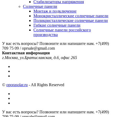
Стабилизаторы напряжения
Солнечные панели
Монтаж и подключение
Монокристаллические солнечные панели
Поликристаллические солнечные панели
Гибкие солнечные панели
Солнечные панели российского
производства
У вас есть вопросы? Позвоните или напишите нам.
+7(499)
709 75 09 / oprsale@gmail.com
Контактная информация
г.Москва, ул.Братиславская, д.6, офис 265
©
oporasolar.ru
- All Rights Reserved
У вас есть вопросы? Позвоните или напишите нам.
+7(499)
709 75 09 / oprsale@gmail.com