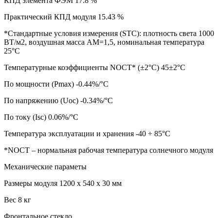
КПД элемента ФЭМ 17.8 %
Практический КПД модуля 15.43 %
*Стандартные условия измерения (STC): плотность света 1000
ВТ/м2, воздушная масса АМ=1,5, номинальная температура
25°С
Температурные коэффициенты NOCT* (±2°С) 45±2°C
По мощности (Pmax) -0.44%/°C
По напряжению (Uoc) -0.34%/°C
По току (Isc) 0.06%/°C
Температура эксплуатации и хранения -40 ÷ 85°C
*NOCT – нормальная рабочая температура солнечного модуля
Механические параметы
Размеры модуля 1200 х 540 х 30 мм
Вес 8 кг
Фронтальное стекло