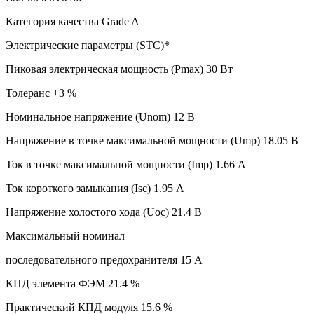
Категория качества Grade A
Электрические параметры (STC)*
Пиковая электрическая мощность (Pmax) 30 Вт
Толеранс +3 %
Номинальное напряжение (Unom) 12 В
Напряжение в точке максимальной мощности (Ump) 18.05 В
Ток в точке максимальной мощности (Imp) 1.66 А
Ток короткого замыкания (Isc) 1.95 А
Напряжение холостого хода (Uoc) 21.4 В
Максимальный номинал
последовательного предохранителя 15 А
КПД элемента ФЭМ 21.4 %
Практический КПД модуля 15.6 %