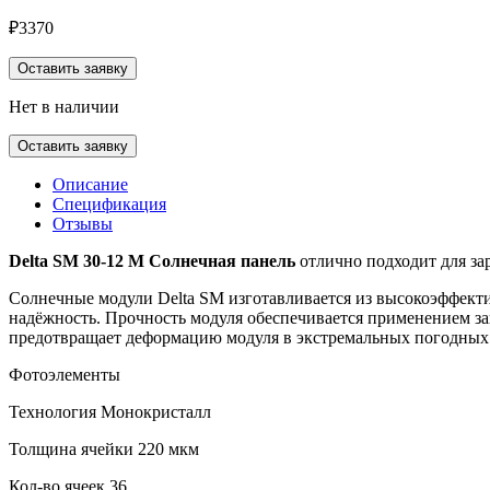
₽
3370
Оставить заявку
Нет в наличии
Оставить заявку
Описание
Спецификация
Отзывы
Delta SM 30-12 M Солнечная панель
отлично подходит для за
Солнечные модули Delta SM изготавливается из высокоэффекти
надёжность. Прочность модуля обеспечивается применением з
предотвращает деформацию модуля в экстремальных погодных
Фотоэлементы
Технология Монокристалл
Толщина ячейки 220 мкм
Кол-во ячеек 36