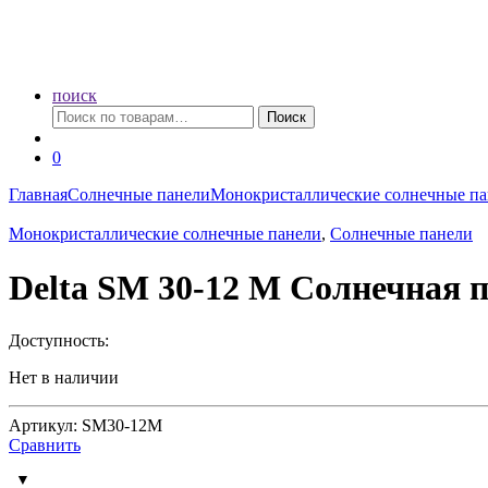
поиск
Искать:
Поиск
0
Главная
Солнечные панели
Монокристаллические солнечные п
Монокристаллические солнечные панели
,
Солнечные панели
Delta SM 30-12 M Солнечная 
Доступность:
Нет в наличии
Артикул: SM30-12M
Сравнить