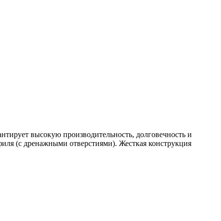
антирует высокую производительность, долговечность и
филя (с дренажными отверстиями). Жесткая конструкция