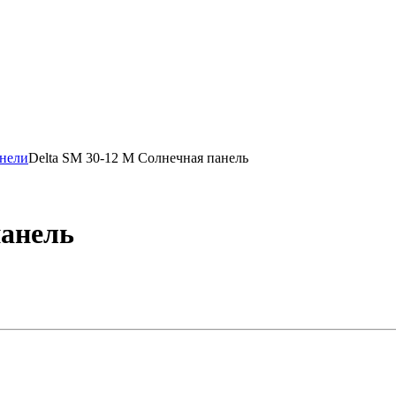
анели
Delta SM 30-12 M Солнечная панель
панель