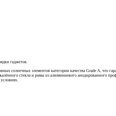
рядки гаджетов.
вных солнечных элементов категории качества Grade A, что гар
акалённого стекла и рамы из алюминиевого анодированного про
 условиях.