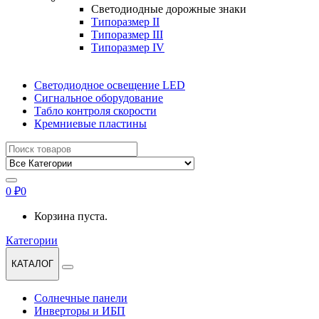
Светодиодные дорожные знаки
Типоразмер II
Типоразмер III
Типоразмер IV
Светодиодное освещение LED
Сигнальное оборудование
Табло контроля скорости
Кремниевые пластины
Найти:
0
₽
0
Корзина пуста.
Категории
КАТАЛОГ
Солнечные панели
Инверторы и ИБП