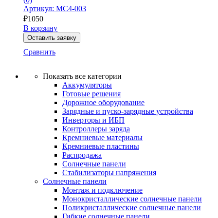
Артикул: MC4-003
₽
1050
В корзину
Оставить заявку
Сравнить
Показать все категории
Аккумуляторы
Готовые решения
Дорожное оборудование
Зарядные и пуско-зарядные устройства
Инверторы и ИБП
Контроллеры заряда
Кремниевые материалы
Кремниевые пластины
Распродажа
Солнечные панели
Стабилизаторы напряжения
Солнечные панели
Монтаж и подключение
Монокристаллические солнечные панели
Поликристаллические солнечные панели
Гибкие солнечные панели