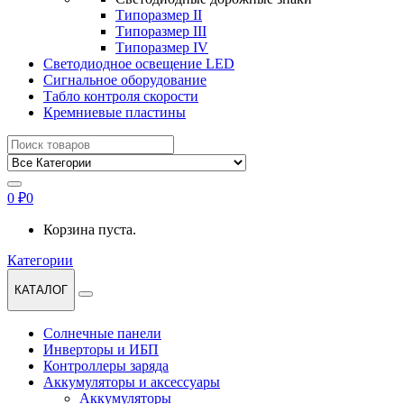
Типоразмер II
Типоразмер III
Типоразмер IV
Светодиодное освещение LED
Сигнальное оборудование
Табло контроля скорости
Кремниевые пластины
Найти:
0
₽
0
Корзина пуста.
Категории
КАТАЛОГ
Солнечные панели
Инверторы и ИБП
Контроллеры заряда
Аккумуляторы и аксессуары
Аккумуляторы