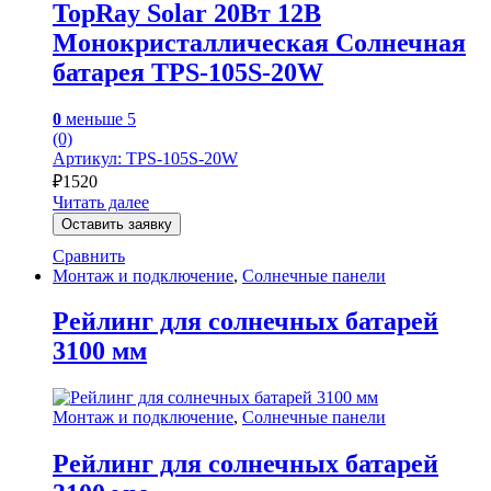
TopRay Solar 20Вт 12В
Монокристаллическая Солнечная
батарея TPS-105S-20W
0
меньше 5
(0)
Артикул: TPS-105S-20W
₽
1520
Читать далее
Оставить заявку
Сравнить
Монтаж и подключение
,
Солнечные панели
Рейлинг для солнечных батарей
3100 мм
Монтаж и подключение
,
Солнечные панели
Рейлинг для солнечных батарей