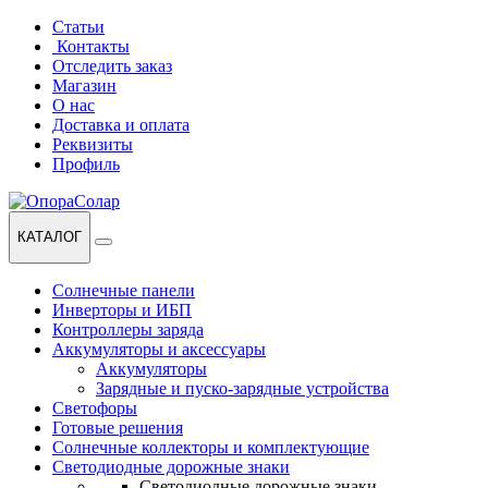
Перейти
Перейти
Статьи
к
к
Контакты
навигации
содержанию
Отследить заказ
Магазин
О нас
Доставка и оплата
Реквизиты
Профиль
КАТАЛОГ
Солнечные панели
Инверторы и ИБП
Контроллеры заряда
Аккумуляторы и аксессуары
Аккумуляторы
Зарядные и пуско-зарядные устройства
Светофоры
Готовые решения
Солнечные коллекторы и комплектующие
Светодиодные дорожные знаки
Светодиодные дорожные знаки