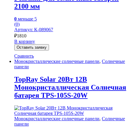
2100 мм
0
меньше 5
(0)
Артикул: К-089067
₽
1810
В корзину
Оставить заявку
Сравнить
Монокристаллические солнечные панели
,
Солнечные
панели
TopRay Solar 20Вт 12В
Монокристаллическая Солнечная
батарея TPS-105S-20W
Монокристаллические солнечные панели
,
Солнечные
панели