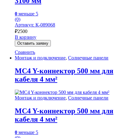
3100 мм
0
меньше 5
(0)
Артикул: К-089068
₽
2500
В корзину
Оставить заявку
Сравнить
Монтаж и подключение
,
Солнечные панели
MC4 Y-коннектор 500 мм для
кабеля 4 мм²
Монтаж и подключение
,
Солнечные панели
MC4 Y-коннектор 500 мм для
кабеля 4 мм²
0
меньше 5
(0)