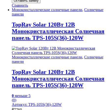
Оставить заявку
Сравнить
Монокристаллические солнечные панели
,
Солнечные
панели
TopRay Solar 120Вт 12В
Монокристаллическая Солнечная
панель TPS-105S(36)-120W
Монокристаллические солнечные панели
,
Солнечные
панели
TopRay Solar 120Вт 12В
Монокристаллическая Солнечная
панель TPS-105S(36)-120W
0
меньше 5
(0)
Артикул: TPS-105S(36)-120W
₽
7760