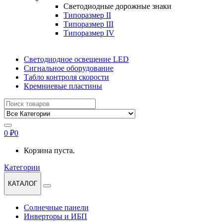
Светодиодные дорожные знаки
Типоразмер II
Типоразмер III
Типоразмер IV
Светодиодное освещение LED
Сигнальное оборудование
Табло контроля скорости
Кремниевые пластины
Найти:
0
₽
0
Корзина пуста.
Категории
КАТАЛОГ
Солнечные панели
Инверторы и ИБП