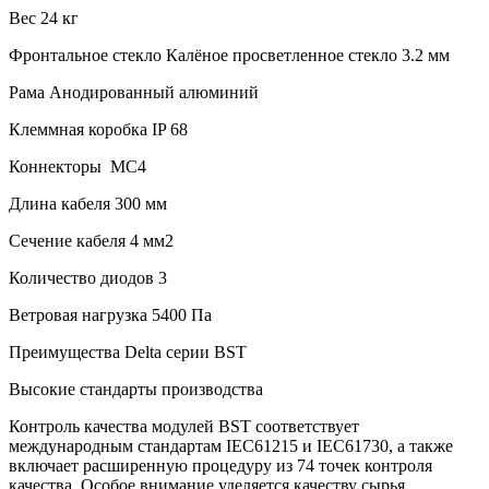
Вес 24 кг
Фронтальное стекло Калёное просветленное стекло 3.2 мм
Рама Анодированный алюминий
Клеммная коробка IP 68
Коннекторы MC4
Длина кабеля 300 мм
Сечение кабеля 4 мм2
Количество диодов 3
Ветровая нагрузка 5400 Па
Преимущества Delta серии BST
Высокие стандарты производства
Контроль качества модулей BST соответствует
международным стандартам IEC61215 и IEC61730, а также
включает расширенную процедуру из 74 точек контроля
качества. Особое внимание уделяется качеству сырья.