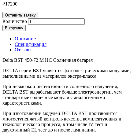
₽
17290
Оставить заявку
Количество
В корзину
Описание
Спецификация
Отзывы
Delta BST 450-72 M HC Солнечная батарея
DELTA серии BST являются фотоэлектрическими модулями,
выполненными из материалов экстра-класса.
При невысокой интенсивности солнечного излучения,
DELTA BST вырабатывают больше электроэнергии, чем
стандартные солнечные модули с аналогичными
характеристиками.
При изготовлении модулей DELTA BST производится
многоступенчатый контроль качества комплектующих и
технологического процесса, в том числе IV тест и
двухэтапный EL тест до и после ламинации.