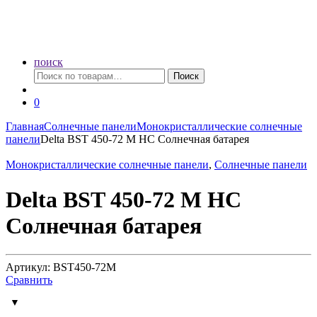
поиск
Искать:
Поиск
0
Главная
Солнечные панели
Монокристаллические солнечные
панели
Delta BST 450-72 M HC Солнечная батарея
Монокристаллические солнечные панели
,
Солнечные панели
Delta BST 450-72 M HC
Солнечная батарея
Артикул: BST450-72M
Сравнить