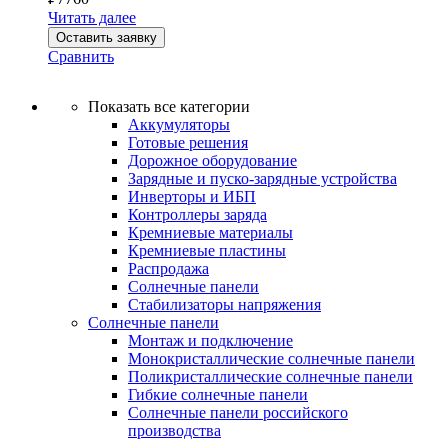
Читать далее
Оставить заявку
Сравнить
Показать все категории
Аккумуляторы
Готовые решения
Дорожное оборудование
Зарядные и пуско-зарядные устройства
Инверторы и ИБП
Контроллеры заряда
Кремниевые материалы
Кремниевые пластины
Распродажа
Солнечные панели
Стабилизаторы напряжения
Солнечные панели
Монтаж и подключение
Монокристаллические солнечные панели
Поликристаллические солнечные панели
Гибкие солнечные панели
Солнечные панели российского
производства