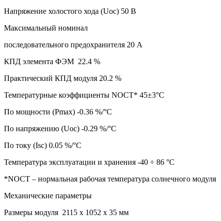
Напряжение холостого хода (Uoc) 50 В
Максимальный номинал
последовательного предохранителя 20 А
КПД элемента ФЭМ 22.4 %
Практический КПД модуля 20.2 %
Температурные коэффициенты NOCT* 45±3°C
По мощности (Pmax) -0.36 %/°C
По напряжению (Uoc) -0.29 %/°C
По току (Isc) 0.05 %/°C
Температура эксплуатации и хранения -40 ÷ 86 °C
*NOCT – нормальная рабочая температура солнечного модуля
Механические параметры
Размеры модуля 2115 х 1052 х 35 мм