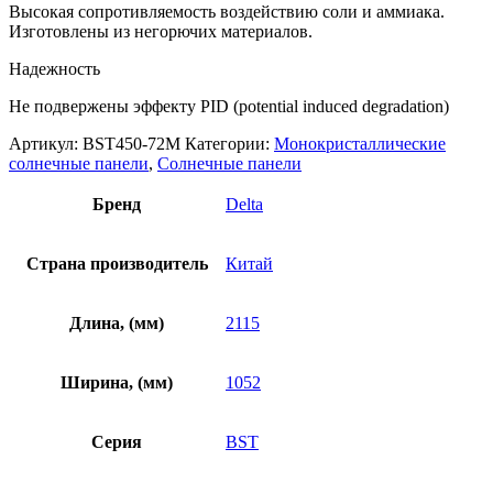
Высокая сопротивляемость воздействию соли и аммиака.
Изготовлены из негорючих материалов.
Надежность
Не подвержены эффекту PID (potential induced degradation)
Артикул:
BST450-72M
Категории:
Монокристаллические
солнечные панели
,
Солнечные панели
Бренд
Delta
Страна производитель
Китай
Длина, (мм)
2115
Ширина, (мм)
1052
Серия
BST