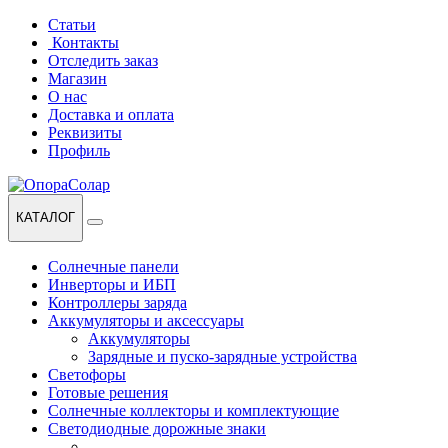
Перейти
Перейти
Статьи
к
к
Контакты
навигации
содержанию
Отследить заказ
Магазин
О нас
Доставка и оплата
Реквизиты
Профиль
КАТАЛОГ
Солнечные панели
Инверторы и ИБП
Контроллеры заряда
Аккумуляторы и аксессуары
Аккумуляторы
Зарядные и пуско-зарядные устройства
Светофоры
Готовые решения
Солнечные коллекторы и комплектующие
Светодиодные дорожные знаки