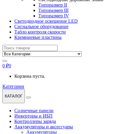
Типоразмер II
Типоразмер III
Типоразмер IV
Светодиодное освещение LED
Сигнальное оборудование
Табло контроля скорости
Кремниевые пластины
Найти:
0
₽
0
Корзина пуста.
Категории
КАТАЛОГ
Солнечные панели
Инверторы и ИБП
Контроллеры заряда
Аккумуляторы и аксессуары
Аккумуляторы