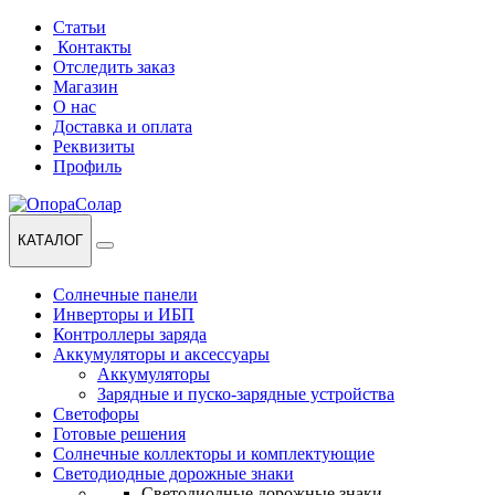
Перейти
Перейти
Статьи
к
к
Контакты
навигации
содержанию
Отследить заказ
Магазин
О нас
Доставка и оплата
Реквизиты
Профиль
КАТАЛОГ
Солнечные панели
Инверторы и ИБП
Контроллеры заряда
Аккумуляторы и аксессуары
Аккумуляторы
Зарядные и пуско-зарядные устройства
Светофоры
Готовые решения
Солнечные коллекторы и комплектующие
Светодиодные дорожные знаки
Светодиодные дорожные знаки