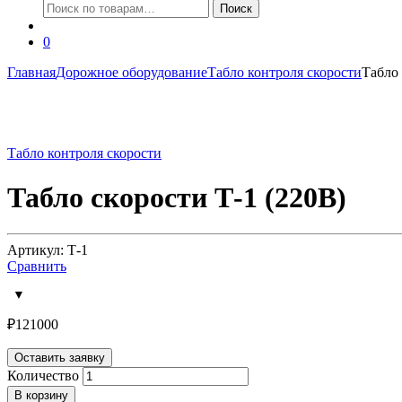
Искать:
Поиск
0
Главная
Дорожное оборудование
Табло контроля скорости
Табло 
Табло контроля скорости
Табло скорости Т-1 (220В)
Артикул: Т-1
Сравнить
₽
121000
Оставить заявку
Количество
В корзину