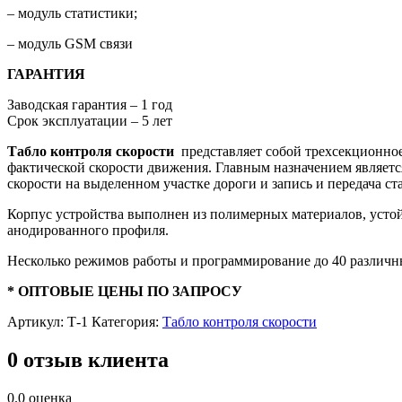
– модуль статистики;
– модуль GSM связи
ГАРАНТИЯ
Заводская гарантия – 1 год
Срок эксплуатации – 5 лет
Табло контроля скорости
представляет собой трехсекционное
фактической скорости движения. Главным назначением являетс
скорости на выделенном участке дороги и запись и передача с
Корпус устройства выполнен из полимерных материалов, уст
анодированного профиля.
Несколько режимов работы и программирование до 40 различны
* ОПТОВЫЕ ЦЕНЫ ПО ЗАПРОСУ
Артикул:
Т-1
Категория:
Табло контроля скорости
0 отзыв клиента
0.0
оценка