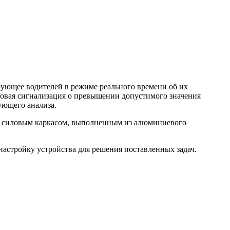
рующее водителей в режиме реального времени об их
товая сигнализация о превышении допустимого значения
ующего анализа.
ся силовым каркасом, выполненным из алюминиевого
астройку устройства для решения поставленных задач.